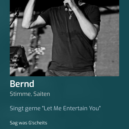
Bernd
Stimme, Saiten
Singt gerne "Let Me Entertain You"
Sag was G‘scheits