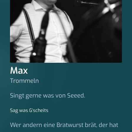
Max
Trommeln
Singt gerne was von Seeed.
Sag was G‘scheits
Wer andern eine Bratwurst brät, der hat