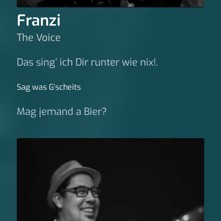
Franzi
The Voice
Das sing’ ich Dir runter wie nix!.
Sag was G‘scheits
Mag jemand a Bier?