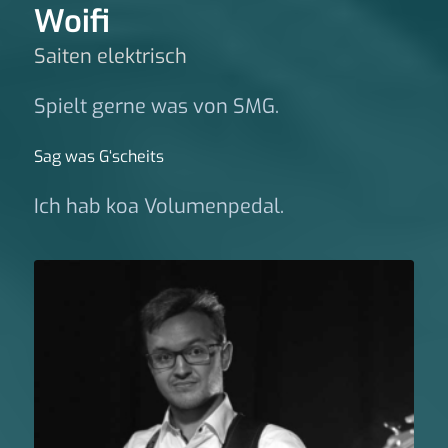
Woifi
Saiten elektrisch
Spielt gerne was von SMG.
Sag was G‘scheits
Ich hab koa Volumenpedal.