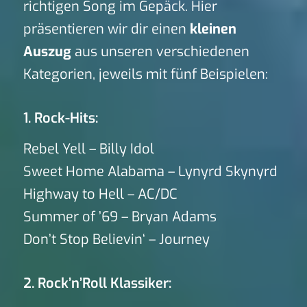
richtigen Song im Gepäck. Hier
präsentieren wir dir einen
kleinen
Auszug
aus unseren verschiedenen
Kategorien, jeweils mit fünf Beispielen:
1. Rock-Hits:
Rebel Yell – Billy Idol
Sweet Home Alabama – Lynyrd Skynyrd
Highway to Hell – AC/DC
Summer of ’69 – Bryan Adams
Don’t Stop Believin‘ – Journey
2. Rock’n’Roll Klassiker: