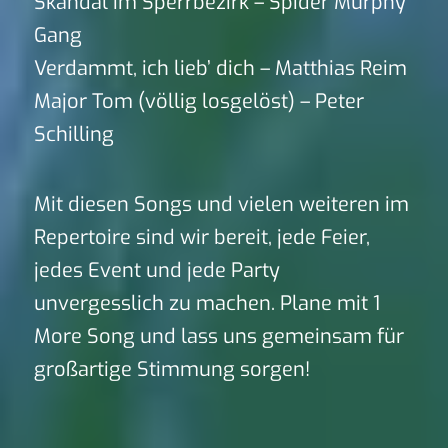
Skandal im Sperrbezirk – Spider Murphy
Gang
Verdammt, ich lieb’ dich – Matthias Reim
Major Tom (völlig losgelöst) – Peter
Schilling
Mit diesen Songs und vielen weiteren im
Repertoire sind wir bereit, jede Feier,
jedes Event und jede Party
unvergesslich zu machen. Plane mit 1
More Song und lass uns gemeinsam für
großartige Stimmung sorgen!