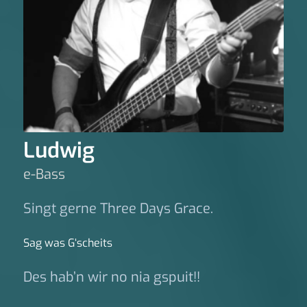
Ludwig
e-Bass
Singt gerne Three Days Grace.
Sag was G‘scheits
Des hab’n wir no nia gspuit!!