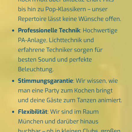
bis hin zu Pop-Klassikern – unser
Repertoire lässt keine Wünsche offen.
Professionelle Technik
: Hochwertige
PA-Anlage, Lichttechnik und
erfahrene Techniker sorgen für
besten Sound und perfekte
Beleuchtung.
Stimmungsgarantie
: Wir wissen, wie
man eine Party zum Kochen bringt
und deine Gäste zum Tanzen animiert.
Flexibilität
: Wir sind im Raum
München und darüber hinaus
buchbar – ob in kleinen Clubs, großen