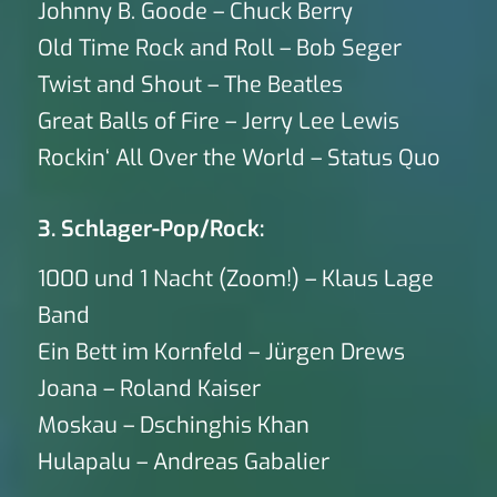
Johnny B. Goode – Chuck Berry
Old Time Rock and Roll – Bob Seger
Twist and Shout – The Beatles
Great Balls of Fire – Jerry Lee Lewis
Rockin‘ All Over the World – Status Quo
3. Schlager-Pop/Rock:
1000 und 1 Nacht (Zoom!) – Klaus Lage
Band
Ein Bett im Kornfeld – Jürgen Drews
Joana – Roland Kaiser
Moskau – Dschinghis Khan
Hulapalu – Andreas Gabalier