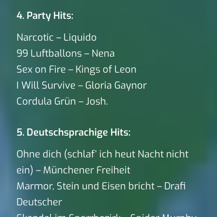
4. Party Hits:
Narcotic – Liquido
99 Luftballons – Nena
Sex on Fire – Kings of Leon
I Will Survive – Gloria Gaynor
Cordula Grün – Josh.
5. Deutschsprachige Hits:
Ohne dich (schlaf’ ich heut Nacht nicht
ein) – Münchener Freiheit
Marmor, Stein und Eisen bricht – Drafi
Deutscher