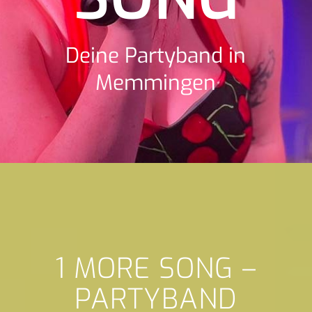
Deine Partyband in
Memmingen
1 MORE SONG –
PARTYBAND