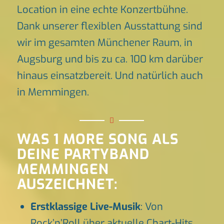
Location in eine echte Konzertbühne.
Dank unserer flexiblen Ausstattung sind
wir im gesamten Münchener Raum, in
Augsburg und bis zu ca. 100 km darüber
hinaus einsatzbereit. Und natürlich auch
in Memmingen.
WAS 1 MORE SONG ALS
DEINE PARTYBAND
MEMMINGEN
AUSZEICHNET:
Erstklassige Live-Musik
: Von
Rock’n’Roll über aktuelle Chart-Hits