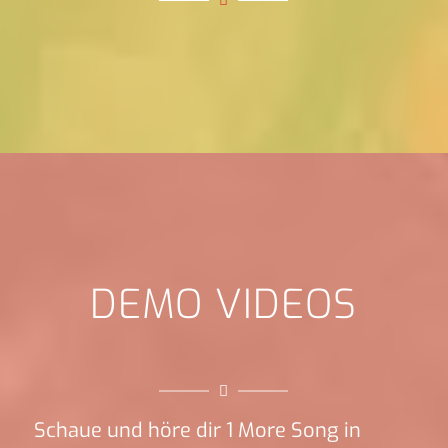
DEMO VIDEOS
Schaue und höre dir 1 More Song in