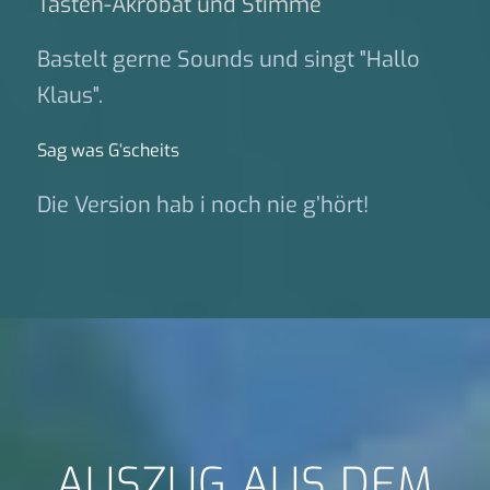
Tasten-Akrobat und Stimme
Bastelt gerne Sounds und singt "Hallo
Klaus".
Sag was G‘scheits
Die Version hab i noch nie g’hört!
AUSZUG AUS DEM