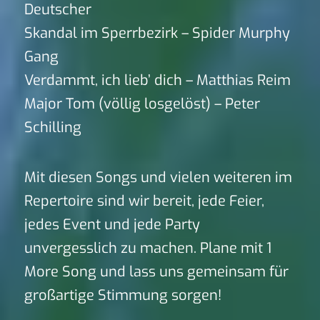
Deutscher
Skandal im Sperrbezirk – Spider Murphy
Gang
Verdammt, ich lieb’ dich – Matthias Reim
Major Tom (völlig losgelöst) – Peter
Schilling
Mit diesen Songs und vielen weiteren im
Repertoire sind wir bereit, jede Feier,
jedes Event und jede Party
unvergesslich zu machen. Plane mit 1
More Song und lass uns gemeinsam für
großartige Stimmung sorgen!