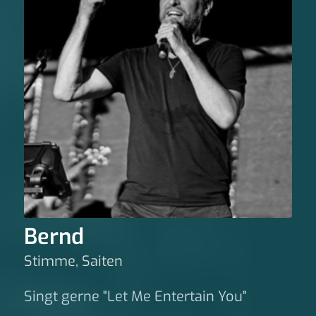
Bernd
Stimme, Saiten
Singt gerne "Let Me Entertain You"