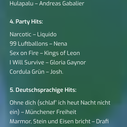
Hulapalu – Andreas Gabalier
4. Party Hits:
Narcotic – Liquido
99 Luftballons – Nena
Sex on Fire – Kings of Leon
I Will Survive – Gloria Gaynor
Cordula Grün – Josh.
5. Deutschsprachige Hits:
Ohne dich (schlaf’ ich heut Nacht nicht
ein) – Münchener Freiheit
Marmor, Stein und Eisen bricht – Drafi