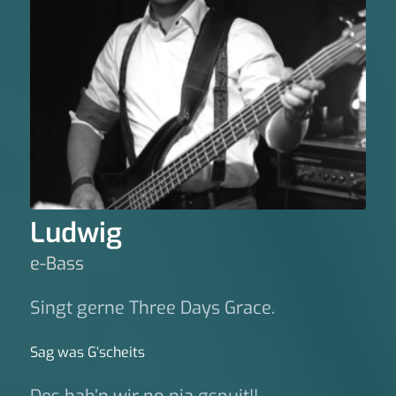
Ludwig
e-Bass
Singt gerne Three Days Grace.
Sag was G‘scheits