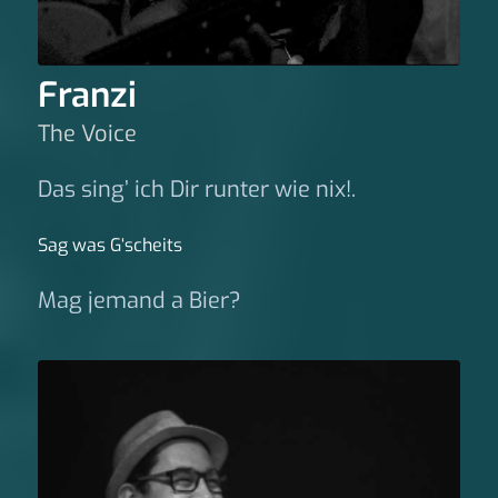
Franzi
The Voice
Das sing’ ich Dir runter wie nix!.
Sag was G‘scheits
Mag jemand a Bier?