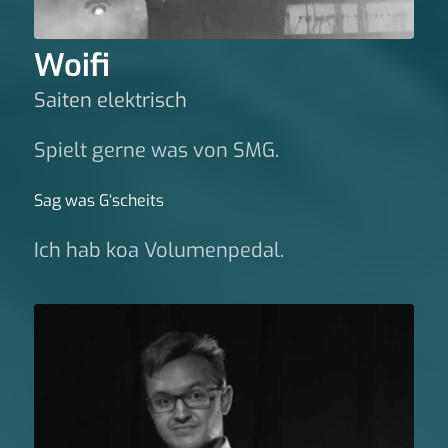
Woifi
Saiten elektrisch
Spielt gerne was von SMG.
Sag was G‘scheits
Ich hab koa Volumenpedal.