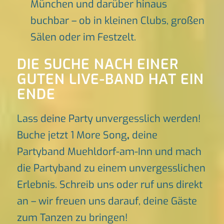
München und darüber hinaus
buchbar – ob in kleinen Clubs, großen
Sälen oder im Festzelt.
DIE SUCHE NACH EINER
GUTEN LIVE-BAND HAT EIN
ENDE
Lass deine Party unvergesslich werden!
Buche jetzt 1 More Song
,
deine
Partyband Muehldorf-am-Inn und mach
die Partyband zu einem unvergesslichen
Erlebnis. Schreib uns oder ruf uns direkt
an – wir freuen uns darauf, deine Gäste
zum Tanzen zu bringen!