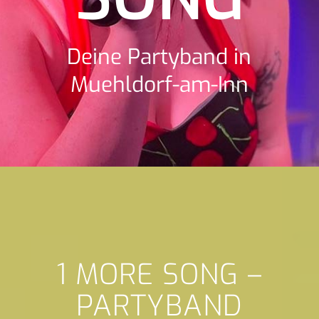
Deine Partyband in
Muehldorf-am-Inn
1 MORE SONG –
PARTYBAND