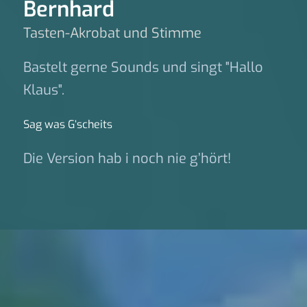
Bernhard
Tasten-Akrobat und Stimme
Bastelt gerne Sounds und singt "Hallo
Klaus".
Sag was G‘scheits
Die Version hab i noch nie g’hört!