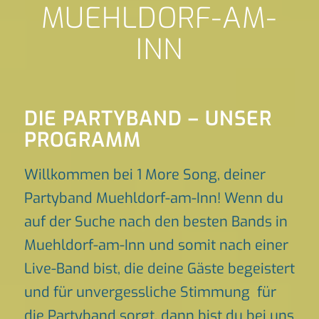
MUEHLDORF-AM-
INN
DIE PARTYBAND – UNSER
PROGRAMM
Willkommen bei 1 More Song, deiner
Partyband Muehldorf-am-Inn! Wenn du
auf der Suche nach den besten Bands in
Muehldorf-am-Inn und somit nach einer
Live-Band bist, die deine Gäste begeistert
und für unvergessliche Stimmung für
die Partyband sorgt, dann bist du bei uns