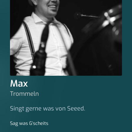
Max
Trommeln
Singt gerne was von Seeed.
Sag was G‘scheits