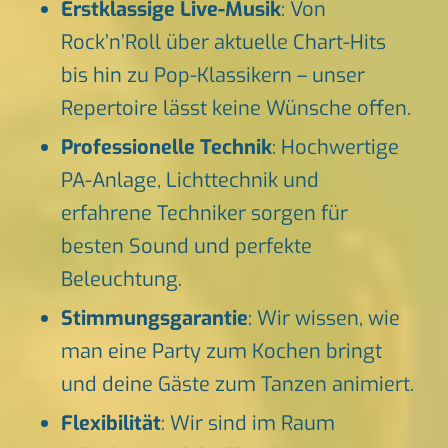
Erstklassige Live-Musik
: Von
Rock’n’Roll über aktuelle Chart-Hits
bis hin zu Pop-Klassikern – unser
Repertoire lässt keine Wünsche offen.
Professionelle Technik
: Hochwertige
PA-Anlage, Lichttechnik und
erfahrene Techniker sorgen für
besten Sound und perfekte
Beleuchtung.
Stimmungsgarantie
: Wir wissen, wie
man eine Party zum Kochen bringt
und deine Gäste zum Tanzen animiert.
Flexibilität
: Wir sind im Raum