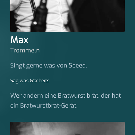
Max
Trommeln
Singt gerne was von Seeed.
Sag was G‘scheits
Wer andern eine Bratwurst brät, der hat
ein Bratwurstbrat-Gerät.