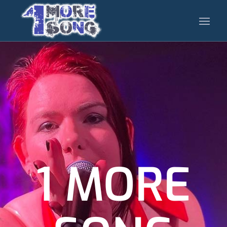
1 MORE