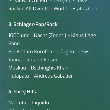
Great Balls of Fire – Jerry Lee Lewis
Rockin‘ All Over the World – Status Quo
3. Schlager-Pop/Rock:
1000 und 1 Nacht (Zoom!) – Klaus Lage
Band
Ein Bett im Kornfeld – Jürgen Drews
Joana – Roland Kaiser
Moskau – Dschinghis Khan
Hulapalu – Andreas Gabalier
4. Party Hits:
Narcotic – Liquido