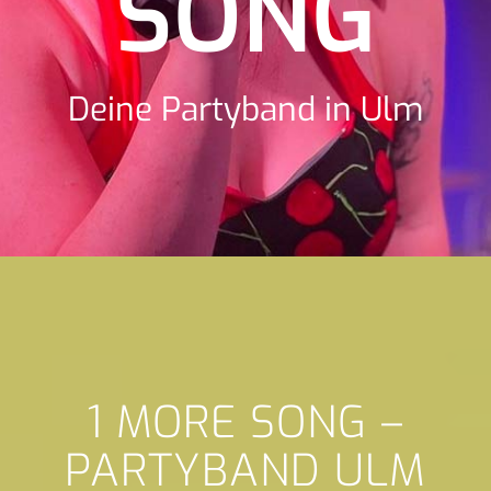
SONG
Deine Partyband in Ulm
1 MORE SONG –
PARTYBAND ULM