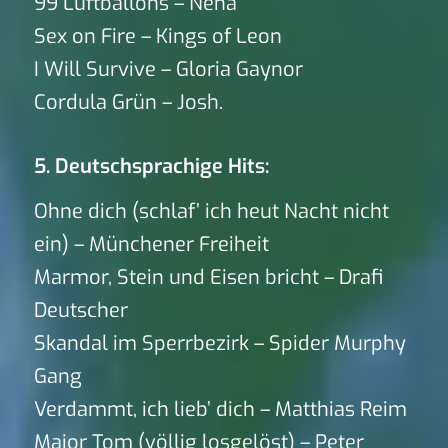
99 Luftballons – Nena
Sex on Fire – Kings of Leon
I Will Survive – Gloria Gaynor
Cordula Grün – Josh.
5. Deutschsprachige Hits:
Ohne dich (schlaf’ ich heut Nacht nicht
ein) – Münchener Freiheit
Marmor, Stein und Eisen bricht – Drafi
Deutscher
Skandal im Sperrbezirk – Spider Murphy
Gang
Verdammt, ich lieb’ dich – Matthias Reim
Major Tom (völlig losgelöst) – Peter