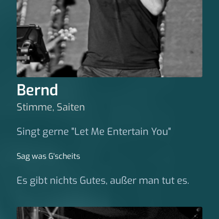
Bernd
Stimme, Saiten
Singt gerne "Let Me Entertain You"
Sag was G‘scheits
Es gibt nichts Gutes, außer man tut es.