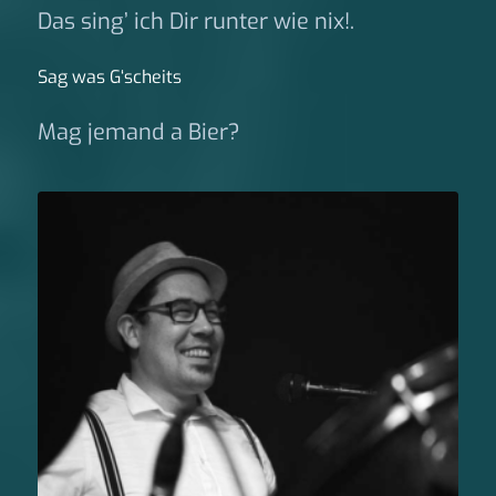
Das sing’ ich Dir runter wie nix!.
Sag was G‘scheits
Mag jemand a Bier?