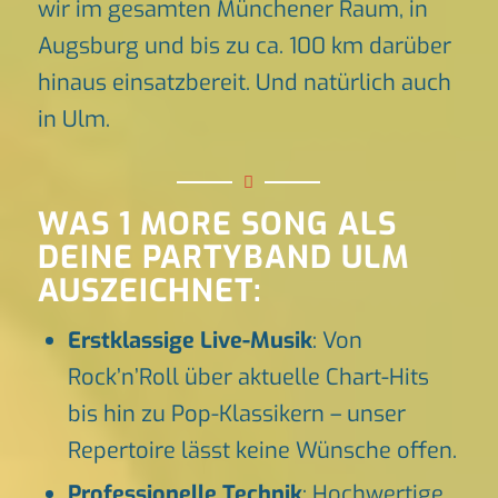
wir im gesamten Münchener Raum, in
Augsburg und bis zu ca. 100 km darüber
hinaus einsatzbereit. Und natürlich auch
in Ulm.
WAS 1 MORE SONG ALS
DEINE PARTYBAND ULM
AUSZEICHNET:
Erstklassige Live-Musik
: Von
Rock’n’Roll über aktuelle Chart-Hits
bis hin zu Pop-Klassikern – unser
Repertoire lässt keine Wünsche offen.
Professionelle Technik
: Hochwertige