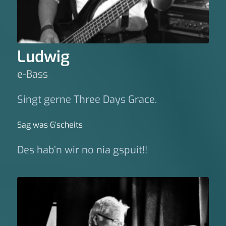
Ludwig
e-Bass
Singt gerne Three Days Grace.
Sag was G‘scheits
Des hab’n wir no nia gspuit!!