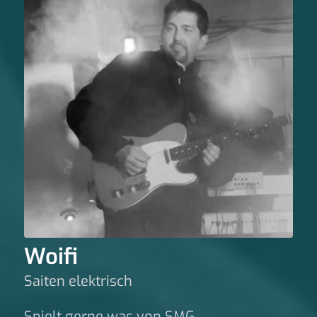
Woifi
Saiten elektrisch
Spielt gerne was von SMG.