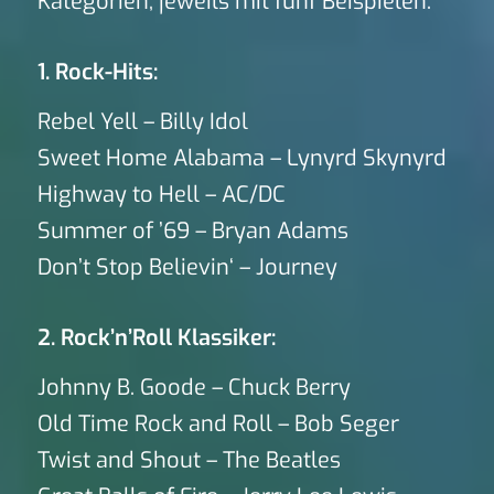
Kategorien, jeweils mit fünf Beispielen:
1. Rock-Hits:
Rebel Yell – Billy Idol
Sweet Home Alabama – Lynyrd Skynyrd
Highway to Hell – AC/DC
Summer of ’69 – Bryan Adams
Don’t Stop Believin‘ – Journey
2. Rock’n’Roll Klassiker:
Johnny B. Goode – Chuck Berry
Old Time Rock and Roll – Bob Seger
Twist and Shout – The Beatles