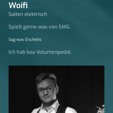
Woifi
Saiten elektrisch
Spielt gerne was von SMG.
Sag was G‘scheits
Ich hab koa Volumenpedal.