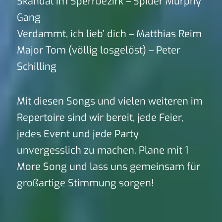
Skandal im Sperrbezirk – Spider Murphy
Gang
Verdammt, ich lieb’ dich – Matthias Reim
Major Tom (völlig losgelöst) – Peter
Schilling
Mit diesen Songs und vielen weiteren im
Repertoire sind wir bereit, jede Feier,
jedes Event und jede Party
unvergesslich zu machen. Plane mit 1
More Song und lass uns gemeinsam für
großartige Stimmung sorgen!