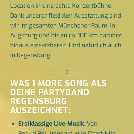
Location in eine echte Konzertbühne.
Dank unserer flexiblen Ausstattung sind
wir im gesamten Münchener Raum, in
Augsburg und bis zu ca. 100 km darüber
hinaus einsatzbereit. Und natürlich auch
in Regensburg.
WAS 1 MORE SONG ALS
DEINE PARTYBAND
REGENSBURG
AUSZEICHNET:
Erstklassige Live-Musik
: Von
Rock’n’Roll über aktuelle Chart-Hits