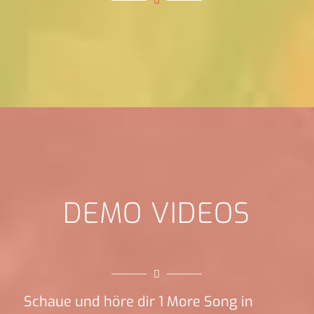
DEMO VIDEOS
Schaue und höre dir 1 More Song in