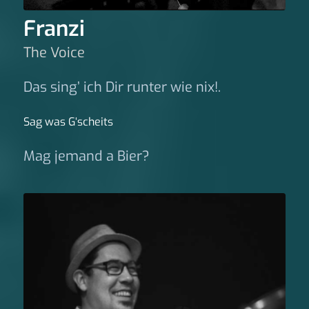
Franzi
The Voice
Das sing’ ich Dir runter wie nix!.
Sag was G‘scheits
Mag jemand a Bier?