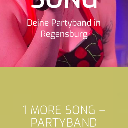
Deine Partyband in
Regensburg
1 MORE SONG –
PARTYBAND