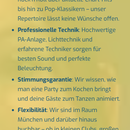
bis hin zu Pop-Klassikern – unser
Repertoire lässt keine Wünsche offen.
Professionelle Technik
: Hochwertige
PA-Anlage, Lichttechnik und
erfahrene Techniker sorgen für
besten Sound und perfekte
Beleuchtung.
Stimmungsgarantie
: Wir wissen, wie
man eine Party zum Kochen bringt
und deine Gäste zum Tanzen animiert.
Flexibilität
: Wir sind im Raum
München und darüber hinaus
buchbar – ob in kleinen Clubs, großen