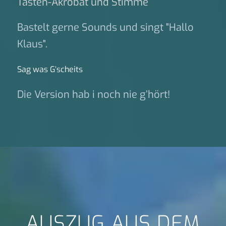
Tasten-Akrobat und Stimme
Bastelt gerne Sounds und singt "Hallo
Klaus".
Sag was G‘scheits
Die Version hab i noch nie g’hört!
AUSZUG AUS DEM