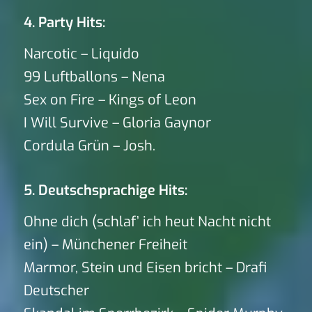
4. Party Hits:
Narcotic – Liquido
99 Luftballons – Nena
Sex on Fire – Kings of Leon
I Will Survive – Gloria Gaynor
Cordula Grün – Josh.
5. Deutschsprachige Hits:
Ohne dich (schlaf’ ich heut Nacht nicht
ein) – Münchener Freiheit
Marmor, Stein und Eisen bricht – Drafi
Deutscher