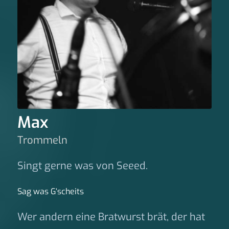
Max
Trommeln
Singt gerne was von Seeed.
Sag was G‘scheits
Wer andern eine Bratwurst brät, der hat