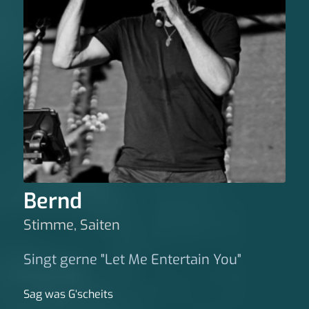
Bernd
Stimme, Saiten
Singt gerne "Let Me Entertain You"
Sag was G‘scheits