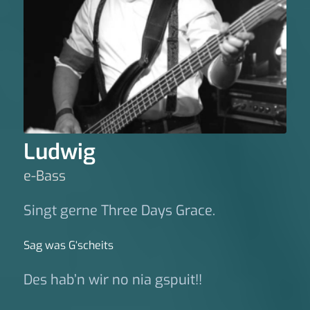
Ludwig
e-Bass
Singt gerne Three Days Grace.
Sag was G‘scheits
Des hab’n wir no nia gspuit!!