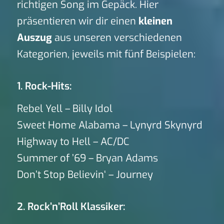
richtigen Song im Gepäck. Hier
präsentieren wir dir einen
kleinen
Auszug
aus unseren verschiedenen
Kategorien, jeweils mit fünf Beispielen:
1. Rock-Hits:
Rebel Yell – Billy Idol
Sweet Home Alabama – Lynyrd Skynyrd
Highway to Hell – AC/DC
Summer of ’69 – Bryan Adams
Don’t Stop Believin‘ – Journey
2. Rock’n’Roll Klassiker: