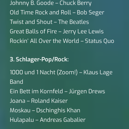
Johnny B. Goode – Chuck Berry
Old Time Rock and Roll – Bob Seger
Twist and Shout – The Beatles
Great Balls of Fire – Jerry Lee Lewis
Rockin‘ All Over the World – Status Quo
3. Schlager-Pop/Rock:
1000 und 1 Nacht (Zoom!) – Klaus Lage
Band
Ein Bett im Kornfeld – Jürgen Drews
Joana – Roland Kaiser
Moskau – Dschinghis Khan
Hulapalu – Andreas Gabalier