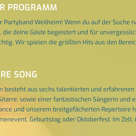
ER PROGRAMM
r Partyband Weilheim! Wenn du auf der Suche n
t, die deine Gäste begeistert und für unvergess
ichtig. Wir spielen die größten Hits aus den Bere
.
ORE SONG
 besteht aus sechs talentierten und erfahrenen
itarre, sowie einer fantastischen Sängerin und 
nce und unserem breitgefächerten Repertoire he
rmenevent, Geburtstag oder Oktoberfest. Im Zelt, 