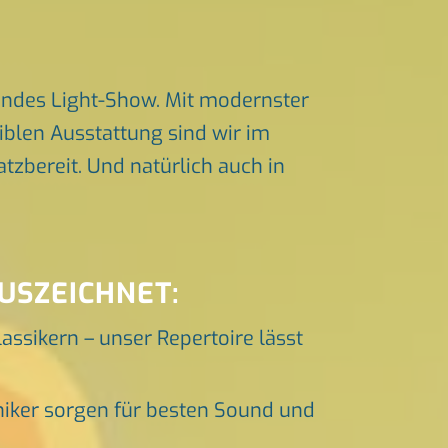
endes Light-Show. Mit modernster
iblen Ausstattung sind wir im
zbereit. Und natürlich auch in
USZEICHNET:
lassikern – unser Repertoire lässt
niker sorgen für besten Sound und