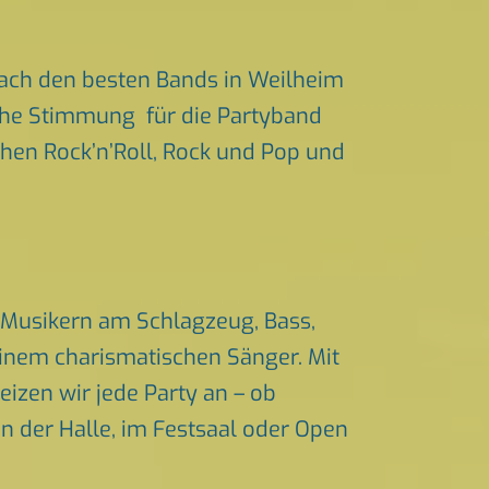
ach den besten Bands in Weilheim
liche Stimmung für die Partyband
ichen Rock’n’Roll, Rock und Pop und
 Musikern am Schlagzeug, Bass,
einem charismatischen Sänger. Mit
izen wir jede Party an – ob
in der Halle, im Festsaal oder Open