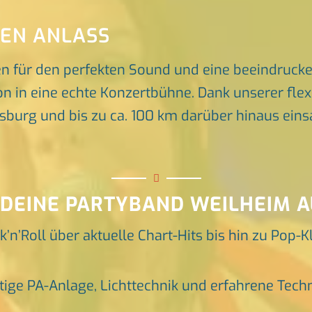
DEN ANLASS
en für den perfekten Sound und eine beeindruck
n in eine echte Konzertbühne. Dank unserer flex
rg und bis zu ca. 100 km darüber hinaus einsat
 DEINE PARTYBAND WEILHEIM A
k’n’Roll über aktuelle Chart-Hits bis hin zu Pop-K
tige PA-Anlage, Lichttechnik und erfahrene Tech