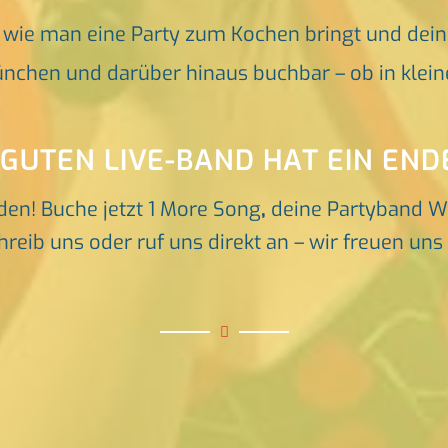
, wie man eine Party zum Kochen bringt und dei
nchen und darüber hinaus buchbar – ob in klein
 GUTEN LIVE-BAND HAT EIN END
den! Buche jetzt 1 More Song
,
deine Partyband W
reib uns oder ruf uns direkt an – wir freuen un