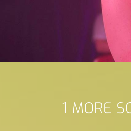
1 MORE S