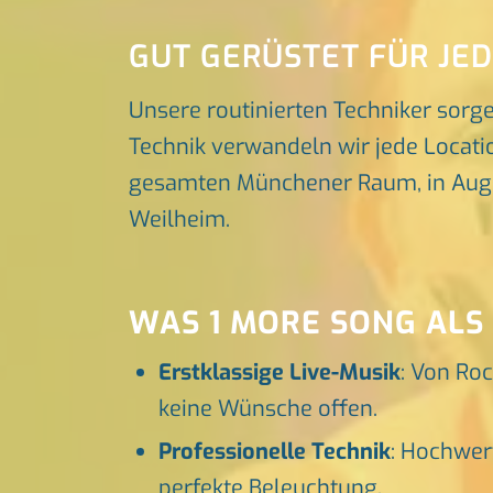
GUT GERÜSTET FÜR JE
Unsere routinierten Techniker sorg
Technik verwandeln wir jede Locatio
gesamten Münchener Raum, in Augsbu
Weilheim.
WAS 1 MORE SONG ALS
Erstklassige Live-Musik
: Von Roc
keine Wünsche offen.
Professionelle Technik
: Hochwer
perfekte Beleuchtung.