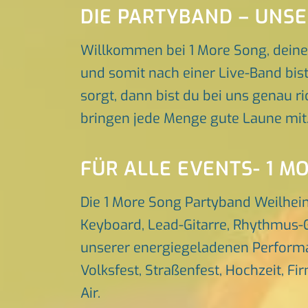
DIE PARTYBAND – UNS
Willkommen bei 1 More Song, deine
und somit nach einer Live-Band bis
sorgt, dann bist du bei uns genau r
bringen jede Menge gute Laune mit
FÜR ALLE EVENTS- 1 M
Die 1 More Song Partyband Weilheim
Keyboard, Lead-Gitarre, Rhythmus-G
unserer energiegeladenen Performa
Volksfest, Straßenfest, Hochzeit, Fi
Air.