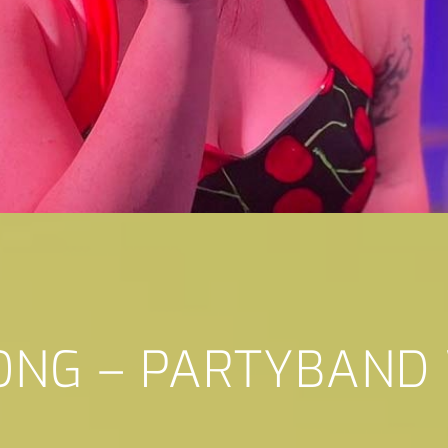
ONG – PARTYBAND