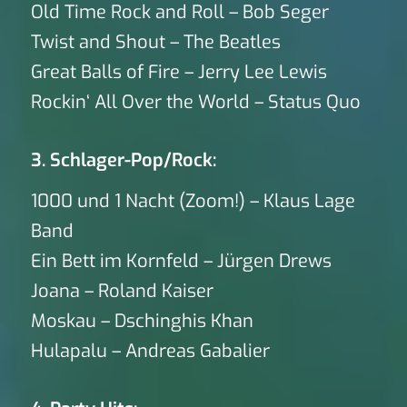
Old Time Rock and Roll – Bob Seger
Twist and Shout – The Beatles
Great Balls of Fire – Jerry Lee Lewis
Rockin‘ All Over the World – Status Quo
3. Schlager-Pop/Rock:
1000 und 1 Nacht (Zoom!) – Klaus Lage
Band
Ein Bett im Kornfeld – Jürgen Drews
Joana – Roland Kaiser
Moskau – Dschinghis Khan
Hulapalu – Andreas Gabalier