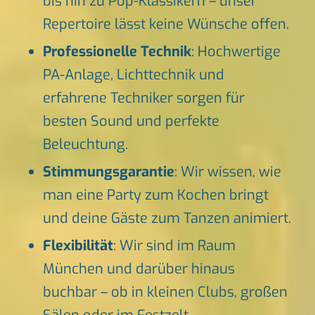
bis hin zu Pop-Klassikern – unser
Repertoire lässt keine Wünsche offen.
Professionelle Technik
: Hochwertige
PA-Anlage, Lichttechnik und
erfahrene Techniker sorgen für
besten Sound und perfekte
Beleuchtung.
Stimmungsgarantie
: Wir wissen, wie
man eine Party zum Kochen bringt
und deine Gäste zum Tanzen animiert.
Flexibilität
: Wir sind im Raum
München und darüber hinaus
buchbar – ob in kleinen Clubs, großen