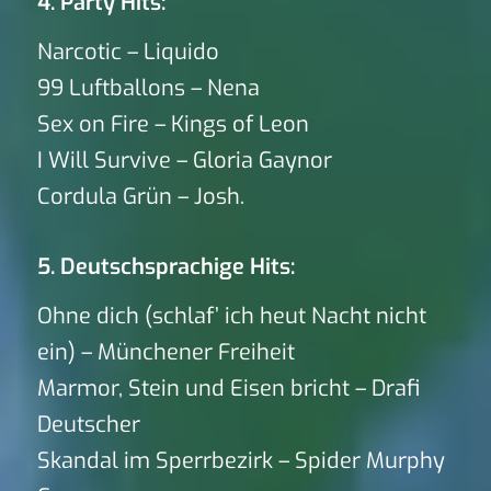
4. Party Hits:
Narcotic – Liquido
99 Luftballons – Nena
Sex on Fire – Kings of Leon
I Will Survive – Gloria Gaynor
Cordula Grün – Josh.
5. Deutschsprachige Hits:
Ohne dich (schlaf’ ich heut Nacht nicht
ein) – Münchener Freiheit
Marmor, Stein und Eisen bricht – Drafi
Deutscher
Skandal im Sperrbezirk – Spider Murphy