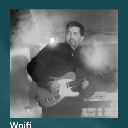
Woifi