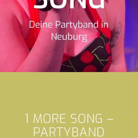
Deine Partyband in
Neuburg
1 MORE SONG –
PARTYBAND