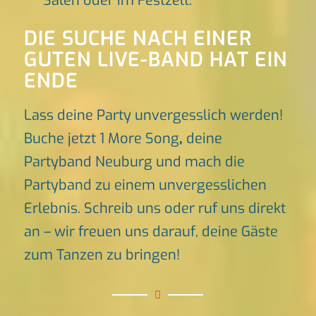
Sälen oder im Festzelt.
DIE SUCHE NACH EINER
GUTEN LIVE-BAND HAT EIN
ENDE
Lass deine Party unvergesslich werden!
Buche jetzt 1 More Song
,
deine
Partyband Neuburg und mach die
Partyband zu einem unvergesslichen
Erlebnis. Schreib uns oder ruf uns direkt
an – wir freuen uns darauf, deine Gäste
zum Tanzen zu bringen!