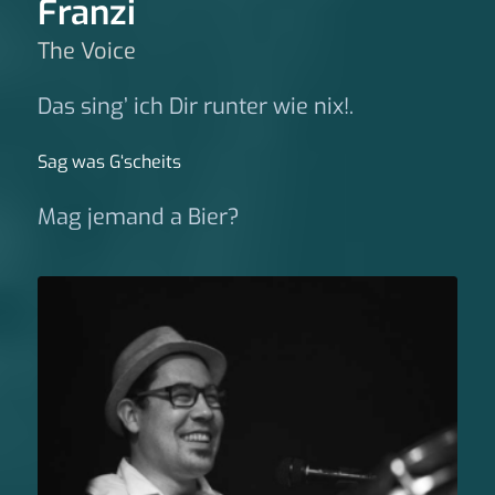
Franzi
The Voice
Das sing’ ich Dir runter wie nix!.
Sag was G‘scheits
Mag jemand a Bier?