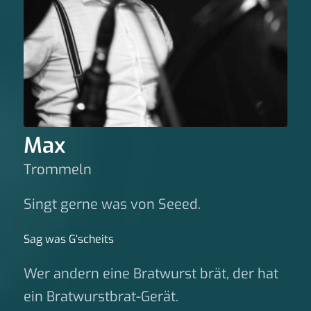
Max
Trommeln
Singt gerne was von Seeed.
Sag was G‘scheits
Wer andern eine Bratwurst brät, der hat
ein Bratwurstbrat-Gerät.