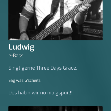
Ludwig
e-Bass
Singt gerne Three Days Grace.
Sag was G‘scheits
Des hab’n wir no nia gspuit!!