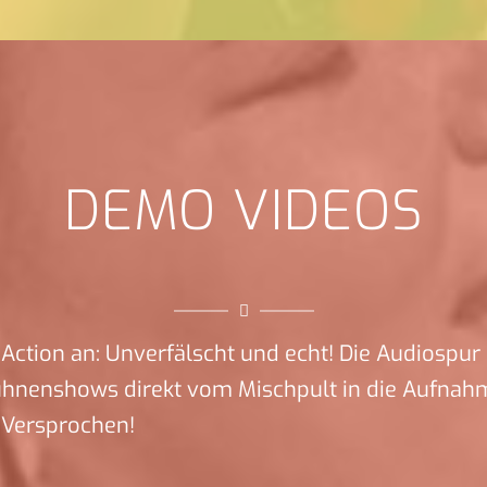
DEMO VIDEOS
Action an: Unverfälscht und echt! Die Audiospur 
ühnenshows direkt vom Mischpult in die Aufnah
 Versprochen!