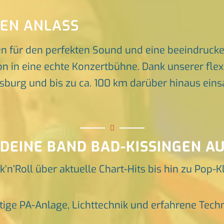
DEN ANLASS
en für den perfekten Sound und eine beeindruck
n in eine echte Konzertbühne. Dank unserer flex
rg und bis zu ca. 100 km darüber hinaus einsat
 DEINE BAND BAD-KISSINGEN AU
k’n’Roll über aktuelle Chart-Hits bis hin zu Pop-K
tige PA-Anlage, Lichttechnik und erfahrene Tech