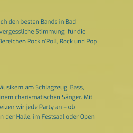
ch den besten Bands in Bad-
unvergessliche Stimmung für die
 Bereichen Rock’n’Roll, Rock und Pop
 Musikern am Schlagzeug, Bass,
einem charismatischen Sänger. Mit
izen wir jede Party an – ob
in der Halle, im Festsaal oder Open