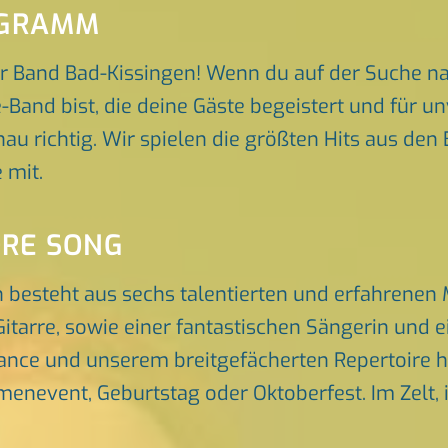
OGRAMM
r Band Bad-Kissingen! Wenn du auf der Suche na
-Band bist, die deine Gäste begeistert und für 
nau richtig. Wir spielen die größten Hits aus den
 mit.
ORE SONG
 besteht aus sechs talentierten und erfahrenen
itarre, sowie einer fantastischen Sängerin und 
nce und unserem breitgefächerten Repertoire he
rmenevent, Geburtstag oder Oktoberfest. Im Zelt, 