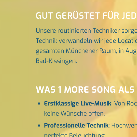
GUT GERÜSTET FÜR JE
Unsere routinierten Techniker sorg
Technik verwandeln wir jede Locatio
gesamten Münchener Raum, in Augsbu
Bad-Kissingen.
WAS 1 MORE SONG ALS
Erstklassige Live-Musik
: Von Roc
keine Wünsche offen.
Professionelle Technik
: Hochwer
perfekte Beleuchtung.