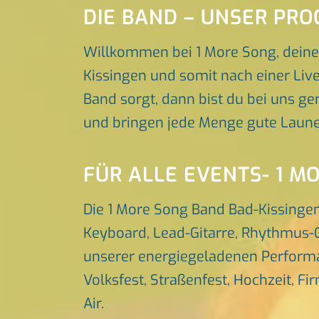
DIE BAND – UNSER PR
Willkommen bei 1 More Song, deine
Kissingen und somit nach einer Live
Band sorgt, dann bist du bei uns ge
und bringen jede Menge gute Laune
FÜR ALLE EVENTS- 1 M
Die 1 More Song Band Bad-Kissingen
Keyboard, Lead-Gitarre, Rhythmus-G
unserer energiegeladenen Performa
Volksfest, Straßenfest, Hochzeit, Fi
Air.