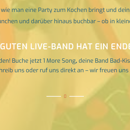
, wie man eine Party zum Kochen bringt und dei
nchen und darüber hinaus buchbar – ob in klein
 GUTEN LIVE-BAND HAT EIN END
den! Buche jetzt 1 More Song
,
deine Band Bad-Kis
reib uns oder ruf uns direkt an – wir freuen un