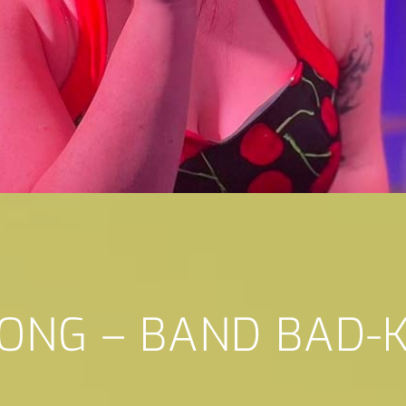
SONG – BAND BAD-K