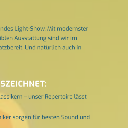
endes Light-Show. Mit modernster
iblen Ausstattung sind wir im
zbereit. Und natürlich auch in
SZEICHNET:
lassikern – unser Repertoire lässt
niker sorgen für besten Sound und