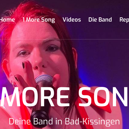
Home
1 More Song
Videos
Die Band
Rep
 MORE SO
Deine Band in Bad-Kissingen