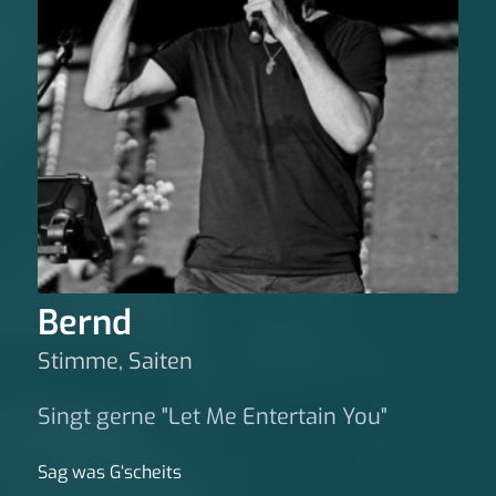
Bernd
Stimme, Saiten
Singt gerne "Let Me Entertain You"
Sag was G‘scheits