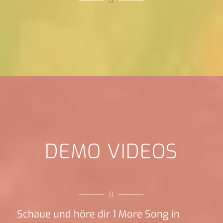
DEMO VIDEOS
Schaue und höre dir 1 More Song in