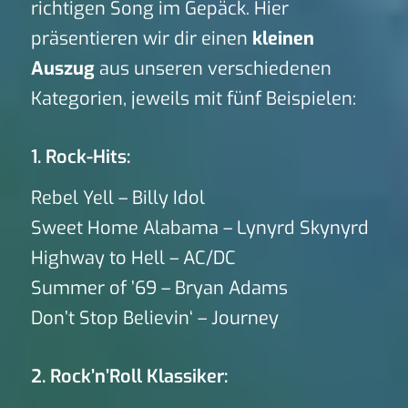
richtigen Song im Gepäck. Hier
präsentieren wir dir einen
kleinen
Auszug
aus unseren verschiedenen
Kategorien, jeweils mit fünf Beispielen:
1. Rock-Hits:
Rebel Yell – Billy Idol
Sweet Home Alabama – Lynyrd Skynyrd
Highway to Hell – AC/DC
Summer of ’69 – Bryan Adams
Don’t Stop Believin‘ – Journey
2. Rock’n’Roll Klassiker: