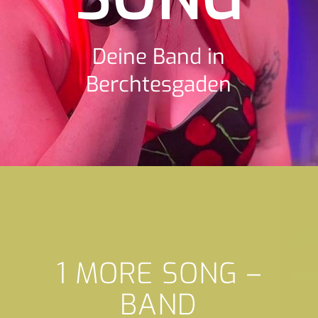
Deine Band in
Berchtesgaden
1 MORE SONG –
BAND