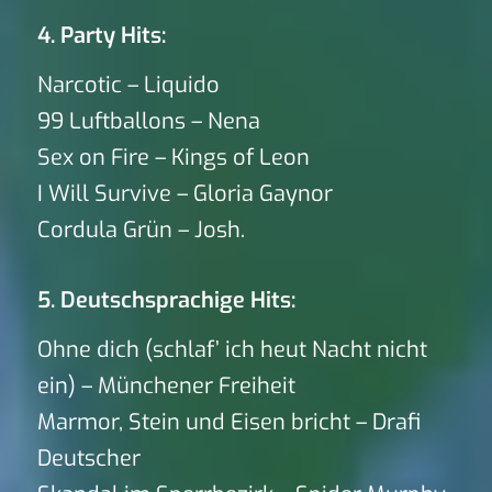
4. Party Hits:
Narcotic – Liquido
99 Luftballons – Nena
Sex on Fire – Kings of Leon
I Will Survive – Gloria Gaynor
Cordula Grün – Josh.
5. Deutschsprachige Hits:
Ohne dich (schlaf’ ich heut Nacht nicht
ein) – Münchener Freiheit
Marmor, Stein und Eisen bricht – Drafi
Deutscher