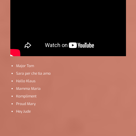
Major Tom
Sara per che tia amo
Hallo Klaus
Mamma Maria
Kompliment
Proud Mary
Hey Jude