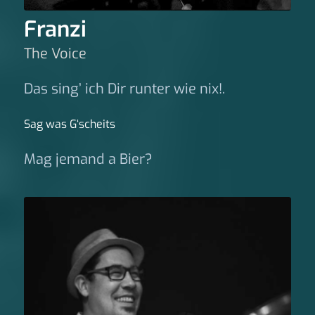
Franzi
The Voice
Das sing’ ich Dir runter wie nix!.
Sag was G‘scheits
Mag jemand a Bier?