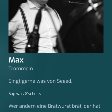
Max
Trommeln
Singt gerne was von Seeed.
Sag was G‘scheits
Wer andern eine Bratwurst brät, der hat