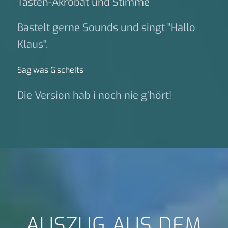
Tasten-Akrobat und Stimme
Bastelt gerne Sounds und singt "Hallo
Klaus".
Sag was G‘scheits
Die Version hab i noch nie g’hört!
AUSZUG AUS DEM