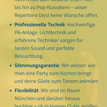
bis hin zu Pop-Klassikern – unser
Repertoire lässt keine Wünsche offen.
Professionelle Technik
: Hochwertige
PA-Anlage, Lichttechnik und
erfahrene Techniker sorgen für
besten Sound und perfekte
Beleuchtung.
Stimmungsgarantie
: Wir wissen, wie
man eine Party zum Kochen bringt
und deine Gäste zum Tanzen animiert.
Flexibilität
: Wir sind im Raum
München und darüber hinaus
buchbar – ob in kleinen Clubs, großen