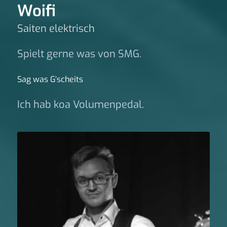
Woifi
Saiten elektrisch
Spielt gerne was von SMG.
Sag was G‘scheits
Ich hab koa Volumenpedal.