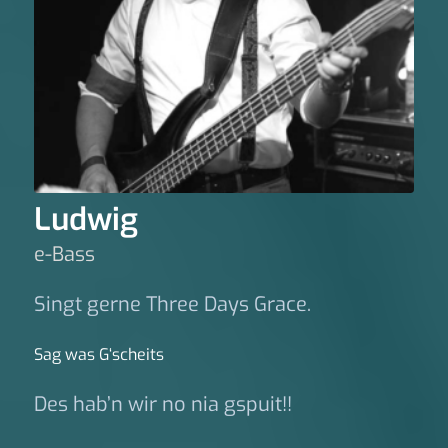
Ludwig
e-Bass
Singt gerne Three Days Grace.
Sag was G‘scheits
Des hab’n wir no nia gspuit!!