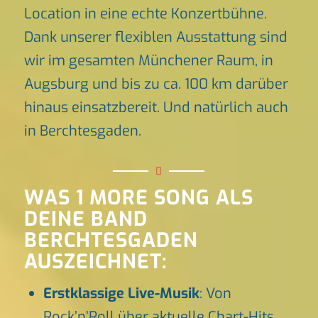
Location in eine echte Konzertbühne.
Dank unserer flexiblen Ausstattung sind
wir im gesamten Münchener Raum, in
Augsburg und bis zu ca. 100 km darüber
hinaus einsatzbereit. Und natürlich auch
in Berchtesgaden.
WAS 1 MORE SONG ALS
DEINE BAND
BERCHTESGADEN
AUSZEICHNET:
Erstklassige Live-Musik
: Von
Rock’n’Roll über aktuelle Chart-Hits