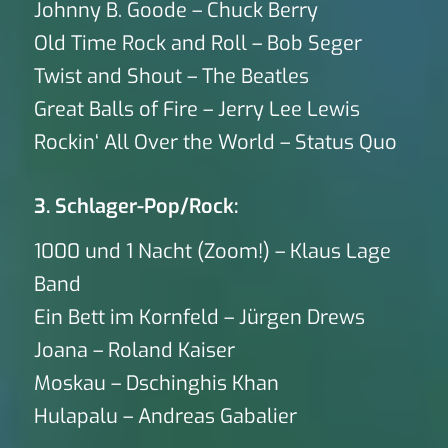
Johnny B. Goode – Chuck Berry
Old Time Rock and Roll – Bob Seger
Twist and Shout – The Beatles
Great Balls of Fire – Jerry Lee Lewis
Rockin‘ All Over the World – Status Quo
3. Schlager-Pop/Rock:
1000 und 1 Nacht (Zoom!) – Klaus Lage
Band
Ein Bett im Kornfeld – Jürgen Drews
Joana – Roland Kaiser
Moskau – Dschinghis Khan
Hulapalu – Andreas Gabalier