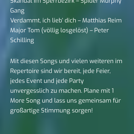
Skandal im Sperrbezirk – Spider Murphy
Gang
Verdammt, ich lieb’ dich – Matthias Reim
Major Tom (völlig losgelöst) – Peter
Schilling
Mit diesen Songs und vielen weiteren im
Repertoire sind wir bereit, jede Feier,
jedes Event und jede Party
unvergesslich zu machen. Plane mit 1
More Song und lass uns gemeinsam für
großartige Stimmung sorgen!