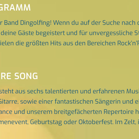
OGRAMM
r Band Dingolfing! Wenn du auf der Suche nach 
e deine Gäste begeistert und für unvergessliche
spielen die größten Hits aus den Bereichen Rock’n
ORE SONG
steht aus sechs talentierten und erfahrenen Mus
itarre, sowie einer fantastischen Sängerin und 
nce und unserem breitgefächerten Repertoire he
rmenevent, Geburtstag oder Oktoberfest. Im Zelt, 