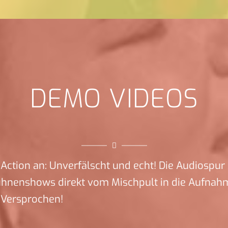
DEMO VIDEOS
Action an: Unverfälscht und echt! Die Audiospur 
ühnenshows direkt vom Mischpult in die Aufnah
 Versprochen!