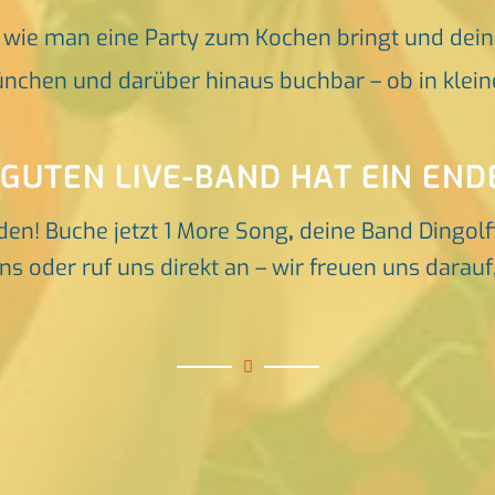
, wie man eine Party zum Kochen bringt und dei
nchen und darüber hinaus buchbar – ob in klein
 GUTEN LIVE-BAND HAT EIN END
den! Buche jetzt 1 More Song
,
deine Band Dingolf
ns oder ruf uns direkt an – wir freuen uns darau