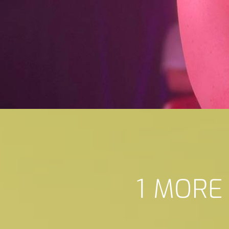
1 MORE