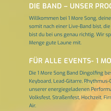
DIE BAND – UNSER PR
Willkommen bei 1 More Song, deine
somit nach einer Live-Band bist, di
bist du bei uns genau richtig. Wir 
Menge gute Laune mit.
FÜR ALLE EVENTS- 1 M
Die 1 More Song Band Dingolfing be
Keyboard, Lead-Gitarre, Rhythmus-G
unserer energiegeladenen Performa
Volksfest, Straßenfest, Hochzeit, Fi
Air.