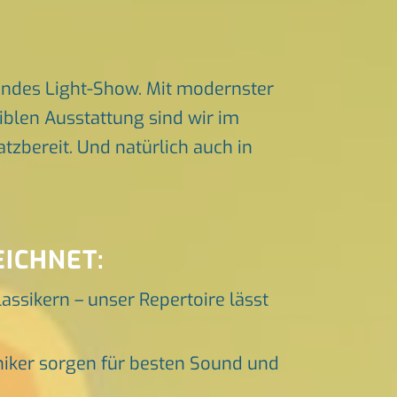
endes Light-Show. Mit modernster
iblen Ausstattung sind wir im
zbereit. Und natürlich auch in
EICHNET:
lassikern – unser Repertoire lässt
niker sorgen für besten Sound und