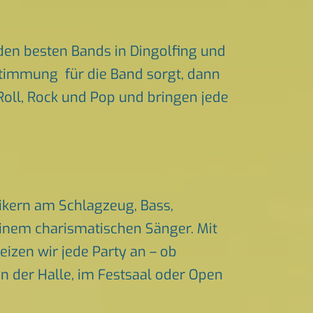
den besten Bands in Dingolfing und
 Stimmung für die Band sorgt, dann
’Roll, Rock und Pop und bringen jede
ikern am Schlagzeug, Bass,
einem charismatischen Sänger. Mit
izen wir jede Party an – ob
in der Halle, im Festsaal oder Open