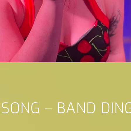
 SONG – BAND DIN