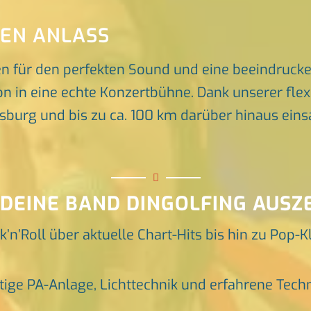
DEN ANLASS
en für den perfekten Sound und eine beeindruck
n in eine echte Konzertbühne. Dank unserer flex
rg und bis zu ca. 100 km darüber hinaus einsat
 DEINE BAND DINGOLFING AUSZ
k’n’Roll über aktuelle Chart-Hits bis hin zu Pop-K
tige PA-Anlage, Lichttechnik und erfahrene Tech