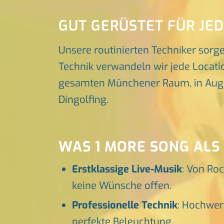
GUT GERÜSTET FÜR JE
Unsere routinierten Techniker sorg
Technik verwandeln wir jede Locatio
gesamten Münchener Raum, in Augsbu
Dingolfing.
WAS 1 MORE SONG ALS
Erstklassige Live-Musik
: Von Roc
keine Wünsche offen.
Professionelle Technik
: Hochwer
perfekte Beleuchtung.