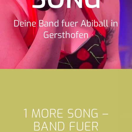
Deine Band fuer Abiball in
Gersthofen
1 MORE SONG –
BAND FUER