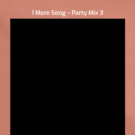
1 More Song – Party Mix 3