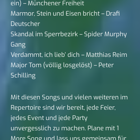
ein) – Münchener Freiheit
Marmor, Stein und Eisen bricht – Drafi
Deutscher
Skandal im Sperrbezirk – Spider Murphy
Gang
Verdammt, ich lieb’ dich – Matthias Reim
Major Tom (völlig losgelöst) – Peter
Schilling
Mit diesen Songs und vielen weiteren im
Repertoire sind wir bereit, jede Feier,
jedes Event und jede Party
unvergesslich zu machen. Plane mit 1
More Song und lass uns gemeinsam für