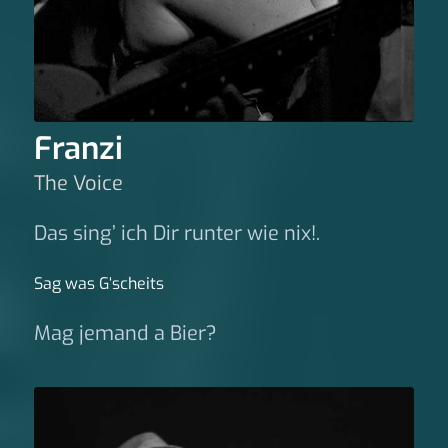
Franzi
The Voice
Das sing’ ich Dir runter wie nix!.
Sag was G‘scheits
Mag jemand a Bier?