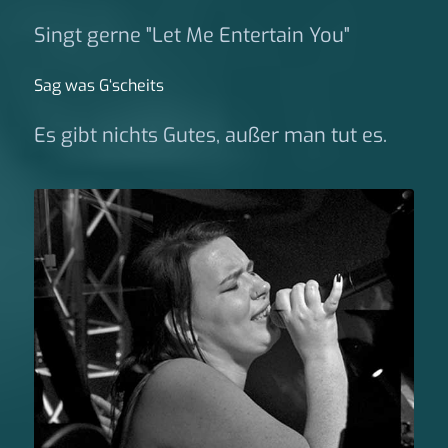
Singt gerne "Let Me Entertain You"
Sag was G‘scheits
Es gibt nichts Gutes, außer man tut es.