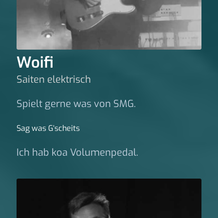
Woifi
Saiten elektrisch
Spielt gerne was von SMG.
Sag was G‘scheits
Ich hab koa Volumenpedal.