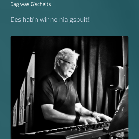
Sag was G‘scheits
Des hab’n wir no nia gspuit!!