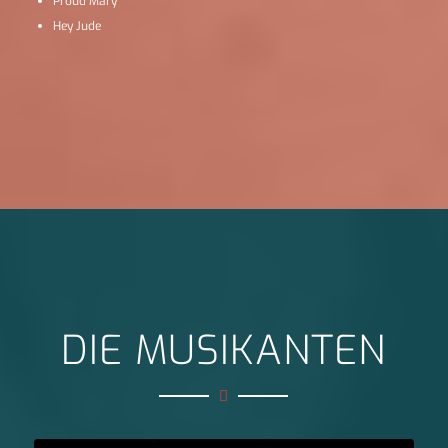
Proud Mary
Hey Jude
DIE MUSIKANTEN