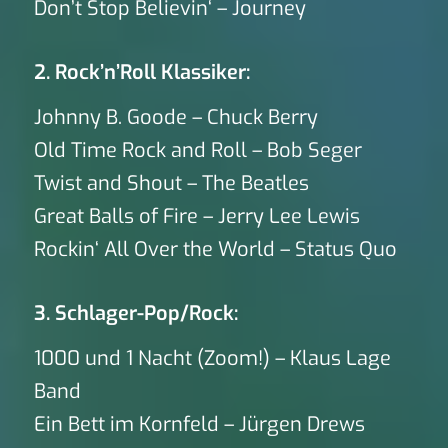
Don’t Stop Believin‘ – Journey
2. Rock’n’Roll Klassiker:
Johnny B. Goode – Chuck Berry
Old Time Rock and Roll – Bob Seger
Twist and Shout – The Beatles
Great Balls of Fire – Jerry Lee Lewis
Rockin‘ All Over the World – Status Quo
3. Schlager-Pop/Rock:
1000 und 1 Nacht (Zoom!) – Klaus Lage
Band
Ein Bett im Kornfeld – Jürgen Drews