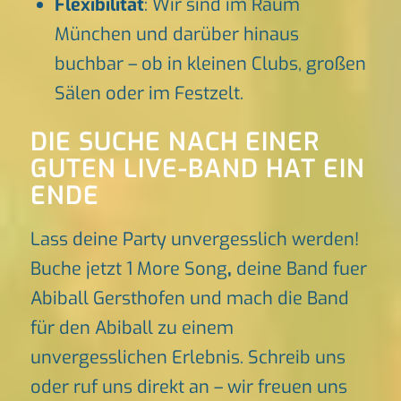
Flexibilität
: Wir sind im Raum
München und darüber hinaus
buchbar – ob in kleinen Clubs, großen
Sälen oder im Festzelt.
DIE SUCHE NACH EINER
GUTEN LIVE-BAND HAT EIN
ENDE
Lass deine Party unvergesslich werden!
Buche jetzt 1 More Song
,
deine Band fuer
Abiball Gersthofen und mach die Band
für den Abiball zu einem
unvergesslichen Erlebnis. Schreib uns
oder ruf uns direkt an – wir freuen uns