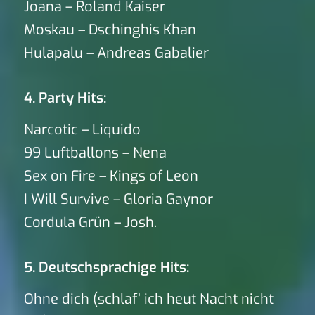
Joana – Roland Kaiser
Moskau – Dschinghis Khan
Hulapalu – Andreas Gabalier
4. Party Hits:
Narcotic – Liquido
99 Luftballons – Nena
Sex on Fire – Kings of Leon
I Will Survive – Gloria Gaynor
Cordula Grün – Josh.
5. Deutschsprachige Hits:
Ohne dich (schlaf’ ich heut Nacht nicht