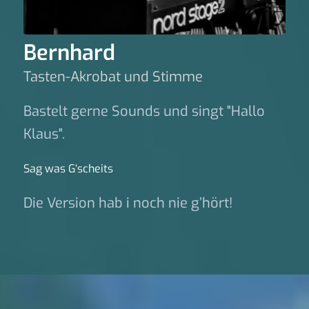
Bernhard
Tasten-Akrobat und Stimme
Bastelt gerne Sounds und singt "Hallo
Klaus".
Sag was G‘scheits
Die Version hab i noch nie g’hört!