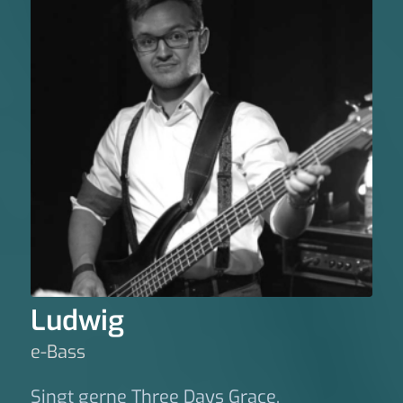
Ludwig
e-Bass
Singt gerne Three Days Grace.