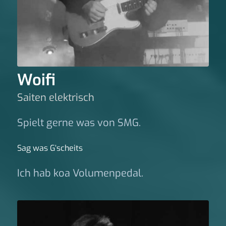
Woifi
Saiten elektrisch
Spielt gerne was von SMG.
Sag was G‘scheits
Ich hab koa Volumenpedal.