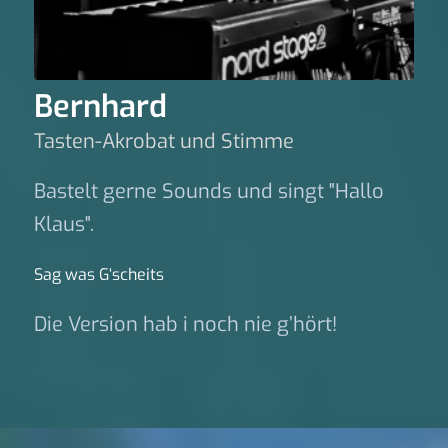
Bernhard
Tasten-Akrobat und Stimme
Bastelt gerne Sounds und singt "Hallo
Klaus".
Sag was G‘scheits
Die Version hab i noch nie g’hört!