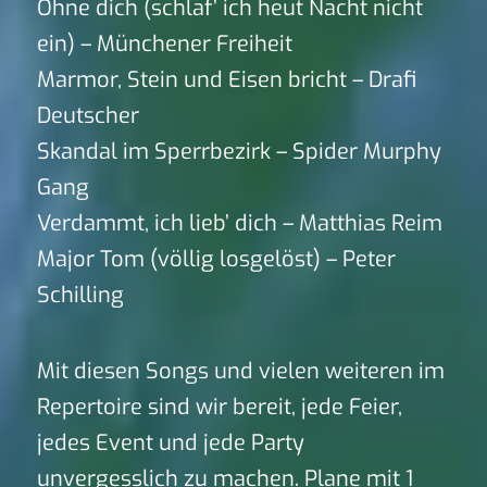
Ohne dich (schlaf’ ich heut Nacht nicht
ein) – Münchener Freiheit
Marmor, Stein und Eisen bricht – Drafi
Deutscher
Skandal im Sperrbezirk – Spider Murphy
Gang
Verdammt, ich lieb’ dich – Matthias Reim
Major Tom (völlig losgelöst) – Peter
Schilling
Mit diesen Songs und vielen weiteren im
Repertoire sind wir bereit, jede Feier,
jedes Event und jede Party
unvergesslich zu machen. Plane mit 1