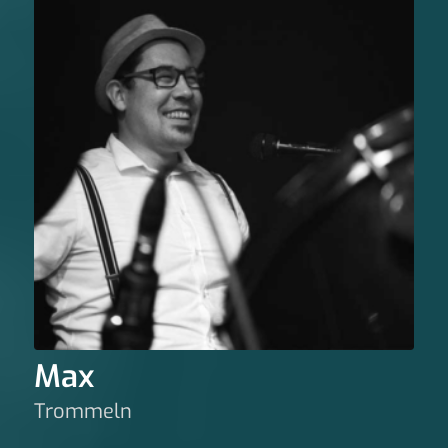
Max
Trommeln