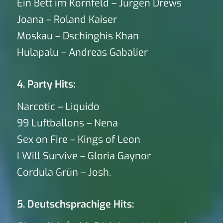
Ein Bett im Kornfeld – Jürgen Drews
Joana – Roland Kaiser
Moskau – Dschinghis Khan
Hulapalu – Andreas Gabalier
4. Party Hits:
Narcotic – Liquido
99 Luftballons – Nena
Sex on Fire – Kings of Leon
I Will Survive – Gloria Gaynor
Cordula Grün – Josh.
5. Deutschsprachige Hits: