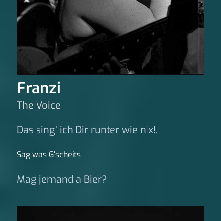
Franzi
The Voice
Das sing’ ich Dir runter wie nix!.
Sag was G‘scheits
Mag jemand a Bier?