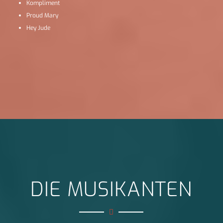
Kompliment
Proud Mary
Hey Jude
DIE MUSIKANTEN