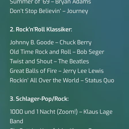
Summer of ’69 – Bryan Adams
Don’t Stop Believin‘ – Journey
2. Rock’n’Roll Klassiker:
Johnny B. Goode – Chuck Berry
Old Time Rock and Roll – Bob Seger
Twist and Shout – The Beatles
Great Balls of Fire – Jerry Lee Lewis
Rockin‘ All Over the World – Status Quo
3. Schlager-Pop/Rock:
1000 und 1 Nacht (Zoom!) – Klaus Lage
Band