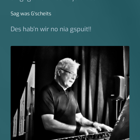
Sag was G‘scheits
Des hab’n wir no nia gspuit!!