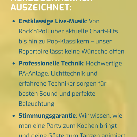
AUSZEICHNET:
Erstklassige Live-Musik
: Von
Rock’n’Roll über aktuelle Chart-Hits
bis hin zu Pop-Klassikern – unser
Repertoire lässt keine Wünsche offen.
Professionelle Technik
: Hochwertige
PA-Anlage, Lichttechnik und
erfahrene Techniker sorgen für
besten Sound und perfekte
Beleuchtung.
Stimmungsgarantie
: Wir wissen, wie
man eine Party zum Kochen bringt
und deine Gäste zum Tanzen animiert.