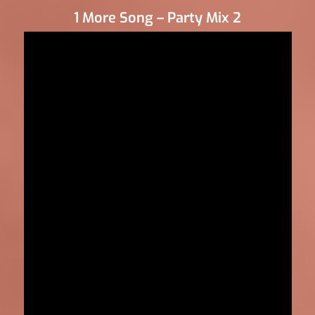
1 More Song – Party Mix 2