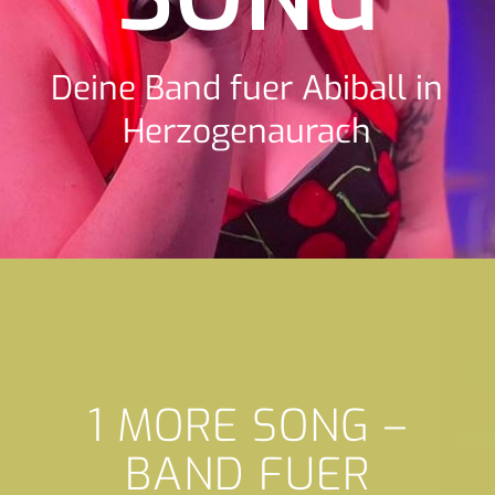
Deine Band fuer Abiball in
Herzogenaurach
1 MORE SONG –
BAND FUER