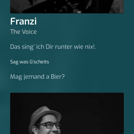
Franzi
The Voice
Das sing’ ich Dir runter wie nix!.
Sag was G‘scheits
Mag jemand a Bier?