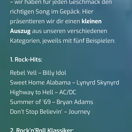
– wir haben für jeden Geschmack den
richtigen Song im Gepäck. Hier
präsentieren wir dir einen
kleinen
Auszug
aus unseren verschiedenen
Kategorien, jeweils mit fünf Beispielen:
1. Rock-Hits:
Rebel Yell – Billy Idol
Sweet Home Alabama – Lynyrd Skynyrd
Highway to Hell – AC/DC
Summer of ’69 – Bryan Adams
Don’t Stop Believin‘ – Journey
2. Rock’n’Roll Klassiker: