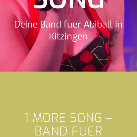
Deine Band fuer Abiball in
Kitzingen
1 MORE SONG –
BAND FUER