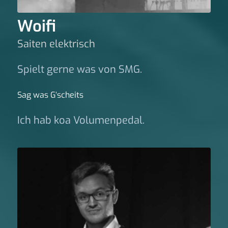
Woifi
Saiten elektrisch
Spielt gerne was von SMG.
Sag was G‘scheits
Ich hab koa Volumenpedal.