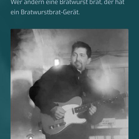
Wer andern eine Bratwurst brät, der hat
ein Bratwurstbrat-Gerät.