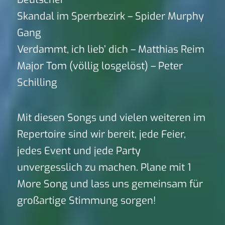
Skandal im Sperrbezirk – Spider Murphy
Gang
Verdammt, ich lieb’ dich – Matthias Reim
Major Tom (völlig losgelöst) – Peter
Schilling
Mit diesen Songs und vielen weiteren im
Repertoire sind wir bereit, jede Feier,
jedes Event und jede Party
unvergesslich zu machen. Plane mit 1
More Song und lass uns gemeinsam für
großartige Stimmung sorgen!