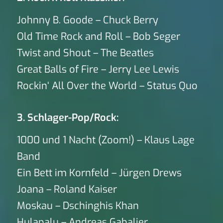
Johnny B. Goode – Chuck Berry
Old Time Rock and Roll – Bob Seger
Twist and Shout – The Beatles
Great Balls of Fire – Jerry Lee Lewis
Rockin‘ All Over the World – Status Quo
3. Schlager-Pop/Rock:
1000 und 1 Nacht (Zoom!) – Klaus Lage
Band
Ein Bett im Kornfeld – Jürgen Drews
Joana – Roland Kaiser
Moskau – Dschinghis Khan
Hulapalu – Andreas Gabalier