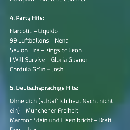
4. Party Hits:
Narcotic – Liquido
99 Luftballons – Nena
Sex on Fire – Kings of Leon
I Will Survive – Gloria Gaynor
Cordula Grün – Josh.
5. Deutschsprachige Hits:
Ohne dich (schlaf’ ich heut Nacht nicht
ein) – Münchener Freiheit
Marmor, Stein und Eisen bricht – Drafi
Deutscher