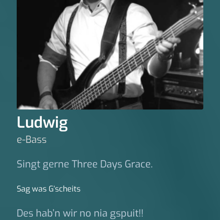
Ludwig
e-Bass
Singt gerne Three Days Grace.
Sag was G‘scheits
Des hab’n wir no nia gspuit!!