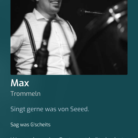
Max
Trommeln
Singt gerne was von Seeed.
Sag was G‘scheits