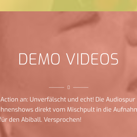
DEMO VIDEOS
Action an: Unverfälscht und echt! Die Audiospur 
ühnenshows direkt vom Mischpult in die Aufnah
ür den Abiball. Versprochen!