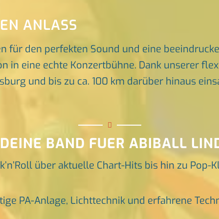
DEN ANLASS
en für den perfekten Sound und eine beeindruck
n in eine echte Konzertbühne. Dank unserer flex
rg und bis zu ca. 100 km darüber hinaus einsat
DEINE BAND FUER ABIBALL LIN
k’n’Roll über aktuelle Chart-Hits bis hin zu Pop-K
tige PA-Anlage, Lichttechnik und erfahrene Tech