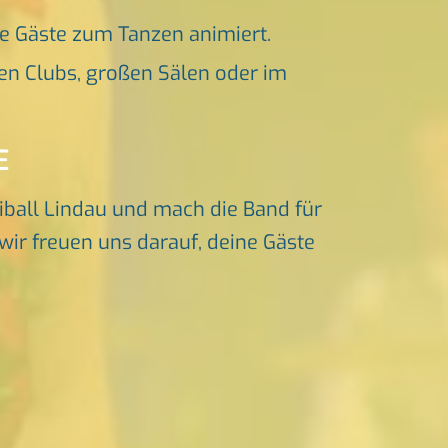
ne Gäste zum Tanzen animiert.
en Clubs, großen Sälen oder im
E
iball Lindau und mach die Band für
wir freuen uns darauf, deine Gäste