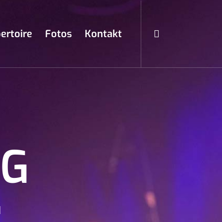
ertoire
Fotos
Kontakt
NG
u