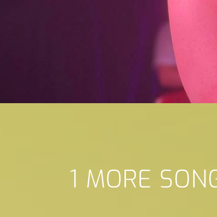
1 MORE SON