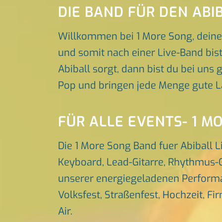
DIE BAND FÜR DEN AB
Willkommen bei 1 More Song, deiner
und somit nach einer Live-Band bis
Abiball sorgt, dann bist du bei uns 
Pop und bringen jede Menge gute L
FÜR ALLE EVENTS- 1 M
Die 1 More Song Band fuer Abiball 
Keyboard, Lead-Gitarre, Rhythmus-G
unserer energiegeladenen Performa
Volksfest, Straßenfest, Hochzeit, Fi
Air.