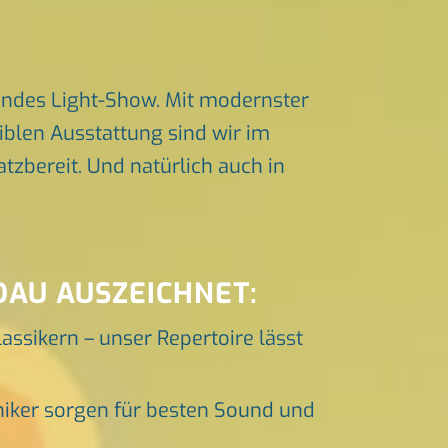
endes Light-Show. Mit modernster
iblen Ausstattung sind wir im
zbereit. Und natürlich auch in
DAU AUSZEICHNET:
lassikern – unser Repertoire lässt
niker sorgen für besten Sound und