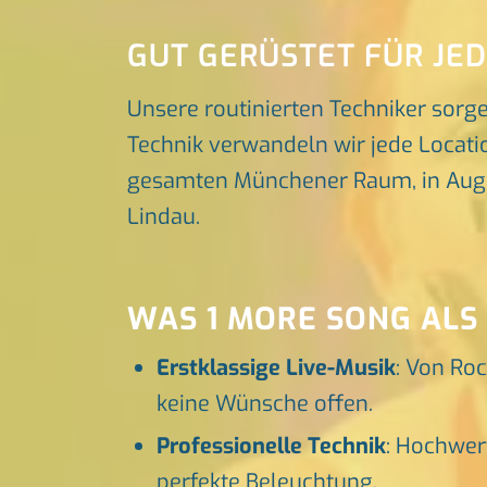
GUT GERÜSTET FÜR JE
Unsere routinierten Techniker sorg
Technik verwandeln wir jede Locatio
gesamten Münchener Raum, in Augsbu
Lindau.
WAS 1 MORE SONG ALS 
Erstklassige Live-Musik
: Von Roc
keine Wünsche offen.
Professionelle Technik
: Hochwer
perfekte Beleuchtung.