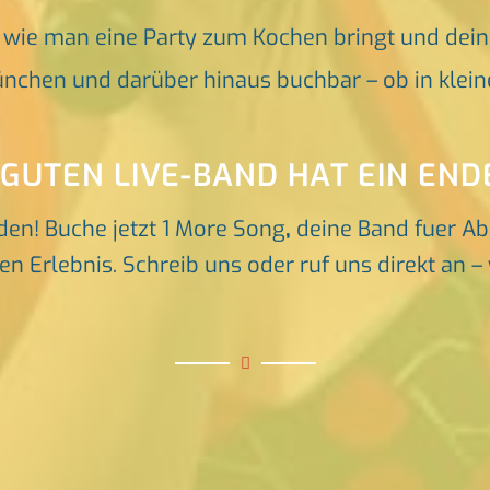
, wie man eine Party zum Kochen bringt und dei
nchen und darüber hinaus buchbar – ob in klein
 GUTEN LIVE-BAND HAT EIN END
den! Buche jetzt 1 More Song
,
deine Band fuer Ab
n Erlebnis. Schreib uns oder ruf uns direkt an – 