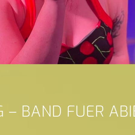
G – BAND FUER ABI