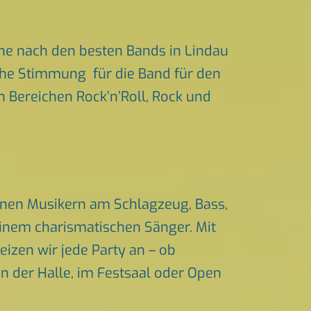
he nach den besten Bands in Lindau
iche Stimmung für die Band für den
en Bereichen Rock’n’Roll, Rock und
renen Musikern am Schlagzeug, Bass,
einem charismatischen Sänger. Mit
izen wir jede Party an – ob
in der Halle, im Festsaal oder Open