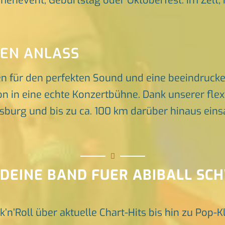
rmenevent, Geburtstag oder Oktoberfest. Im Zelt, 
DEN ANLASS
en für den perfekten Sound und eine beeindruck
n in eine echte Konzertbühne. Dank unserer flex
rg und bis zu ca. 100 km darüber hinaus einsat
 DEINE BAND FUER ABIBALL S
k’n’Roll über aktuelle Chart-Hits bis hin zu Pop-K