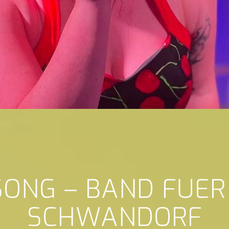
SONG – BAND FUER
SCHWANDORF