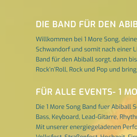
DIE BAND FÜR DEN AB
Willkommen bei 1 More Song, deine
Schwandorf und somit nach einer Li
Band für den Abiball sorgt, dann bis
Rock’n’Roll, Rock und Pop und brin
FÜR ALLE EVENTS- 1 M
Die 1 More Song Band fuer Abiball 
Bass, Keyboard, Lead-Gitarre, Rhyt
Mit unserer energiegeladenen Perfo