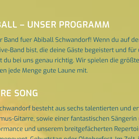
IBALL – UNSER PROGRAMM
r Band fuer Abiball Schwandorf! Wenn du auf de
ve-Band bist, die deine Gäste begeistert und fü
t du bei uns genau richtig. Wir spielen die größ
gen jede Menge gute Laune mit.
ORE SONG
Schwandorf besteht aus sechs talentierten und 
hmus-Gitarre, sowie einer fantastischen Sängeri
rmance und unserem breitgefächerten Repertoire