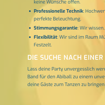
keine Wünsche offen.
Professionelle Technik
: Hochwer
perfekte Beleuchtung.
Stimmungsgarantie
: Wir wissen
Flexibilität
: Wir sind im Raum Mü
Festzelt.
DIE SUCHE NACH EINER
Lass deine Party unvergesslich wer
Band für den Abiball zu einem unver
deine Gäste zum Tanzen zu bringen