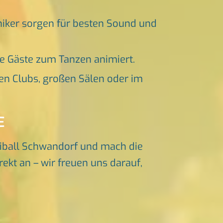
niker sorgen für besten Sound und
ne Gäste zum Tanzen animiert.
en Clubs, großen Sälen oder im
E
iball Schwandorf und mach die
ekt an – wir freuen uns darauf,