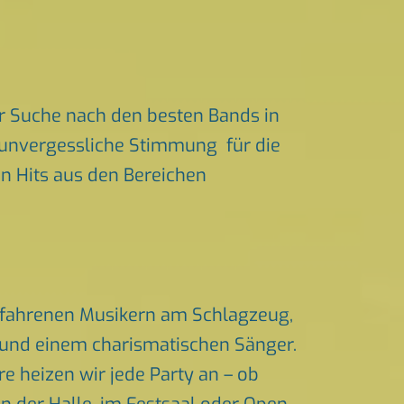
r Suche nach den besten Bands in
r unvergessliche Stimmung für die
ten Hits aus den Bereichen
erfahrenen Musikern am Schlagzeug,
n und einem charismatischen Sänger.
 heizen wir jede Party an – ob