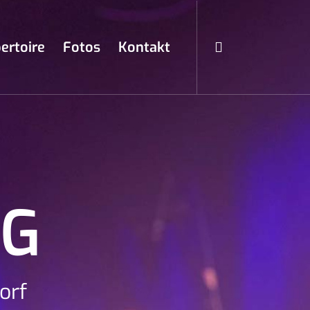
ertoire
Fotos
Kontakt
NG
orf