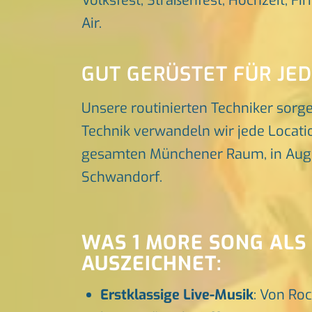
Volksfest, Straßenfest, Hochzeit, Fi
Air.
GUT GERÜSTET FÜR JE
Unsere routinierten Techniker sorg
Technik verwandeln wir jede Locatio
gesamten Münchener Raum, in Augsbu
Schwandorf.
WAS 1 MORE SONG ALS
AUSZEICHNET:
Erstklassige Live-Musik
: Von Roc