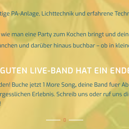
tige PA-Anlage, Lichttechnik und erfahrene Tech
, wie man eine Party zum Kochen bringt und dei
nchen und darüber hinaus buchbar – ob in klein
 GUTEN LIVE-BAND HAT EIN END
den! Buche jetzt 1 More Song
,
deine Band fuer Ab
gesslichen Erlebnis. Schreib uns oder ruf uns dir
!