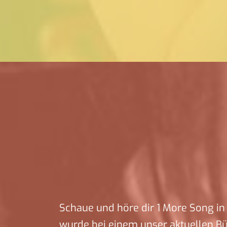
Schaue und höre dir 1 More Song in 
wurde bei einem unser aktuellen B