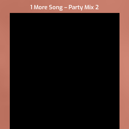
1 More Song – Party Mix 2