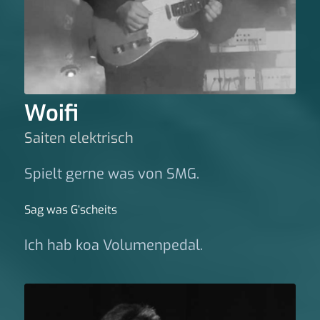
Woifi
Saiten elektrisch
Spielt gerne was von SMG.
Sag was G‘scheits
Ich hab koa Volumenpedal.