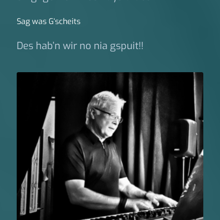
Sag was G‘scheits
Des hab’n wir no nia gspuit!!