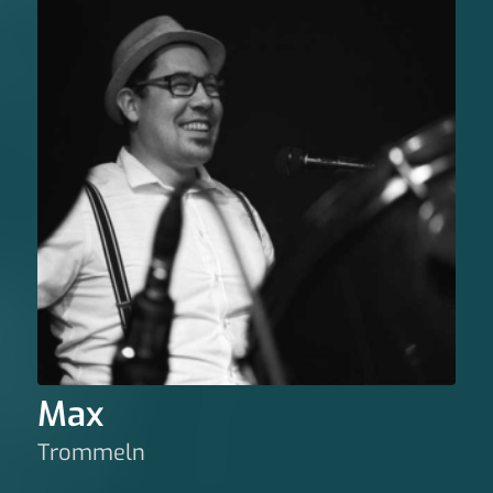
Max
Trommeln