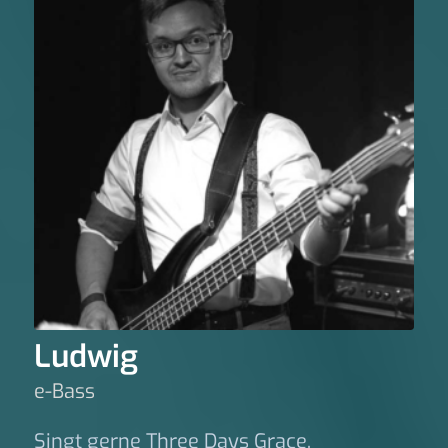
Ludwig
e-Bass
Singt gerne Three Days Grace.