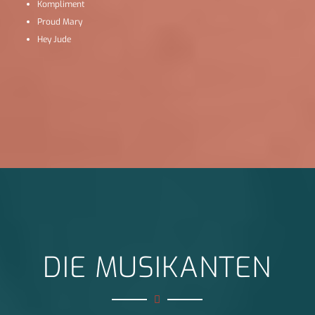
Kompliment
Proud Mary
Hey Jude
DIE MUSIKANTEN