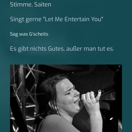
Stimme, Saiten
Singt gerne "Let Me Entertain You"
Sag was G‘scheits
Es gibt nichts Gutes, außer man tut es.