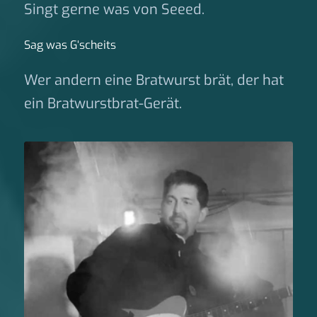
Singt gerne was von Seeed.
Sag was G‘scheits
Wer andern eine Bratwurst brät, der hat
ein Bratwurstbrat-Gerät.