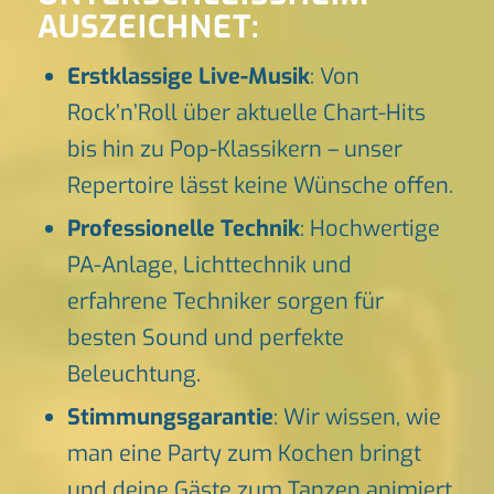
AUSZEICHNET:
Erstklassige Live-Musik
: Von
Rock’n’Roll über aktuelle Chart-Hits
bis hin zu Pop-Klassikern – unser
Repertoire lässt keine Wünsche offen.
Professionelle Technik
: Hochwertige
PA-Anlage, Lichttechnik und
erfahrene Techniker sorgen für
besten Sound und perfekte
Beleuchtung.
Stimmungsgarantie
: Wir wissen, wie
man eine Party zum Kochen bringt
und deine Gäste zum Tanzen animiert.