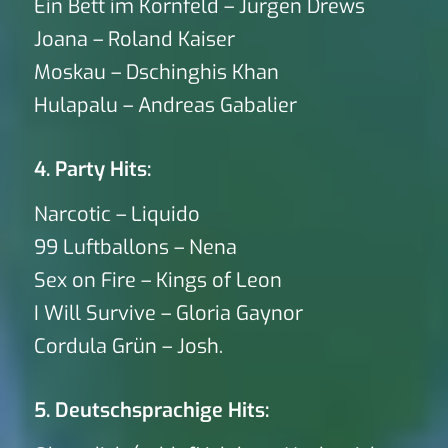
Ein Bett im Kornfeld – Jürgen Drews
Joana – Roland Kaiser
Moskau – Dschinghis Khan
Hulapalu – Andreas Gabalier
4. Party Hits:
Narcotic – Liquido
99 Luftballons – Nena
Sex on Fire – Kings of Leon
I Will Survive – Gloria Gaynor
Cordula Grün – Josh.
5. Deutschsprachige Hits: