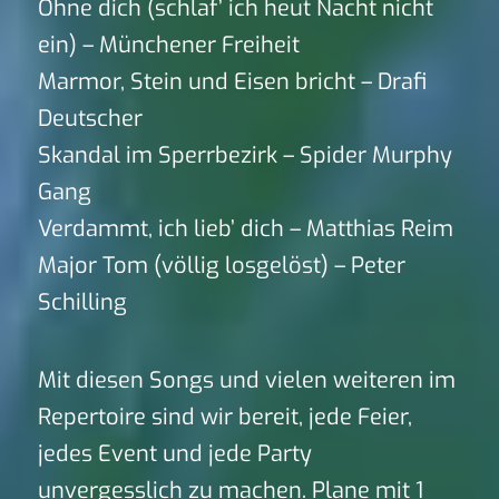
Ohne dich (schlaf’ ich heut Nacht nicht
ein) – Münchener Freiheit
Marmor, Stein und Eisen bricht – Drafi
Deutscher
Skandal im Sperrbezirk – Spider Murphy
Gang
Verdammt, ich lieb’ dich – Matthias Reim
Major Tom (völlig losgelöst) – Peter
Schilling
Mit diesen Songs und vielen weiteren im
Repertoire sind wir bereit, jede Feier,
jedes Event und jede Party
unvergesslich zu machen. Plane mit 1