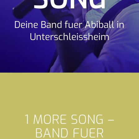
Deine Band fuer Abiball in
Unterschleissheim
1 MORE SONG –
BAND FUER