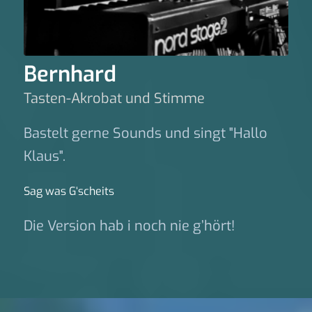
Bernhard
Tasten-Akrobat und Stimme
Bastelt gerne Sounds und singt "Hallo
Klaus".
Sag was G‘scheits
Die Version hab i noch nie g’hört!