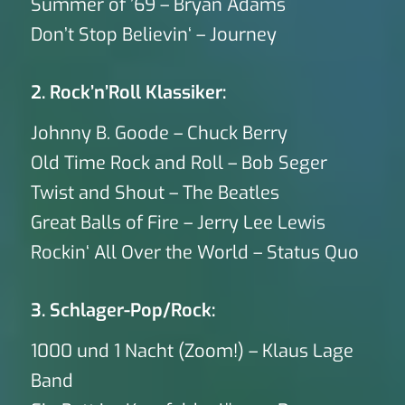
Summer of ’69 – Bryan Adams
Don’t Stop Believin‘ – Journey
2. Rock’n’Roll Klassiker:
Johnny B. Goode – Chuck Berry
Old Time Rock and Roll – Bob Seger
Twist and Shout – The Beatles
Great Balls of Fire – Jerry Lee Lewis
Rockin‘ All Over the World – Status Quo
3. Schlager-Pop/Rock:
1000 und 1 Nacht (Zoom!) – Klaus Lage
Band