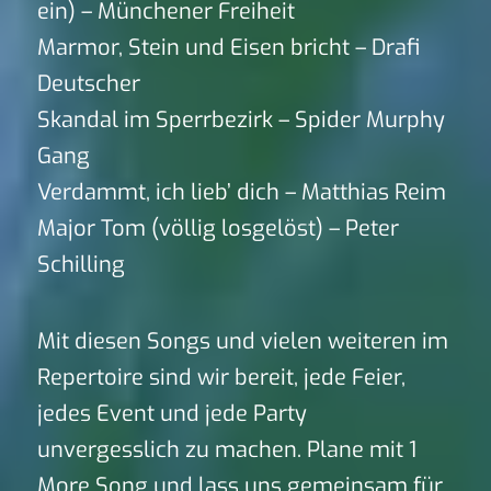
ein) – Münchener Freiheit
Marmor, Stein und Eisen bricht – Drafi
Deutscher
Skandal im Sperrbezirk – Spider Murphy
Gang
Verdammt, ich lieb’ dich – Matthias Reim
Major Tom (völlig losgelöst) – Peter
Schilling
Mit diesen Songs und vielen weiteren im
Repertoire sind wir bereit, jede Feier,
jedes Event und jede Party
unvergesslich zu machen. Plane mit 1
More Song und lass uns gemeinsam für