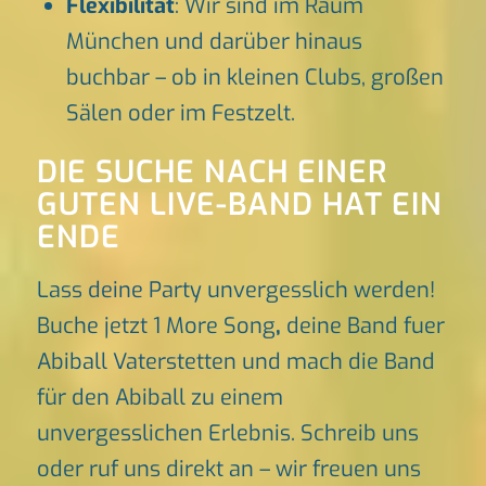
Flexibilität
: Wir sind im Raum
München und darüber hinaus
buchbar – ob in kleinen Clubs, großen
Sälen oder im Festzelt.
DIE SUCHE NACH EINER
GUTEN LIVE-BAND HAT EIN
ENDE
Lass deine Party unvergesslich werden!
Buche jetzt 1 More Song
,
deine Band fuer
Abiball Vaterstetten und mach die Band
für den Abiball zu einem
unvergesslichen Erlebnis. Schreib uns
oder ruf uns direkt an – wir freuen uns