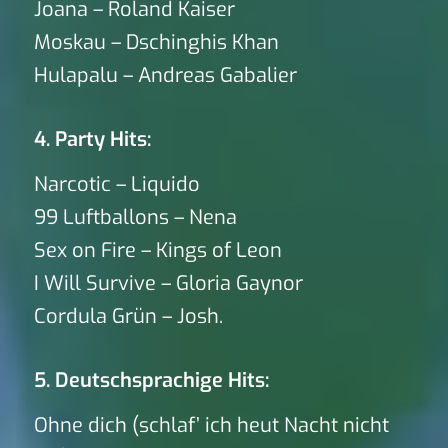
Joana – Roland Kaiser
Moskau – Dschinghis Khan
Hulapalu – Andreas Gabalier
4. Party Hits:
Narcotic – Liquido
99 Luftballons – Nena
Sex on Fire – Kings of Leon
I Will Survive – Gloria Gaynor
Cordula Grün – Josh.
5. Deutschsprachige Hits:
Ohne dich (schlaf’ ich heut Nacht nicht