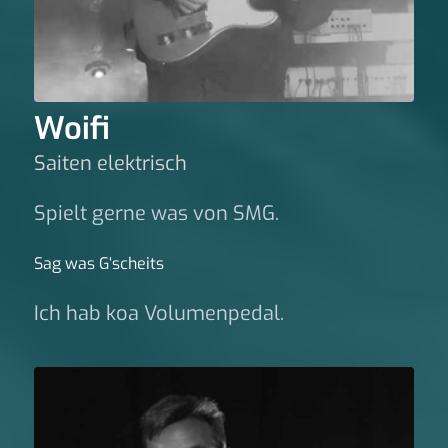
Woifi
Saiten elektrisch
Spielt gerne was von SMG.
Sag was G‘scheits
Ich hab koa Volumenpedal.