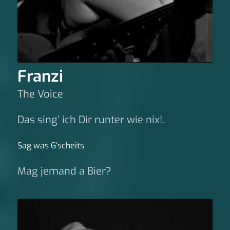
Franzi
The Voice
Das sing’ ich Dir runter wie nix!.
Sag was G‘scheits
Mag jemand a Bier?