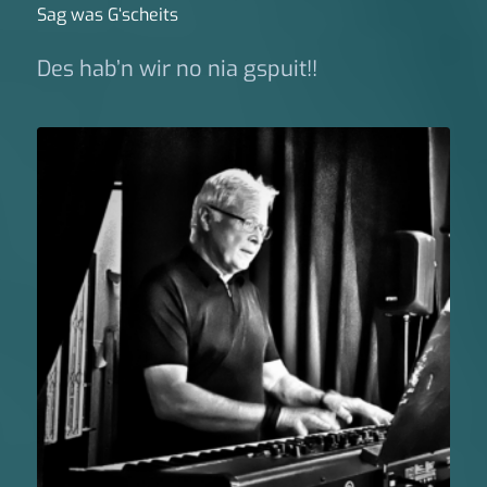
Sag was G‘scheits
Des hab’n wir no nia gspuit!!