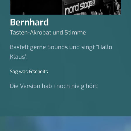
Bernhard
Tasten-Akrobat und Stimme
Bastelt gerne Sounds und singt "Hallo
Klaus".
Sag was G‘scheits
Die Version hab i noch nie g’hört!