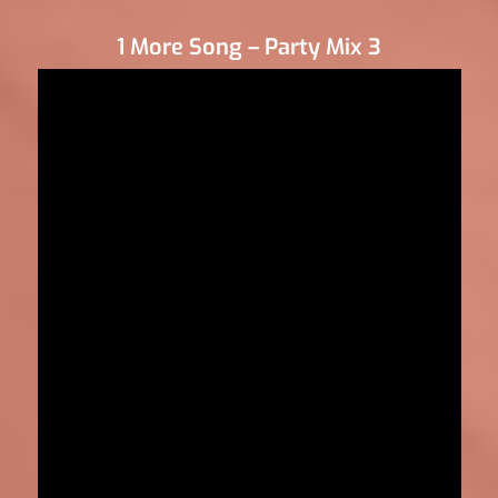
1 More Song – Party Mix 3