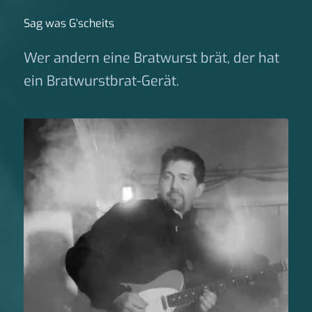
Sag was G‘scheits
Wer andern eine Bratwurst brät, der hat
ein Bratwurstbrat-Gerät.