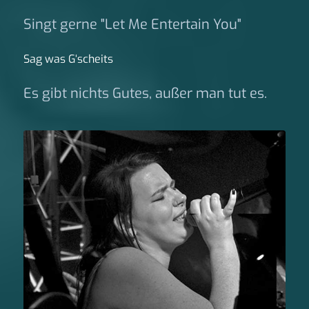
Singt gerne "Let Me Entertain You"
Sag was G‘scheits
Es gibt nichts Gutes, außer man tut es.