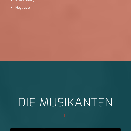
Proud Mary
Hey Jude
DIE MUSIKANTEN