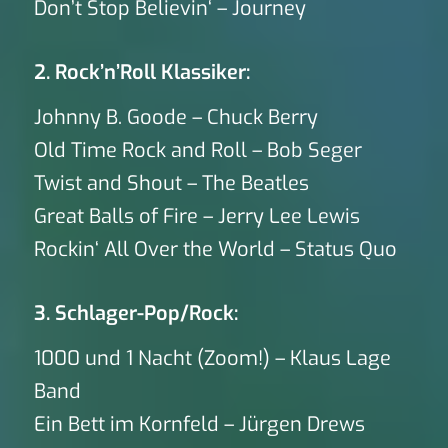
Don’t Stop Believin‘ – Journey
2. Rock’n’Roll Klassiker:
Johnny B. Goode – Chuck Berry
Old Time Rock and Roll – Bob Seger
Twist and Shout – The Beatles
Great Balls of Fire – Jerry Lee Lewis
Rockin‘ All Over the World – Status Quo
3. Schlager-Pop/Rock:
1000 und 1 Nacht (Zoom!) – Klaus Lage
Band
Ein Bett im Kornfeld – Jürgen Drews