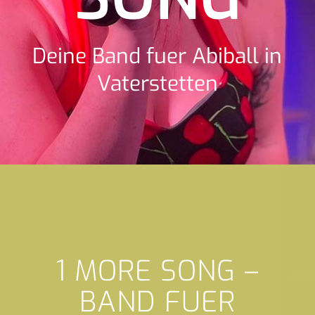
Deine Band fuer Abiball in
Vaterstetten
1 MORE SONG –
BAND FUER