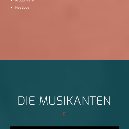
Proud Mary
Hey Jude
DIE MUSIKANTEN