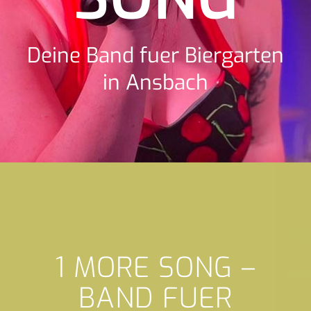
Deine Band fuer Biergarten
in Ansbach
1 MORE SONG –
BAND FUER