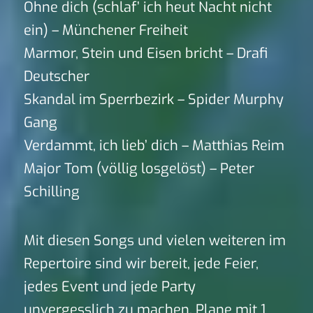
Ohne dich (schlaf’ ich heut Nacht nicht
ein) – Münchener Freiheit
Marmor, Stein und Eisen bricht – Drafi
Deutscher
Skandal im Sperrbezirk – Spider Murphy
Gang
Verdammt, ich lieb’ dich – Matthias Reim
Major Tom (völlig losgelöst) – Peter
Schilling
Mit diesen Songs und vielen weiteren im
Repertoire sind wir bereit, jede Feier,
jedes Event und jede Party
unvergesslich zu machen. Plane mit 1