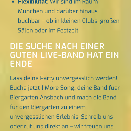
Flexibilität
: Wir sind im Raum
München und darüber hinaus
buchbar – ob in kleinen Clubs, großen
Sälen oder im Festzelt.
DIE SUCHE NACH EINER
GUTEN LIVE-BAND HAT EIN
ENDE
Lass deine Party unvergesslich werden!
Buche jetzt 1 More Song
,
deine Band fuer
Biergarten Ansbach und mach die Band
für den Biergarten zu einem
unvergesslichen Erlebnis. Schreib uns
oder ruf uns direkt an – wir freuen uns