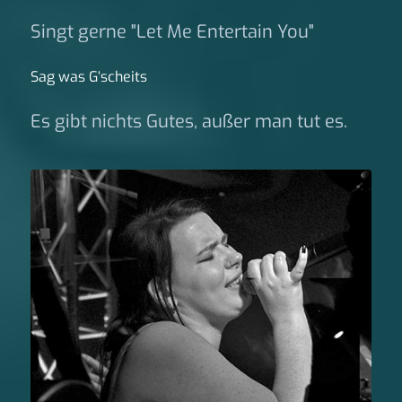
Singt gerne "Let Me Entertain You"
Sag was G‘scheits
Es gibt nichts Gutes, außer man tut es.