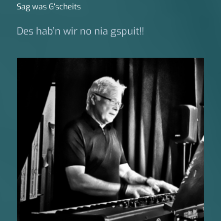
Sag was G‘scheits
Des hab’n wir no nia gspuit!!