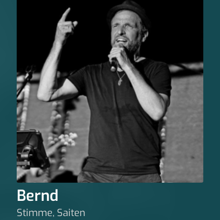
Bernd
Stimme, Saiten