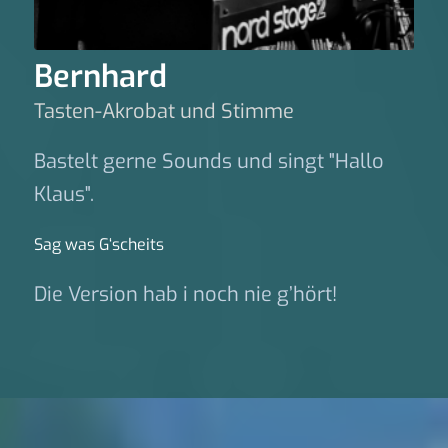
Bernhard
Tasten-Akrobat und Stimme
Bastelt gerne Sounds und singt "Hallo
Klaus".
Sag was G‘scheits
Die Version hab i noch nie g’hört!