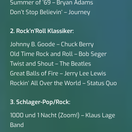
Summer of ’69 – Bryan Adams
Don’t Stop Believin‘ – Journey
2. Rock’n’Roll Klassiker:
Johnny B. Goode – Chuck Berry
Old Time Rock and Roll – Bob Seger
Twist and Shout – The Beatles
Great Balls of Fire – Jerry Lee Lewis
Rockin‘ All Over the World – Status Quo
3. Schlager-Pop/Rock:
1000 und 1 Nacht (Zoom!) – Klaus Lage
Band