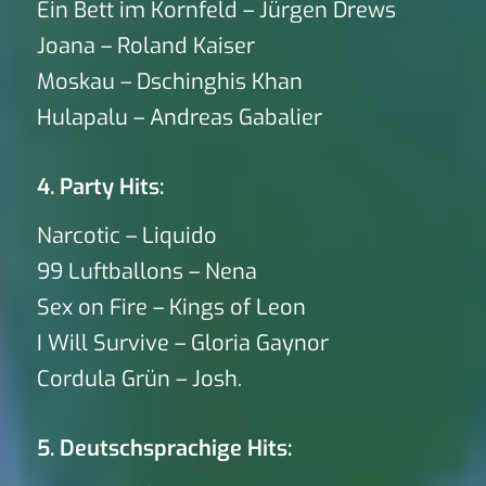
Ein Bett im Kornfeld – Jürgen Drews
Joana – Roland Kaiser
Moskau – Dschinghis Khan
Hulapalu – Andreas Gabalier
4. Party Hits:
Narcotic – Liquido
99 Luftballons – Nena
Sex on Fire – Kings of Leon
I Will Survive – Gloria Gaynor
Cordula Grün – Josh.
5. Deutschsprachige Hits: