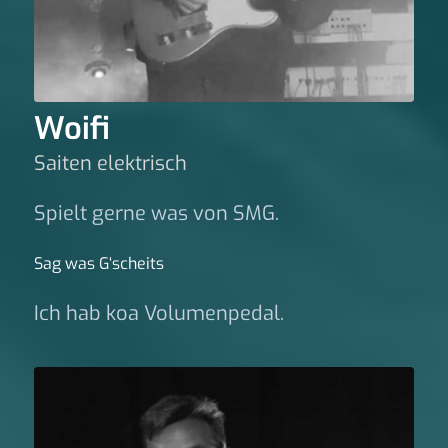
Woifi
Saiten elektrisch
Spielt gerne was von SMG.
Sag was G‘scheits
Ich hab koa Volumenpedal.