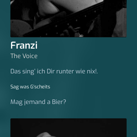
Franzi
The Voice
Das sing’ ich Dir runter wie nix!.
Sag was G‘scheits
Mag jemand a Bier?