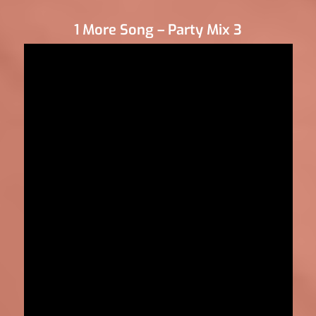
1 More Song – Party Mix 3