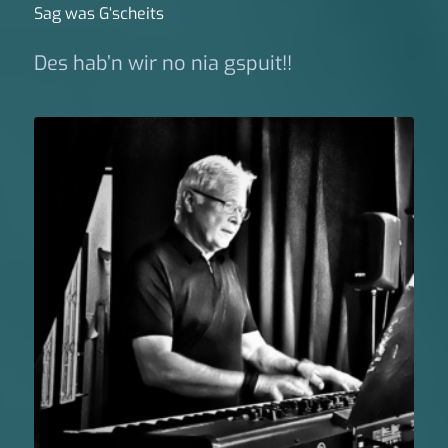
Sag was G‘scheits
Des hab’n wir no nia gspuit!!