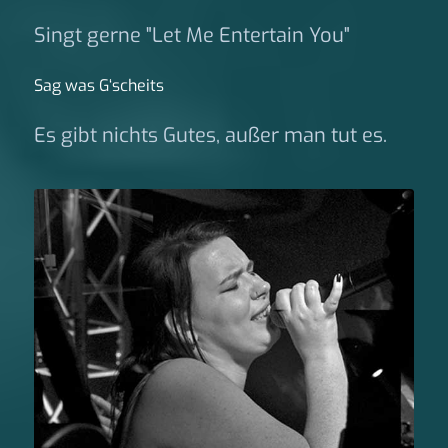
Singt gerne "Let Me Entertain You"
Sag was G‘scheits
Es gibt nichts Gutes, außer man tut es.