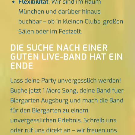
Flexibilität
: Wir sind im Raum
München und darüber hinaus
buchbar – ob in kleinen Clubs, großen
Sälen oder im Festzelt.
DIE SUCHE NACH EINER
GUTEN LIVE-BAND HAT EIN
ENDE
Lass deine Party unvergesslich werden!
Buche jetzt 1 More Song
,
deine Band fuer
Biergarten Augsburg und mach die Band
für den Biergarten zu einem
unvergesslichen Erlebnis. Schreib uns
oder ruf uns direkt an – wir freuen uns