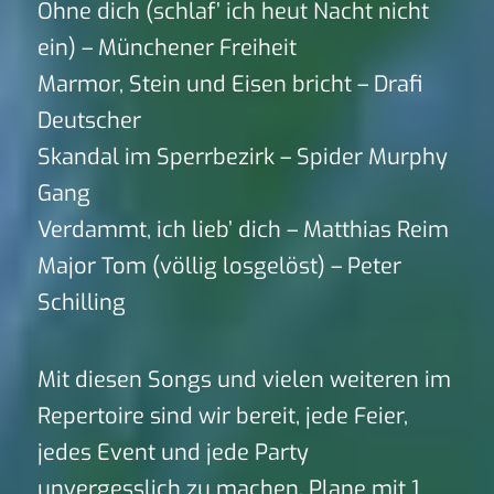
Ohne dich (schlaf’ ich heut Nacht nicht
ein) – Münchener Freiheit
Marmor, Stein und Eisen bricht – Drafi
Deutscher
Skandal im Sperrbezirk – Spider Murphy
Gang
Verdammt, ich lieb’ dich – Matthias Reim
Major Tom (völlig losgelöst) – Peter
Schilling
Mit diesen Songs und vielen weiteren im
Repertoire sind wir bereit, jede Feier,
jedes Event und jede Party
unvergesslich zu machen. Plane mit 1