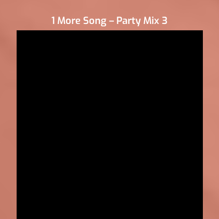
1 More Song – Party Mix 3