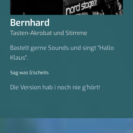
Bernhard
Tasten-Akrobat und Stimme
Bastelt gerne Sounds und singt "Hallo
Klaus".
Sag was G‘scheits
Die Version hab i noch nie g’hört!