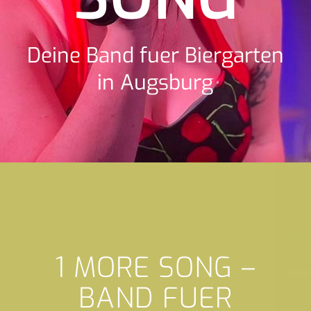
Deine Band fuer Biergarten
in Augsburg
1 MORE SONG –
BAND FUER