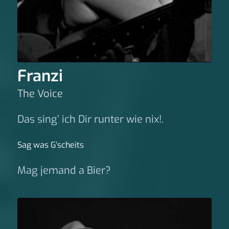
Franzi
The Voice
Das sing’ ich Dir runter wie nix!.
Sag was G‘scheits
Mag jemand a Bier?