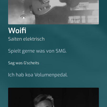
Woifi
Saiten elektrisch
Spielt gerne was von SMG.
Sag was G‘scheits
Ich hab koa Volumenpedal.