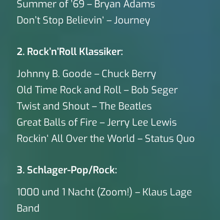
Summer of ’69 – Bryan Adams
Don’t Stop Believin‘ – Journey
2. Rock’n’Roll Klassiker:
Johnny B. Goode – Chuck Berry
Old Time Rock and Roll – Bob Seger
Twist and Shout – The Beatles
Great Balls of Fire – Jerry Lee Lewis
Rockin‘ All Over the World – Status Quo
3. Schlager-Pop/Rock:
1000 und 1 Nacht (Zoom!) – Klaus Lage
Band