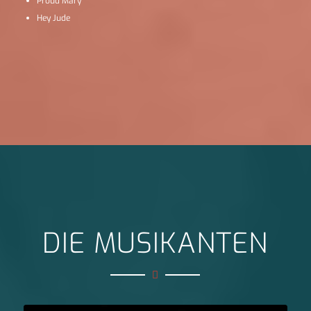
Proud Mary
Hey Jude
DIE MUSIKANTEN