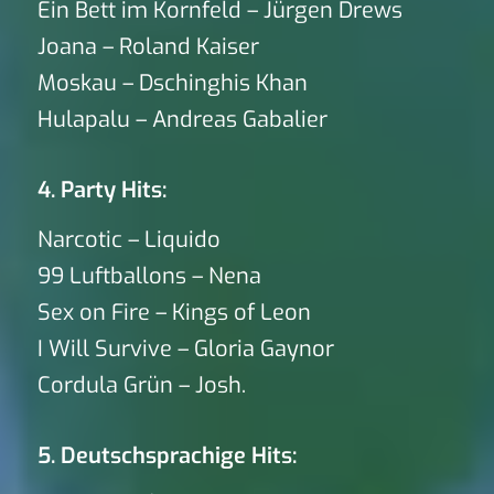
Ein Bett im Kornfeld – Jürgen Drews
Joana – Roland Kaiser
Moskau – Dschinghis Khan
Hulapalu – Andreas Gabalier
4. Party Hits:
Narcotic – Liquido
99 Luftballons – Nena
Sex on Fire – Kings of Leon
I Will Survive – Gloria Gaynor
Cordula Grün – Josh.
5. Deutschsprachige Hits: