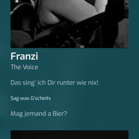
Franzi
The Voice
Das sing’ ich Dir runter wie nix!.
Sag was G‘scheits
Mag jemand a Bier?