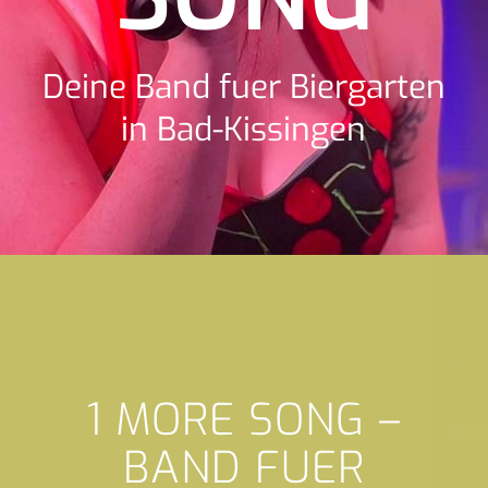
Deine Band fuer Biergarten
in Bad-Kissingen
1 MORE SONG –
BAND FUER