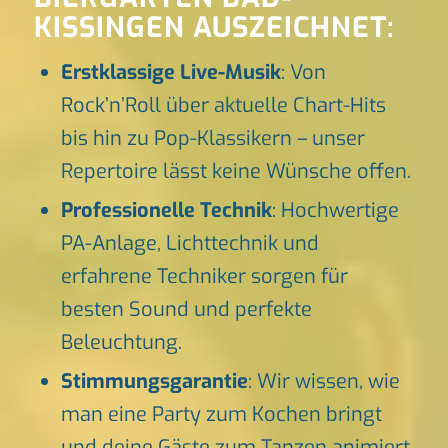
KISSINGEN AUSZEICHNET:
Erstklassige Live-Musik
: Von
Rock’n’Roll über aktuelle Chart-Hits
bis hin zu Pop-Klassikern – unser
Repertoire lässt keine Wünsche offen.
Professionelle Technik
: Hochwertige
PA-Anlage, Lichttechnik und
erfahrene Techniker sorgen für
besten Sound und perfekte
Beleuchtung.
Stimmungsgarantie
: Wir wissen, wie
man eine Party zum Kochen bringt
und deine Gäste zum Tanzen animiert.