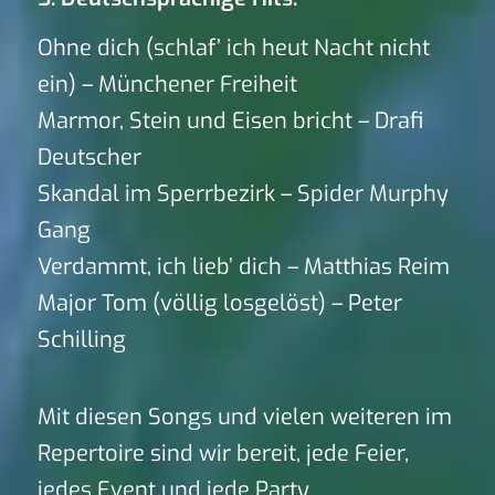
Ohne dich (schlaf’ ich heut Nacht nicht
ein) – Münchener Freiheit
Marmor, Stein und Eisen bricht – Drafi
Deutscher
Skandal im Sperrbezirk – Spider Murphy
Gang
Verdammt, ich lieb’ dich – Matthias Reim
Major Tom (völlig losgelöst) – Peter
Schilling
Mit diesen Songs und vielen weiteren im
Repertoire sind wir bereit, jede Feier,
jedes Event und jede Party