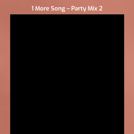
1 More Song – Party Mix 2