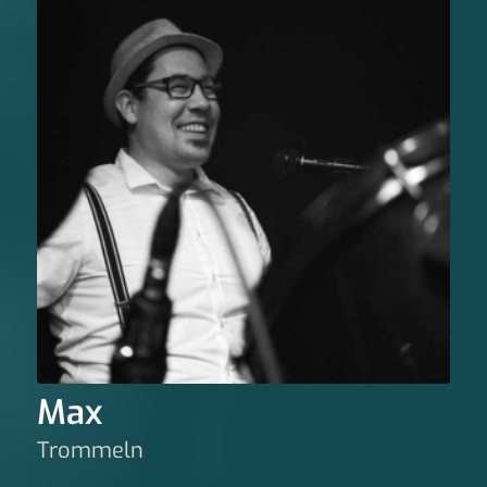
Max
Trommeln