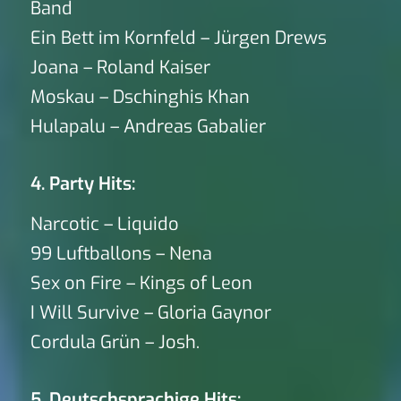
Band
Ein Bett im Kornfeld – Jürgen Drews
Joana – Roland Kaiser
Moskau – Dschinghis Khan
Hulapalu – Andreas Gabalier
4. Party Hits:
Narcotic – Liquido
99 Luftballons – Nena
Sex on Fire – Kings of Leon
I Will Survive – Gloria Gaynor
Cordula Grün – Josh.
5. Deutschsprachige Hits: