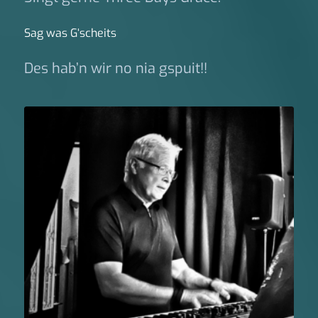
Sag was G‘scheits
Des hab’n wir no nia gspuit!!