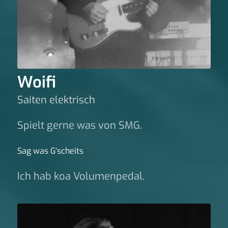
Woifi
Saiten elektrisch
Spielt gerne was von SMG.
Sag was G‘scheits
Ich hab koa Volumenpedal.