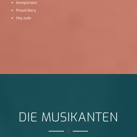
Kompliment
Proud Mary
Hey Jude
DIE MUSIKANTEN