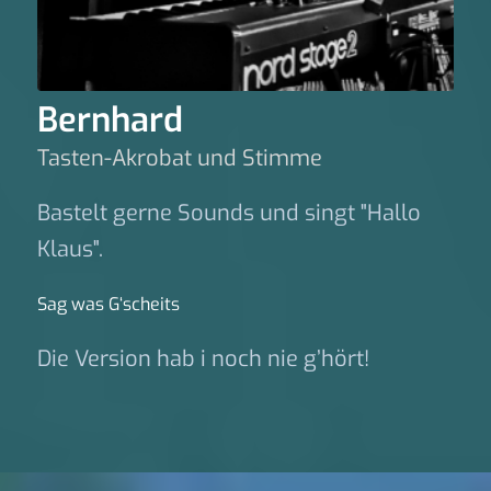
Bernhard
Tasten-Akrobat und Stimme
Bastelt gerne Sounds und singt "Hallo
Klaus".
Sag was G‘scheits
Die Version hab i noch nie g’hört!