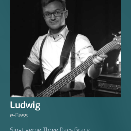
Ludwig
e-Bass
Singt gerne Three Days Grace.