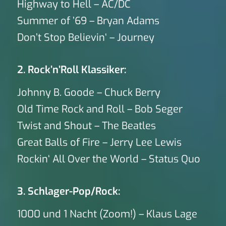
Highway to Hell – AC/DC
Summer of ’69 – Bryan Adams
Don’t Stop Believin‘ – Journey
2. Rock’n’Roll Klassiker:
Johnny B. Goode – Chuck Berry
Old Time Rock and Roll – Bob Seger
Twist and Shout – The Beatles
Great Balls of Fire – Jerry Lee Lewis
Rockin‘ All Over the World – Status Quo
3. Schlager-Pop/Rock:
1000 und 1 Nacht (Zoom!) – Klaus Lage