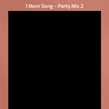
1 More Song – Party Mix 2