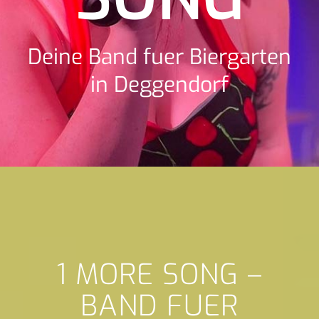
Deine Band fuer Biergarten
in Deggendorf
1 MORE SONG –
BAND FUER