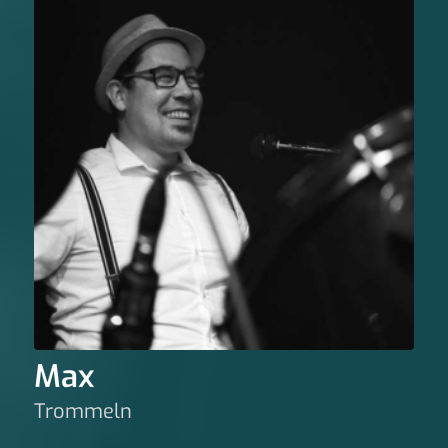
Max
Trommeln