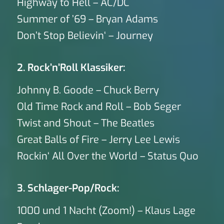
Highway to Hell – AC/DC
Summer of ’69 – Bryan Adams
Don’t Stop Believin‘ – Journey
2. Rock’n’Roll Klassiker:
Johnny B. Goode – Chuck Berry
Old Time Rock and Roll – Bob Seger
Twist and Shout – The Beatles
Great Balls of Fire – Jerry Lee Lewis
Rockin‘ All Over the World – Status Quo
3. Schlager-Pop/Rock:
1000 und 1 Nacht (Zoom!) – Klaus Lage