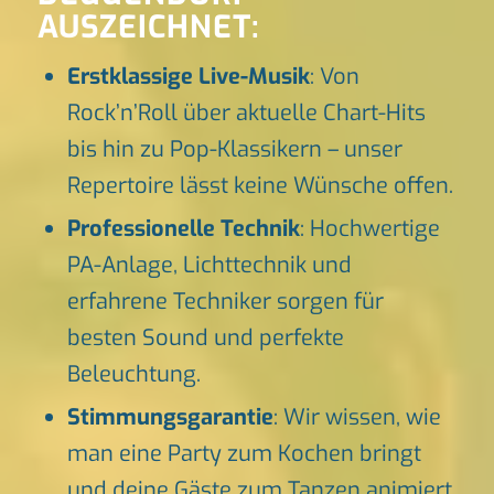
AUSZEICHNET:
Erstklassige Live-Musik
: Von
Rock’n’Roll über aktuelle Chart-Hits
bis hin zu Pop-Klassikern – unser
Repertoire lässt keine Wünsche offen.
Professionelle Technik
: Hochwertige
PA-Anlage, Lichttechnik und
erfahrene Techniker sorgen für
besten Sound und perfekte
Beleuchtung.
Stimmungsgarantie
: Wir wissen, wie
man eine Party zum Kochen bringt
und deine Gäste zum Tanzen animiert.