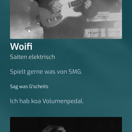
Woifi
Saiten elektrisch
Spielt gerne was von SMG.
Sag was G‘scheits
Ich hab koa Volumenpedal.