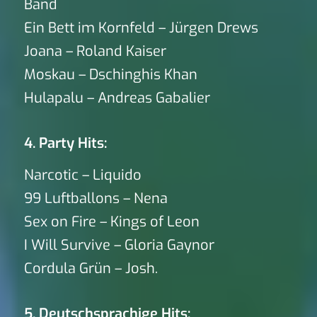
Band
Ein Bett im Kornfeld – Jürgen Drews
Joana – Roland Kaiser
Moskau – Dschinghis Khan
Hulapalu – Andreas Gabalier
4. Party Hits:
Narcotic – Liquido
99 Luftballons – Nena
Sex on Fire – Kings of Leon
I Will Survive – Gloria Gaynor
Cordula Grün – Josh.
5. Deutschsprachige Hits: