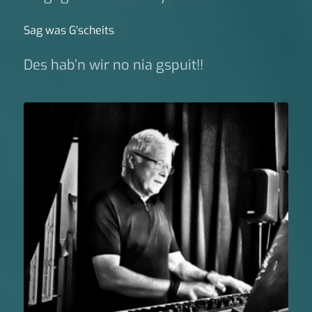
Sag was G‘scheits
Des hab’n wir no nia gspuit!!