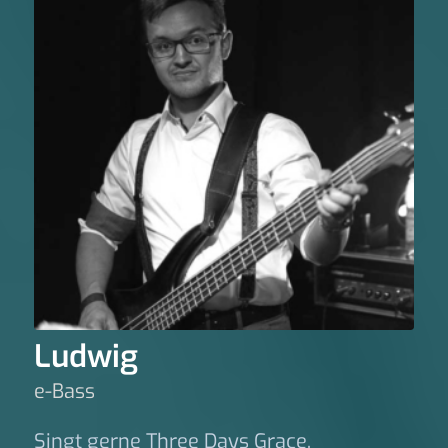
Ludwig
e-Bass
Singt gerne Three Days Grace.