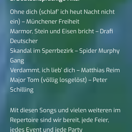
Ohne dich (schlaf’ ich heut Nacht nicht
ein) – Münchener Freiheit
Marmor, Stein und Eisen bricht – Drafi
Deutscher
Skandal im Sperrbezirk – Spider Murphy
Gang
Verdammt, ich lieb’ dich – Matthias Reim
Major Tom (völlig losgelöst) – Peter
Schilling
Mit diesen Songs und vielen weiteren im
Repertoire sind wir bereit, jede Feier,
jedes Event und jede Party