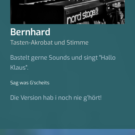
Bernhard
Tasten-Akrobat und Stimme
Bastelt gerne Sounds und singt "Hallo
Klaus".
Sag was G‘scheits
Die Version hab i noch nie g’hört!