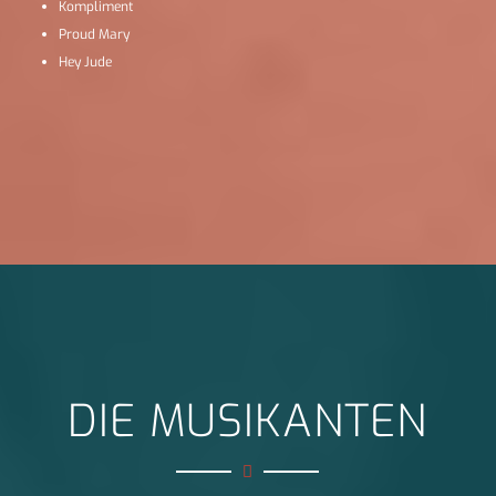
Kompliment
Proud Mary
Hey Jude
DIE MUSIKANTEN