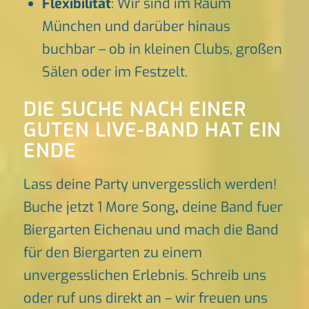
Flexibilität
: Wir sind im Raum
München und darüber hinaus
buchbar – ob in kleinen Clubs, großen
Sälen oder im Festzelt.
DIE SUCHE NACH EINER
GUTEN LIVE-BAND HAT EIN
ENDE
Lass deine Party unvergesslich werden!
Buche jetzt 1 More Song
,
deine Band fuer
Biergarten Eichenau und mach die Band
für den Biergarten zu einem
unvergesslichen Erlebnis. Schreib uns
oder ruf uns direkt an – wir freuen uns