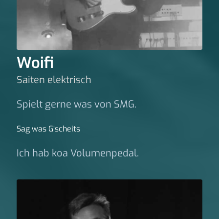
Woifi
Saiten elektrisch
Spielt gerne was von SMG.
Sag was G‘scheits
Ich hab koa Volumenpedal.