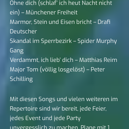
Ohne dich (schlaf’ ich heut Nacht nicht
ein) – Münchener Freiheit
Marmor, Stein und Eisen bricht – Drafi
Deutscher
Skandal im Sperrbezirk – Spider Murphy
Gang
Verdammt, ich lieb’ dich – Matthias Reim
Major Tom (völlig losgelöst) – Peter
Schilling
Mit diesen Songs und vielen weiteren im
Repertoire sind wir bereit, jede Feier,
jedes Event und jede Party
unvergesslich zu machen. Plane mit 1