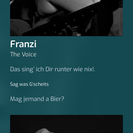
Franzi
The Voice
Das sing’ ich Dir runter wie nix!.
Sag was G‘scheits
Mag jemand a Bier?