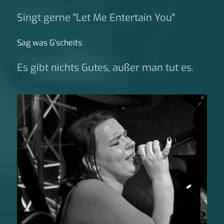
Singt gerne "Let Me Entertain You"
Sag was G‘scheits
Es gibt nichts Gutes, außer man tut es.