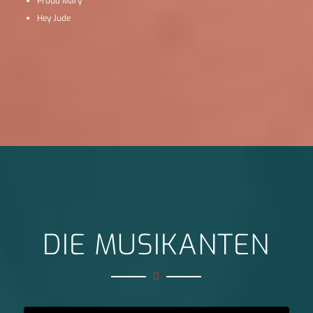
Proud Mary
Hey Jude
DIE MUSIKANTEN