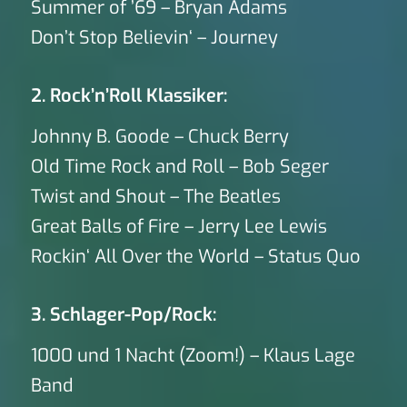
Summer of ’69 – Bryan Adams
Don’t Stop Believin‘ – Journey
2. Rock’n’Roll Klassiker:
Johnny B. Goode – Chuck Berry
Old Time Rock and Roll – Bob Seger
Twist and Shout – The Beatles
Great Balls of Fire – Jerry Lee Lewis
Rockin‘ All Over the World – Status Quo
3. Schlager-Pop/Rock:
1000 und 1 Nacht (Zoom!) – Klaus Lage
Band