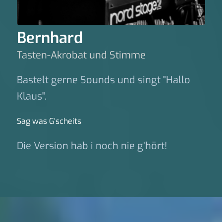
Bernhard
Tasten-Akrobat und Stimme
Bastelt gerne Sounds und singt "Hallo
Klaus".
Sag was G‘scheits
Die Version hab i noch nie g’hört!