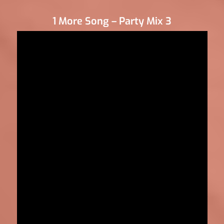
1 More Song – Party Mix 3