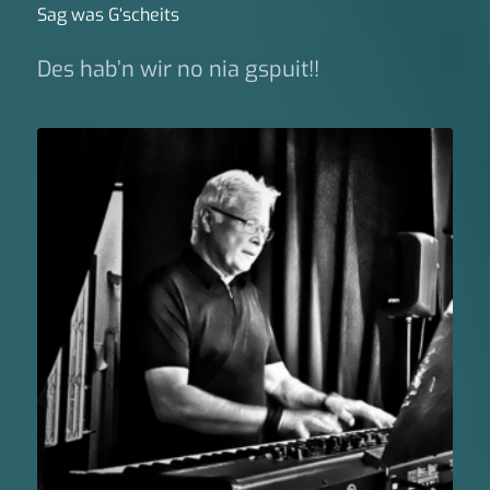
Sag was G‘scheits
Des hab’n wir no nia gspuit!!