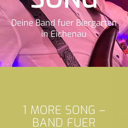
Deine Band fuer Biergarten
in Eichenau
1 MORE SONG –
BAND FUER