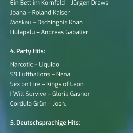
Ein Bett im Kornfeld – Jürgen Drews
Joana – Roland Kaiser
Moskau – Dschinghis Khan
Hulapalu – Andreas Gabalier
4. Party Hits:
Narcotic – Liquido
99 Luftballons – Nena
Sex on Fire – Kings of Leon
I Will Survive – Gloria Gaynor
Cordula Grün – Josh.
5. Deutschsprachige Hits: