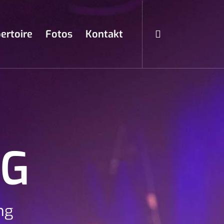
ertoire
Fotos
Kontakt
NG
ng