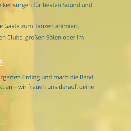
niker sorgen für besten Sound und
ne Gäste zum Tanzen animiert.
en Clubs, großen Sälen oder im
E
ergarten Erding und mach die Band
t an – wir freuen uns darauf, deine