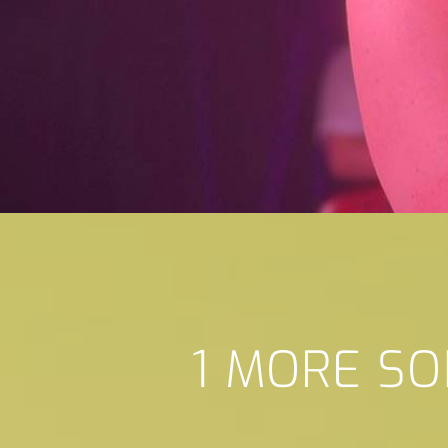
1 MORE SO