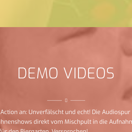
DEMO VIDEOS
Action an: Unverfälscht und echt! Die Audiospur 
ühnenshows direkt vom Mischpult in die Aufnah
ür den Biergarten. Versprochen!