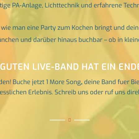
tige PA-Anlage, Lichttechnik und erfahrene Tech
, wie man eine Party zum Kochen bringt und dei
nchen und darüber hinaus buchbar – ob in klein
 GUTEN LIVE-BAND HAT EIN END
den! Buche jetzt 1 More Song
,
deine Band fuer Bi
sslichen Erlebnis. Schreib uns oder ruf uns direk