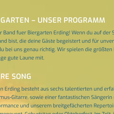
ERGARTEN – UNSER PROGRAMM
 Band fuer Biergarten Erding! Wenn du auf der 
and bist, die deine Gäste begeistert und für unv
du bei uns genau richtig. Wir spielen die größten
ge gute Laune mit.
ORE SONG
en Erding besteht aus sechs talentierten und er
hmus-Gitarre, sowie einer fantastischen Sängeri
rmance und unserem breitgefächerten Repertoire