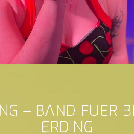
NG – BAND FUER 
ERDING