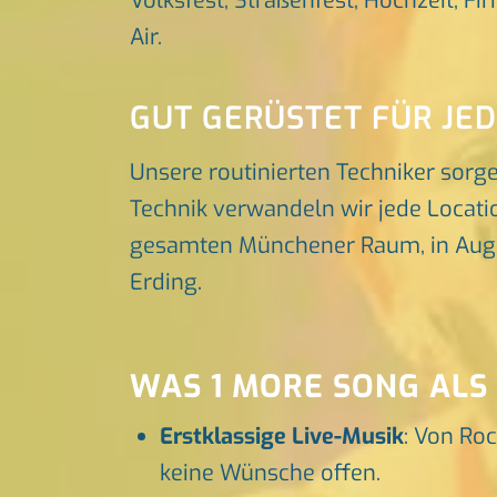
Volksfest, Straßenfest, Hochzeit, Fi
Air.
GUT GERÜSTET FÜR JE
Unsere routinierten Techniker sorg
Technik verwandeln wir jede Locatio
gesamten Münchener Raum, in Augsbu
Erding.
WAS 1 MORE SONG ALS
Erstklassige Live-Musik
: Von Roc
keine Wünsche offen.