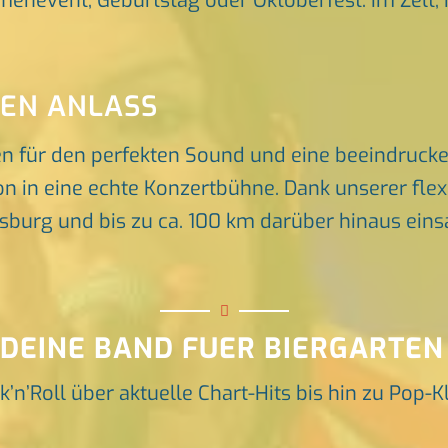
rmenevent, Geburtstag oder Oktoberfest. Im Zelt, 
DEN ANLASS
en für den perfekten Sound und eine beeindruck
n in eine echte Konzertbühne. Dank unserer flex
rg und bis zu ca. 100 km darüber hinaus einsat
 DEINE BAND FUER BIERGARTEN
k’n’Roll über aktuelle Chart-Hits bis hin zu Pop-K