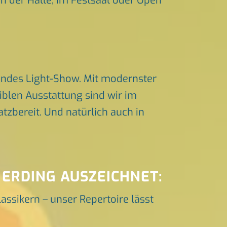
in der Halle, im Festsaal oder Open
endes Light-Show. Mit modernster
iblen Ausstattung sind wir im
zbereit. Und natürlich auch in
 ERDING AUSZEICHNET:
lassikern – unser Repertoire lässt