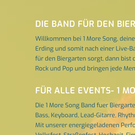
DIE BAND FÜR DEN BI
Willkommen bei 1 More Song, deiner
Erding und somit nach einer Live-B
für den Biergarten sorgt, dann bist 
Rock und Pop und bringen jede Men
FÜR ALLE EVENTS- 1 M
Die 1 More Song Band fuer Biergart
Bass, Keyboard, Lead-Gitarre, Rhyt
Mit unserer energiegeladenen Perfo