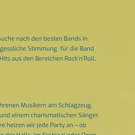
Suche nach den besten Bands in
ergessliche Stimmung für die Band
 Hits aus den Bereichen Rock’n’Roll,
fahrenen Musikern am Schlagzeug,
n und einem charismatischen Sänger.
 heizen wir jede Party an – ob