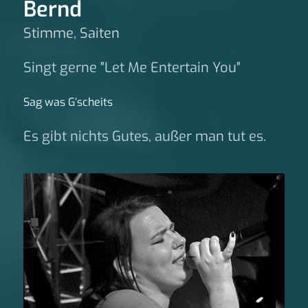
Bernd
Stimme, Saiten
Singt gerne "Let Me Entertain You"
Sag was G‘scheits
Es gibt nichts Gutes, außer man tut es.