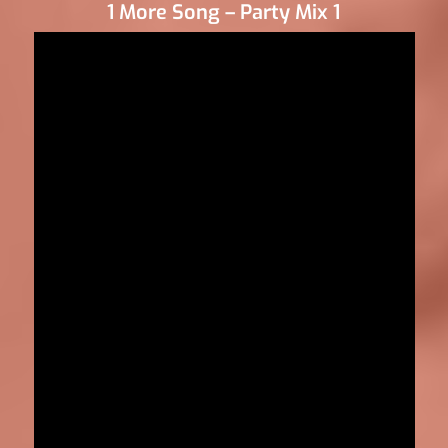
1 More Song – Party Mix 1