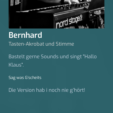
Bernhard
Tasten-Akrobat und Stimme
Bastelt gerne Sounds und singt "Hallo
Klaus".
Sag was G‘scheits
Die Version hab i noch nie g’hört!