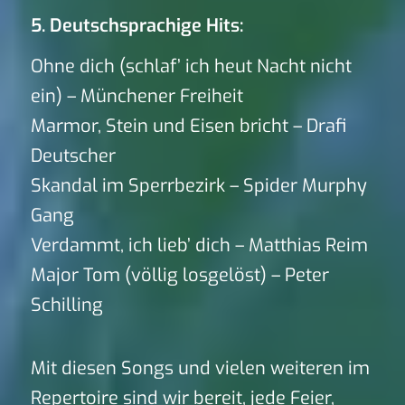
5. Deutschsprachige Hits:
Ohne dich (schlaf’ ich heut Nacht nicht
ein) – Münchener Freiheit
Marmor, Stein und Eisen bricht – Drafi
Deutscher
Skandal im Sperrbezirk – Spider Murphy
Gang
Verdammt, ich lieb’ dich – Matthias Reim
Major Tom (völlig losgelöst) – Peter
Schilling
Mit diesen Songs und vielen weiteren im
Repertoire sind wir bereit, jede Feier,