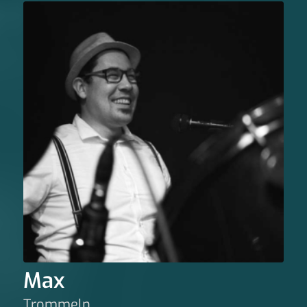
Max
Trommeln