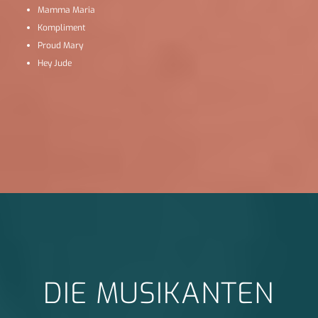
Mamma Maria
Kompliment
Proud Mary
Hey Jude
DIE MUSIKANTEN