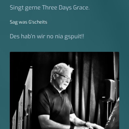
Singt gerne Three Days Grace.
Sag was G‘scheits
Des hab’n wir no nia gspuit!!