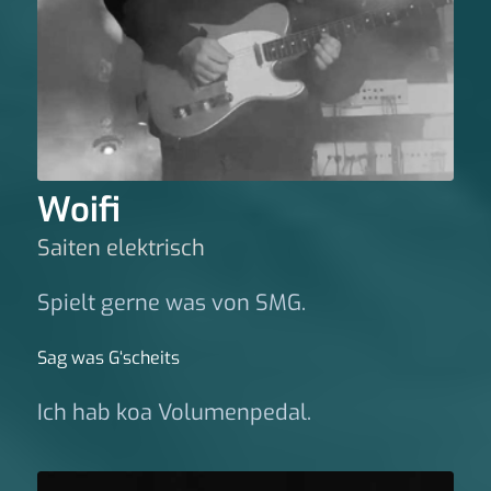
Woifi
Saiten elektrisch
Spielt gerne was von SMG.
Sag was G‘scheits
Ich hab koa Volumenpedal.