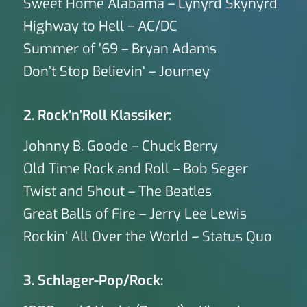
Sweet Home Alabama – Lynyrd Skynyrd
Highway to Hell – AC/DC
Summer of ’69 – Bryan Adams
Don’t Stop Believin‘ – Journey
2. Rock’n’Roll Klassiker:
Johnny B. Goode – Chuck Berry
Old Time Rock and Roll – Bob Seger
Twist and Shout – The Beatles
Great Balls of Fire – Jerry Lee Lewis
Rockin‘ All Over the World – Status Quo
3. Schlager-Pop/Rock: