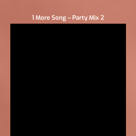
1 More Song – Party Mix 2