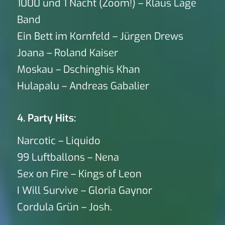
1000 und 1 Nacht (Zoom!) – Klaus Lage
Band
Ein Bett im Kornfeld – Jürgen Drews
Joana – Roland Kaiser
Moskau – Dschinghis Khan
Hulapalu – Andreas Gabalier
4. Party Hits:
Narcotic – Liquido
99 Luftballons – Nena
Sex on Fire – Kings of Leon
I Will Survive – Gloria Gaynor
Cordula Grün – Josh.