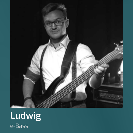
Ludwig
e-Bass