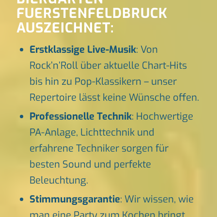
FUERSTENFELDBRUCK
AUSZEICHNET:
Erstklassige Live-Musik
: Von
Rock’n’Roll über aktuelle Chart-Hits
bis hin zu Pop-Klassikern – unser
Repertoire lässt keine Wünsche offen.
Professionelle Technik
: Hochwertige
PA-Anlage, Lichttechnik und
erfahrene Techniker sorgen für
besten Sound und perfekte
Beleuchtung.
Stimmungsgarantie
: Wir wissen, wie
man eine Party zum Kochen bringt