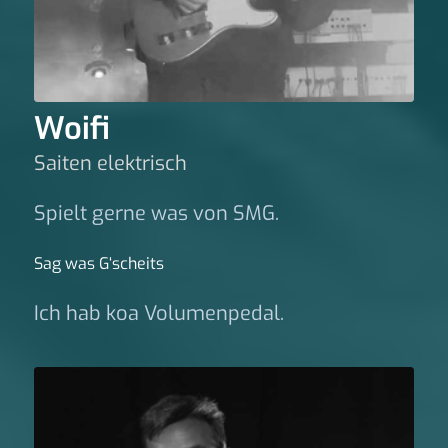
Woifi
Saiten elektrisch
Spielt gerne was von SMG.
Sag was G‘scheits
Ich hab koa Volumenpedal.