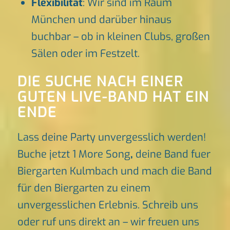
Flexibilität
: Wir sind im Raum
München und darüber hinaus
buchbar – ob in kleinen Clubs, großen
Sälen oder im Festzelt.
DIE SUCHE NACH EINER
GUTEN LIVE-BAND HAT EIN
ENDE
Lass deine Party unvergesslich werden!
Buche jetzt 1 More Song
,
deine Band fuer
Biergarten Kulmbach und mach die Band
für den Biergarten zu einem
unvergesslichen Erlebnis. Schreib uns
oder ruf uns direkt an – wir freuen uns