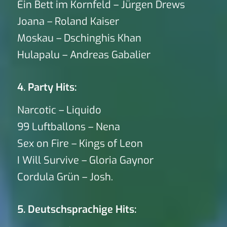
Ein Bett im Kornfeld – Jürgen Drews
Joana – Roland Kaiser
Moskau – Dschinghis Khan
Hulapalu – Andreas Gabalier
4. Party Hits:
Narcotic – Liquido
99 Luftballons – Nena
Sex on Fire – Kings of Leon
I Will Survive – Gloria Gaynor
Cordula Grün – Josh.
5. Deutschsprachige Hits: