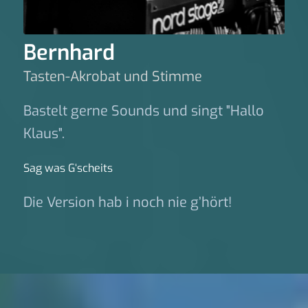
Bernhard
Tasten-Akrobat und Stimme
Bastelt gerne Sounds und singt "Hallo
Klaus".
Sag was G‘scheits
Die Version hab i noch nie g’hört!