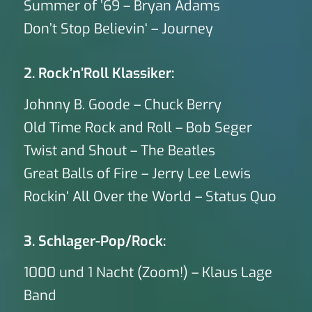
Summer of ’69 – Bryan Adams
Don’t Stop Believin‘ – Journey
2. Rock’n’Roll Klassiker:
Johnny B. Goode – Chuck Berry
Old Time Rock and Roll – Bob Seger
Twist and Shout – The Beatles
Great Balls of Fire – Jerry Lee Lewis
Rockin‘ All Over the World – Status Quo
3. Schlager-Pop/Rock:
1000 und 1 Nacht (Zoom!) – Klaus Lage
Band