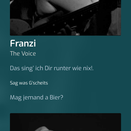
Franzi
The Voice
Das sing’ ich Dir runter wie nix!.
Sag was G‘scheits
Mag jemand a Bier?