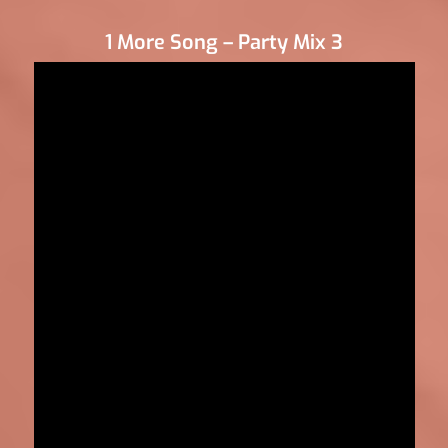
1 More Song – Party Mix 3