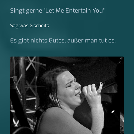
Singt gerne "Let Me Entertain You"
Sag was G‘scheits
Es gibt nichts Gutes, außer man tut es.