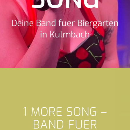
Deine Band fuer Biergarten
in Kulmbach
1 MORE SONG –
BAND FUER