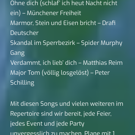
Ohne dich (schlaf’ ich heut Nacht nicht
ein) – Münchener Freiheit
Marmor, Stein und Eisen bricht – Drafi
Deutscher
Skandal im Sperrbezirk – Spider Murphy
Gang
Verdammt, ich lieb’ dich – Matthias Reim
Major Tom (völlig losgelöst) – Peter
Schilling
Mit diesen Songs und vielen weiteren im
Repertoire sind wir bereit, jede Feier,
jedes Event und jede Party
unvergesslich zu machen. Plane mit 1