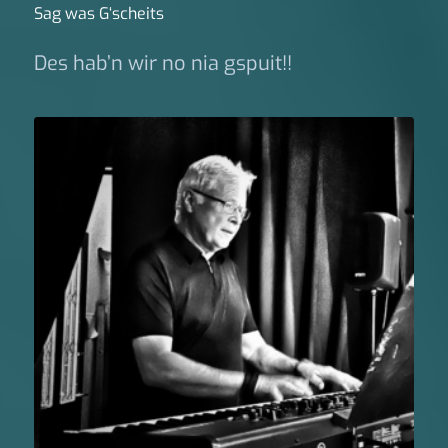
Sag was G‘scheits
Des hab’n wir no nia gspuit!!