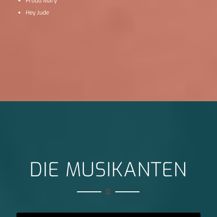
Proud Mary
Hey Jude
DIE MUSIKANTEN