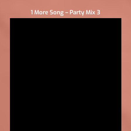
1 More Song – Party Mix 3