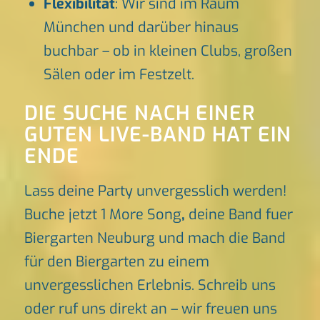
Flexibilität
: Wir sind im Raum
München und darüber hinaus
buchbar – ob in kleinen Clubs, großen
Sälen oder im Festzelt.
DIE SUCHE NACH EINER
GUTEN LIVE-BAND HAT EIN
ENDE
Lass deine Party unvergesslich werden!
Buche jetzt 1 More Song
,
deine Band fuer
Biergarten Neuburg und mach die Band
für den Biergarten zu einem
unvergesslichen Erlebnis. Schreib uns
oder ruf uns direkt an – wir freuen uns