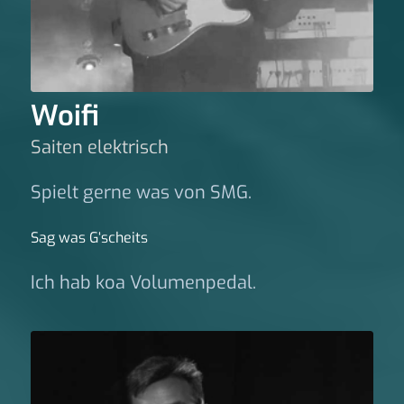
Woifi
Saiten elektrisch
Spielt gerne was von SMG.
Sag was G‘scheits
Ich hab koa Volumenpedal.