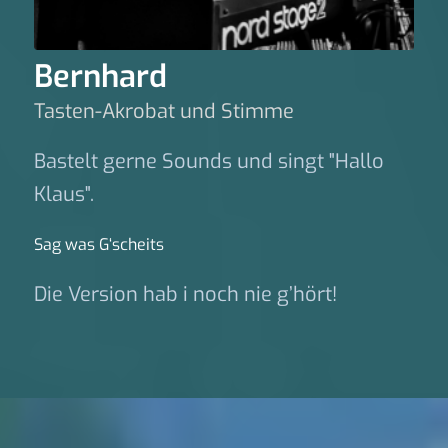
Bernhard
Tasten-Akrobat und Stimme
Bastelt gerne Sounds und singt "Hallo
Klaus".
Sag was G‘scheits
Die Version hab i noch nie g’hört!