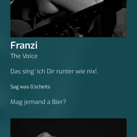
Franzi
The Voice
Das sing’ ich Dir runter wie nix!.
Sag was G‘scheits
Mag jemand a Bier?