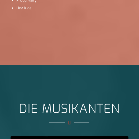
Proud Mary
Hey Jude
DIE MUSIKANTEN