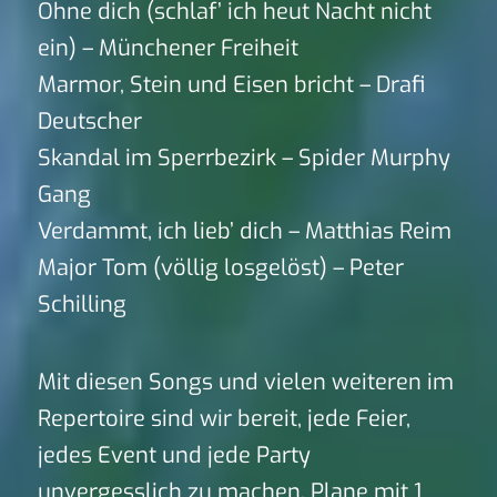
Ohne dich (schlaf’ ich heut Nacht nicht
ein) – Münchener Freiheit
Marmor, Stein und Eisen bricht – Drafi
Deutscher
Skandal im Sperrbezirk – Spider Murphy
Gang
Verdammt, ich lieb’ dich – Matthias Reim
Major Tom (völlig losgelöst) – Peter
Schilling
Mit diesen Songs und vielen weiteren im
Repertoire sind wir bereit, jede Feier,
jedes Event und jede Party
unvergesslich zu machen. Plane mit 1