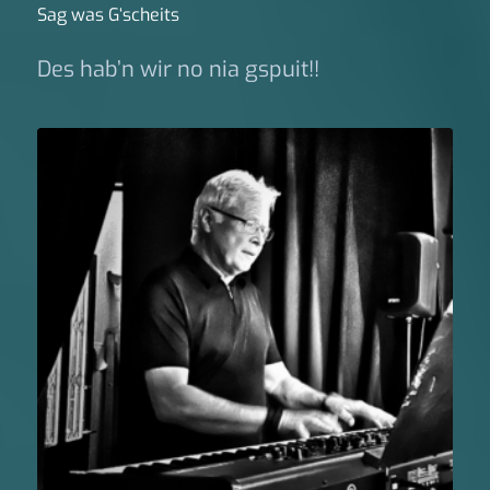
Sag was G‘scheits
Des hab’n wir no nia gspuit!!