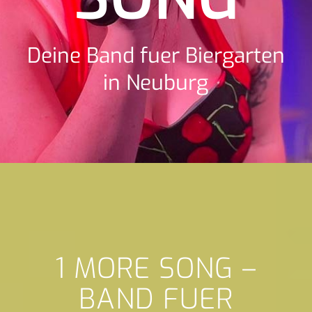
Deine Band fuer Biergarten
in Neuburg
1 MORE SONG –
BAND FUER