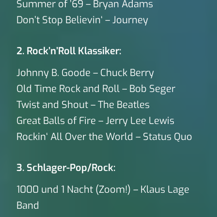
Summer of ’69 – Bryan Adams
Don’t Stop Believin‘ – Journey
2. Rock’n’Roll Klassiker:
Johnny B. Goode – Chuck Berry
Old Time Rock and Roll – Bob Seger
Twist and Shout – The Beatles
Great Balls of Fire – Jerry Lee Lewis
Rockin‘ All Over the World – Status Quo
3. Schlager-Pop/Rock:
1000 und 1 Nacht (Zoom!) – Klaus Lage
Band