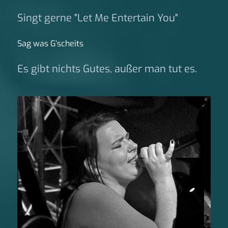
Singt gerne "Let Me Entertain You"
Sag was G‘scheits
Es gibt nichts Gutes, außer man tut es.