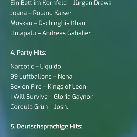
Ein Bett im Kornfeld – Jürgen Drews
Joana – Roland Kaiser
Moskau – Dschinghis Khan
Hulapalu – Andreas Gabalier
4. Party Hits:
Narcotic – Liquido
99 Luftballons – Nena
Sex on Fire – Kings of Leon
I Will Survive – Gloria Gaynor
Cordula Grün – Josh.
5. Deutschsprachige Hits: