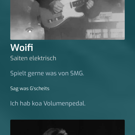
Woifi
Saiten elektrisch
Spielt gerne was von SMG.
Sag was G‘scheits
Ich hab koa Volumenpedal.