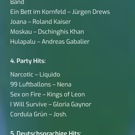
Band
Ein Bett im Kornfeld – Jürgen Drews
Joana – Roland Kaiser
Moskau – Dschinghis Khan
Hulapalu – Andreas Gabalier
4. Party Hits:
Narcotic – Liquido
99 Luftballons – Nena
Sex on Fire – Kings of Leon
I Will Survive – Gloria Gaynor
Cordula Grün – Josh.
5. Deutschsprachige Hits: