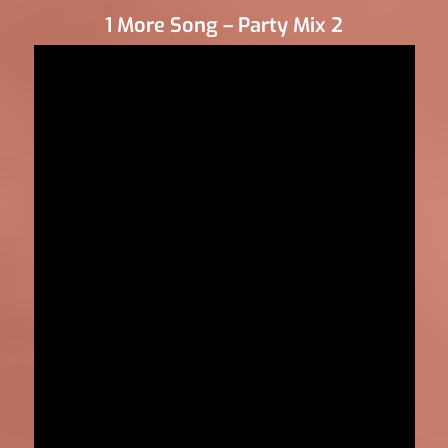
1 More Song – Party Mix 2