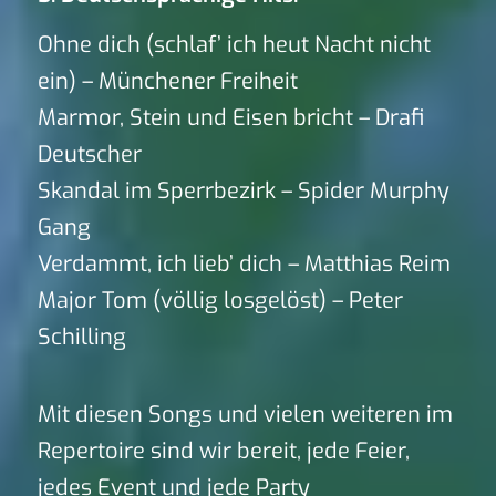
Ohne dich (schlaf’ ich heut Nacht nicht
ein) – Münchener Freiheit
Marmor, Stein und Eisen bricht – Drafi
Deutscher
Skandal im Sperrbezirk – Spider Murphy
Gang
Verdammt, ich lieb’ dich – Matthias Reim
Major Tom (völlig losgelöst) – Peter
Schilling
Mit diesen Songs und vielen weiteren im
Repertoire sind wir bereit, jede Feier,
jedes Event und jede Party