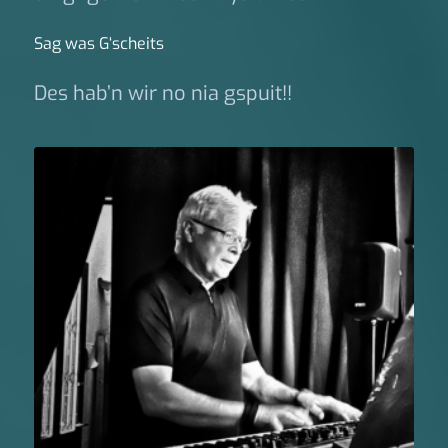
Sag was G‘scheits
Des hab’n wir no nia gspuit!!