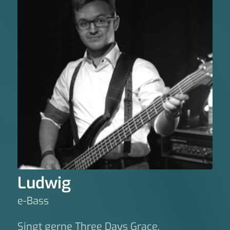
Ludwig
e-Bass
Singt gerne Three Days Grace.