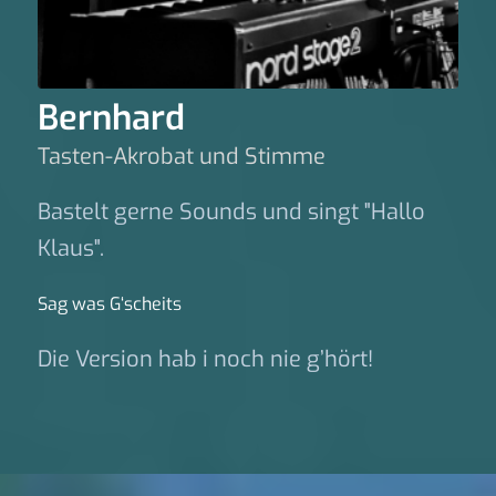
Bernhard
Tasten-Akrobat und Stimme
Bastelt gerne Sounds und singt "Hallo
Klaus".
Sag was G‘scheits
Die Version hab i noch nie g’hört!