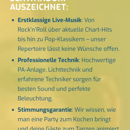
AUSZEICHNET:
Erstklassige Live-Musik
: Von
Rock’n’Roll über aktuelle Chart-Hits
bis hin zu Pop-Klassikern – unser
Repertoire lässt keine Wünsche offen.
Professionelle Technik
: Hochwertige
PA-Anlage, Lichttechnik und
erfahrene Techniker sorgen für
besten Sound und perfekte
Beleuchtung.
Stimmungsgarantie
: Wir wissen, wie
man eine Party zum Kochen bringt
und deine Gäste zum Tanzen animiert.