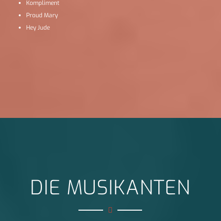
Kompliment
Proud Mary
Hey Jude
DIE MUSIKANTEN