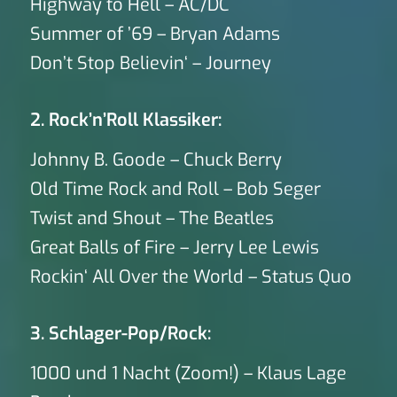
Highway to Hell – AC/DC
Summer of ’69 – Bryan Adams
Don’t Stop Believin‘ – Journey
2. Rock’n’Roll Klassiker:
Johnny B. Goode – Chuck Berry
Old Time Rock and Roll – Bob Seger
Twist and Shout – The Beatles
Great Balls of Fire – Jerry Lee Lewis
Rockin‘ All Over the World – Status Quo
3. Schlager-Pop/Rock:
1000 und 1 Nacht (Zoom!) – Klaus Lage