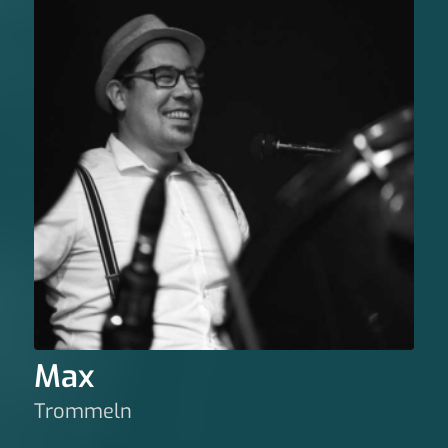
Max
Trommeln