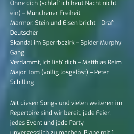
Ohne dich (schlaf’ ich heut Nacht nicht
ein) – Münchener Freiheit
Marmor, Stein und Eisen bricht – Drafi
Deutscher
Skandal im Sperrbezirk – Spider Murphy
Gang
Verdammt, ich lieb’ dich – Matthias Reim
Major Tom (völlig losgelöst) – Peter
Schilling
Mit diesen Songs und vielen weiteren im
Repertoire sind wir bereit, jede Feier,
jedes Event und jede Party
unvergesslich zu machen. Plane mit 1