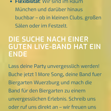
Flexibilität
: Wir sind im Raum
München und darüber hinaus
buchbar – ob in kleinen Clubs, großen
Sälen oder im Festzelt.
DIE SUCHE NACH EINER
GUTEN LIVE-BAND HAT EIN
ENDE
Lass deine Party unvergesslich werden!
Buche jetzt 1 More Song
,
deine Band fuer
Biergarten Wuerzburg und mach die
Band für den Biergarten zu einem
unvergesslichen Erlebnis. Schreib uns
oder ruf uns direkt an – wir freuen uns