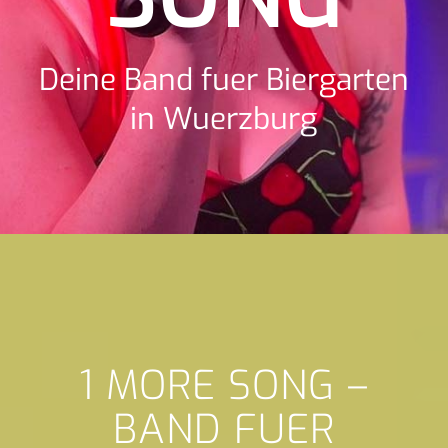
Deine Band fuer Biergarten
in Wuerzburg
1 MORE SONG –
BAND FUER