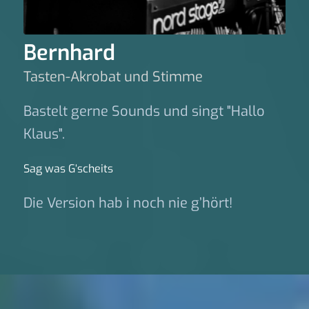
Bernhard
Tasten-Akrobat und Stimme
Bastelt gerne Sounds und singt "Hallo
Klaus".
Sag was G‘scheits
Die Version hab i noch nie g’hört!