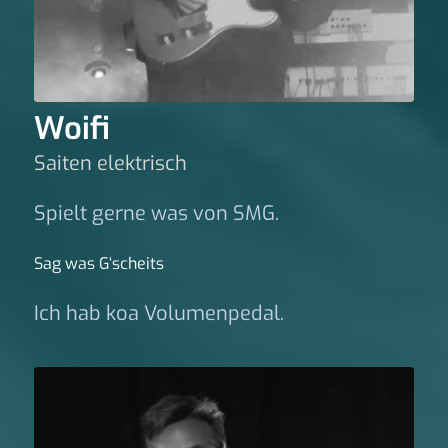
Woifi
Saiten elektrisch
Spielt gerne was von SMG.
Sag was G‘scheits
Ich hab koa Volumenpedal.