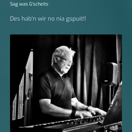
Sag was G‘scheits
Des hab’n wir no nia gspuit!!