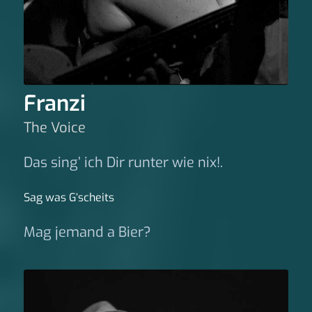
Franzi
The Voice
Das sing’ ich Dir runter wie nix!.
Sag was G‘scheits
Mag jemand a Bier?