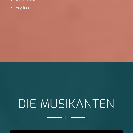
Proud Mary
Hey Jude
DIE MUSIKANTEN