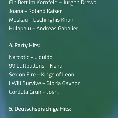
Ein Bett im Kornfeld – Jürgen Drews
Joana – Roland Kaiser
Moskau – Dschinghis Khan
Hulapalu – Andreas Gabalier
4. Party Hits:
Narcotic – Liquido
99 Luftballons – Nena
Sex on Fire – Kings of Leon
I Will Survive – Gloria Gaynor
Cordula Grün – Josh.
5. Deutschsprachige Hits: