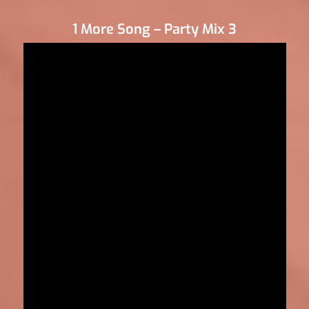
1 More Song – Party Mix 3