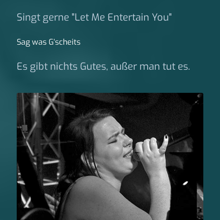
Singt gerne "Let Me Entertain You"
Sag was G‘scheits
Es gibt nichts Gutes, außer man tut es.