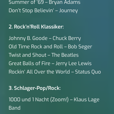
Summer of ’69 – Bryan Adams
Don’t Stop Believin‘ – Journey
2. Rock’n’Roll Klassiker:
Johnny B. Goode – Chuck Berry
Old Time Rock and Roll – Bob Seger
Twist and Shout – The Beatles
Great Balls of Fire – Jerry Lee Lewis
Rockin‘ All Over the World – Status Quo
3. Schlager-Pop/Rock:
1000 und 1 Nacht (Zoom!) – Klaus Lage
Band