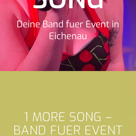
Deine Band fuer Event in
Eichenau
1 MORE SONG –
BAND FUER EVENT