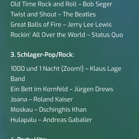
Old Time Rock and Roll – Bob Seger
Twist and Shout – The Beatles
Great Balls of Fire – Jerry Lee Lewis
Rockin‘ All Over the World – Status Quo
3. Schlager-Pop/Rock:
1000 und 1 Nacht (Zoom!) – Klaus Lage
Band
Ein Bett im Kornfeld – Jürgen Drews
Joana – Roland Kaiser
Moskau – Dschinghis Khan
Hulapalu – Andreas Gabalier