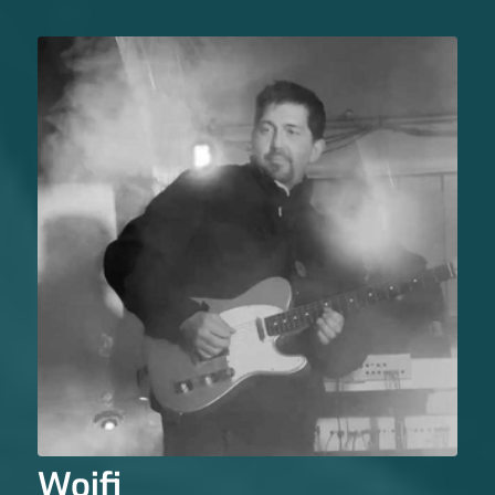
Woifi