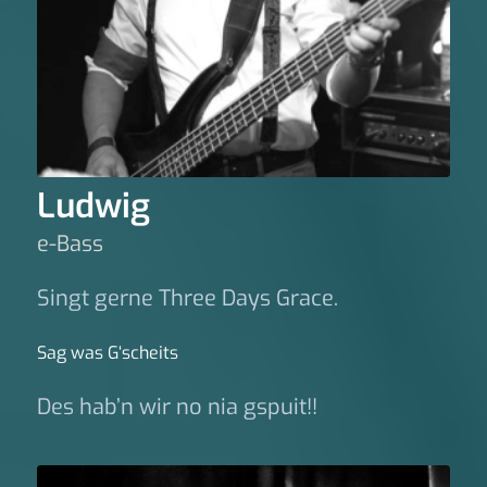
Ludwig
e-Bass
Singt gerne Three Days Grace.
Sag was G‘scheits
Des hab’n wir no nia gspuit!!