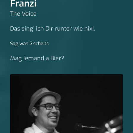
Franzi
The Voice
Das sing’ ich Dir runter wie nix!.
Sag was G‘scheits
Mag jemand a Bier?