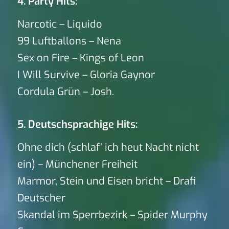
4. Party Hits:
Narcotic – Liquido
99 Luftballons – Nena
Sex on Fire – Kings of Leon
I Will Survive – Gloria Gaynor
Cordula Grün – Josh.
5. Deutschsprachige Hits:
Ohne dich (schlaf’ ich heut Nacht nicht
ein) – Münchener Freiheit
Marmor, Stein und Eisen bricht – Drafi
Deutscher
Skandal im Sperrbezirk – Spider Murphy