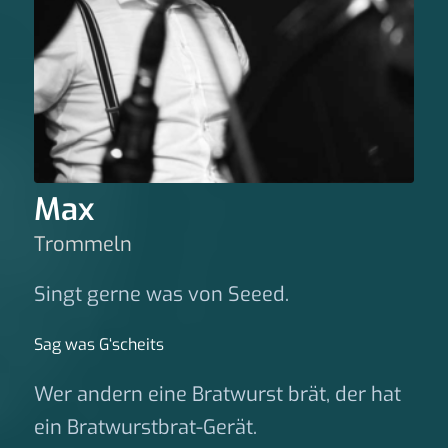
Max
Trommeln
Singt gerne was von Seeed.
Sag was G‘scheits
Wer andern eine Bratwurst brät, der hat
ein Bratwurstbrat-Gerät.