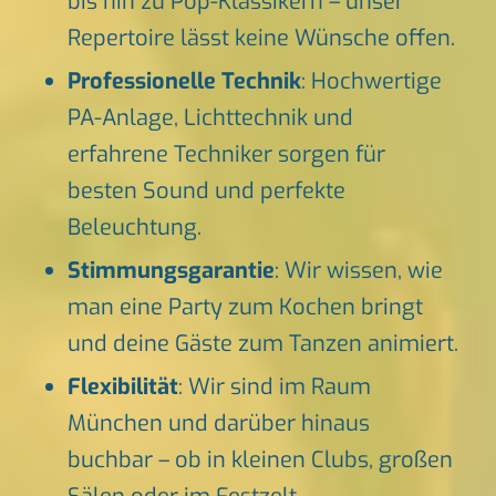
bis hin zu Pop-Klassikern – unser
Repertoire lässt keine Wünsche offen.
Professionelle Technik
: Hochwertige
PA-Anlage, Lichttechnik und
erfahrene Techniker sorgen für
besten Sound und perfekte
Beleuchtung.
Stimmungsgarantie
: Wir wissen, wie
man eine Party zum Kochen bringt
und deine Gäste zum Tanzen animiert.
Flexibilität
: Wir sind im Raum
München und darüber hinaus
buchbar – ob in kleinen Clubs, großen