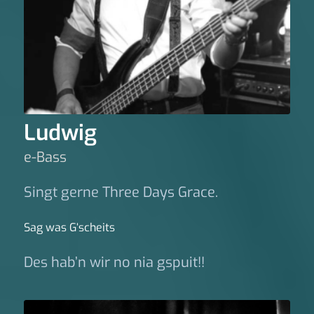
Ludwig
e-Bass
Singt gerne Three Days Grace.
Sag was G‘scheits
Des hab’n wir no nia gspuit!!