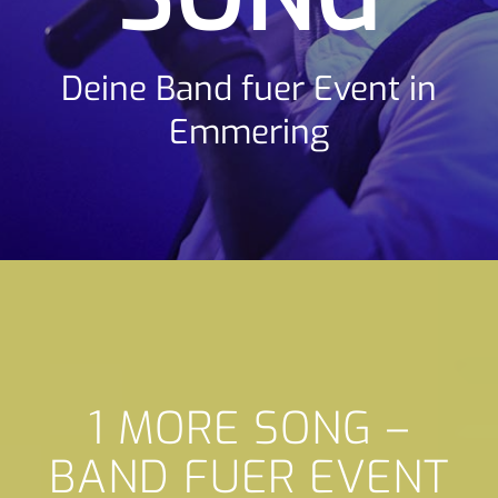
Deine Band fuer Event in
Emmering
1 MORE SONG –
BAND FUER EVENT