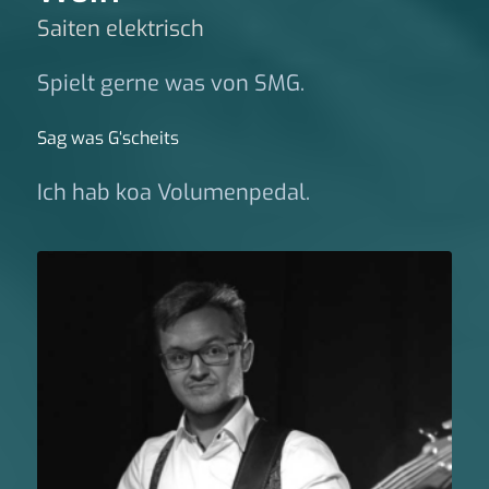
Saiten elektrisch
Spielt gerne was von SMG.
Sag was G‘scheits
Ich hab koa Volumenpedal.