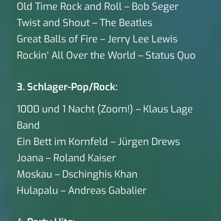
Old Time Rock and Roll – Bob Seger
Twist and Shout – The Beatles
Great Balls of Fire – Jerry Lee Lewis
Rockin‘ All Over the World – Status Quo
3. Schlager-Pop/Rock:
1000 und 1 Nacht (Zoom!) – Klaus Lage
Band
Ein Bett im Kornfeld – Jürgen Drews
Joana – Roland Kaiser
Moskau – Dschinghis Khan
Hulapalu – Andreas Gabalier