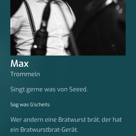
Max
Trommeln
Singt gerne was von Seeed.
Sag was G‘scheits
Wer andern eine Bratwurst brät, der hat
ein Bratwurstbrat-Gerät.