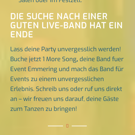
Sälen oder im Festzelt.
DIE SUCHE NACH EINER
GUTEN LIVE-BAND HAT EIN
ENDE
Lass deine Party unvergesslich werden!
Buche jetzt 1 More Song
,
deine Band fuer
Event Emmering und mach das Band für
Events zu einem unvergesslichen
Erlebnis. Schreib uns oder ruf uns direkt
an – wir freuen uns darauf, deine Gäste
zum Tanzen zu bringen!