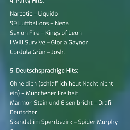
4. Party Hits:
Narcotic – Liquido
99 Luftballons – Nena
Sex on Fire – Kings of Leon
I Will Survive – Gloria Gaynor
Cordula Grün – Josh.
5. Deutschsprachige Hits:
Ohne dich (schlaf’ ich heut Nacht nicht
ein) – Münchener Freiheit
Marmor, Stein und Eisen bricht – Drafi
Deutscher
Skandal im Sperrbezirk – Spider Murphy