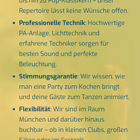
bis hin zu Pop-Klassikern – unser
Repertoire lässt keine Wünsche offen.
Professionelle Technik
: Hochwertige
PA-Anlage, Lichttechnik und
erfahrene Techniker sorgen für
besten Sound und perfekte
Beleuchtung.
Stimmungsgarantie
: Wir wissen, wie
man eine Party zum Kochen bringt
und deine Gäste zum Tanzen animiert.
Flexibilität
: Wir sind im Raum
München und darüber hinaus
buchbar – ob in kleinen Clubs, großen