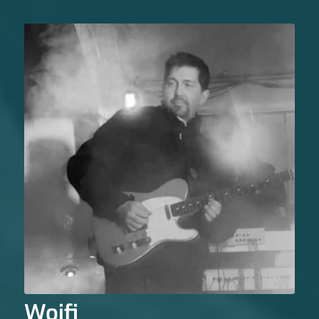
Woifi