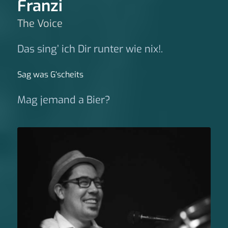
Franzi
The Voice
Das sing’ ich Dir runter wie nix!.
Sag was G‘scheits
Mag jemand a Bier?