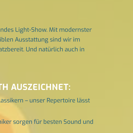
endes Light-Show. Mit modernster
iblen Ausstattung sind wir im
zbereit. Und natürlich auch in
TH AUSZEICHNET:
lassikern – unser Repertoire lässt
niker sorgen für besten Sound und