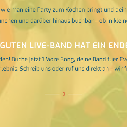
, wie man eine Party zum Kochen bringt und dei
nchen und darüber hinaus buchbar – ob in klein
 GUTEN LIVE-BAND HAT EIN END
den! Buche jetzt 1 More Song
,
deine Band fuer Ev
ebnis. Schreib uns oder ruf uns direkt an – wir