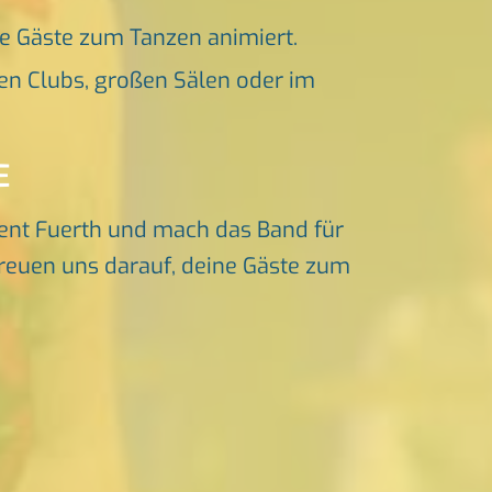
ne Gäste zum Tanzen animiert.
en Clubs, großen Sälen oder im
E
ent Fuerth und mach das Band für
 freuen uns darauf, deine Gäste zum