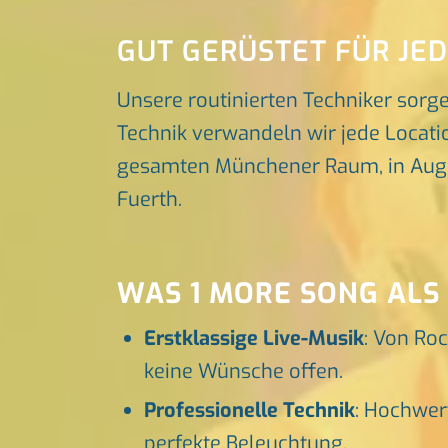
GUT GERÜSTET FÜR JE
Unsere routinierten Techniker sorg
Technik verwandeln wir jede Locatio
gesamten Münchener Raum, in Augsbu
Fuerth.
WAS 1 MORE SONG ALS
Erstklassige Live-Musik
: Von Roc
keine Wünsche offen.
Professionelle Technik
: Hochwer
perfekte Beleuchtung.