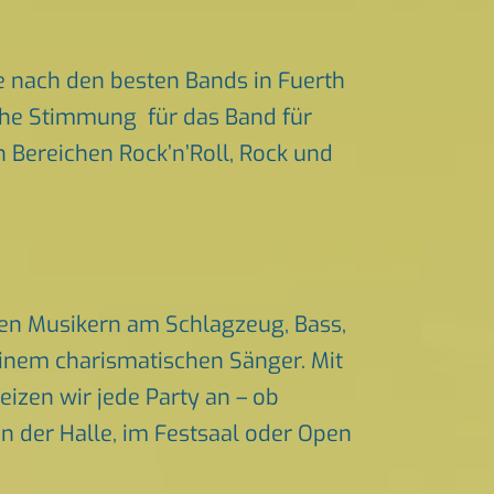
e nach den besten Bands in Fuerth
iche Stimmung für das Band für
n Bereichen Rock’n’Roll, Rock und
nen Musikern am Schlagzeug, Bass,
einem charismatischen Sänger. Mit
izen wir jede Party an – ob
in der Halle, im Festsaal oder Open