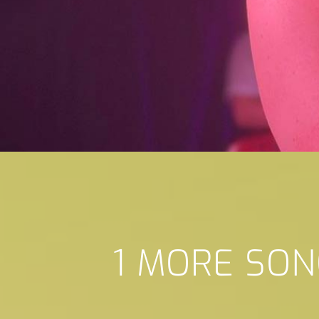
1 MORE SON