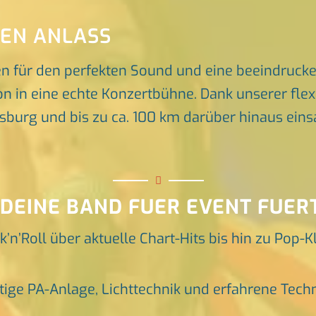
DEN ANLASS
en für den perfekten Sound und eine beeindruck
n in eine echte Konzertbühne. Dank unserer flex
rg und bis zu ca. 100 km darüber hinaus einsat
 DEINE BAND FUER EVENT FUER
k’n’Roll über aktuelle Chart-Hits bis hin zu Pop-K
tige PA-Anlage, Lichttechnik und erfahrene Tech