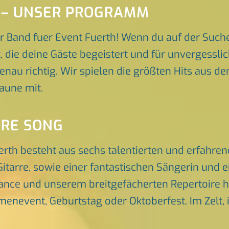
 – UNSER PROGRAMM
r Band fuer Event Fuerth! Wenn du auf der Such
t, die deine Gäste begeistert und für unvergessl
enau richtig. Wir spielen die größten Hits aus de
aune mit.
ORE SONG
erth besteht aus sechs talentierten und erfahre
itarre, sowie einer fantastischen Sängerin und 
nce und unserem breitgefächerten Repertoire he
rmenevent, Geburtstag oder Oktoberfest. Im Zelt, 