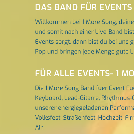
DAS BAND FÜR EVENTS
Willkommen bei 1 More Song, deine
und somit nach einer Live-Band bis
Events sorgt, dann bist du bei uns g
Pop und bringen jede Menge gute L
FÜR ALLE EVENTS- 1 M
Die 1 More Song Band fuer Event Fu
Keyboard, Lead-Gitarre, Rhythmus-G
unserer energiegeladenen Performa
Volksfest, Straßenfest, Hochzeit, Fi
Air.