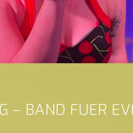
G – BAND FUER E