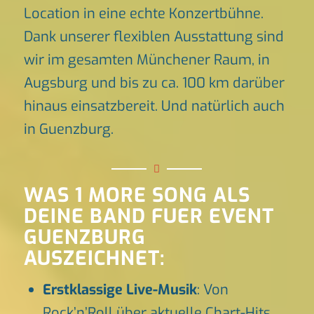
Location in eine echte Konzertbühne.
Dank unserer flexiblen Ausstattung sind
wir im gesamten Münchener Raum, in
Augsburg und bis zu ca. 100 km darüber
hinaus einsatzbereit. Und natürlich auch
in Guenzburg.
WAS 1 MORE SONG ALS
DEINE BAND FUER EVENT
GUENZBURG
AUSZEICHNET:
Erstklassige Live-Musik
: Von
Rock’n’Roll über aktuelle Chart-Hits