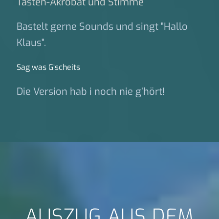
Tasten-Akrobat und Stimme
Bastelt gerne Sounds und singt "Hallo
Klaus".
Sag was G‘scheits
Die Version hab i noch nie g’hört!
AUSZUG AUS DEM