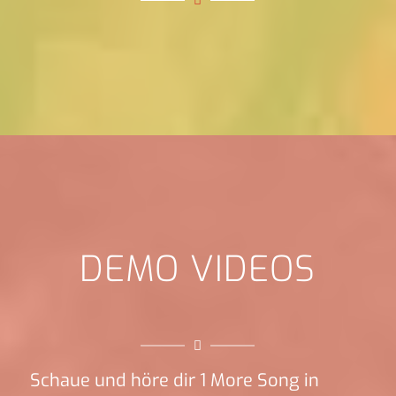
DEMO VIDEOS
Schaue und höre dir 1 More Song in