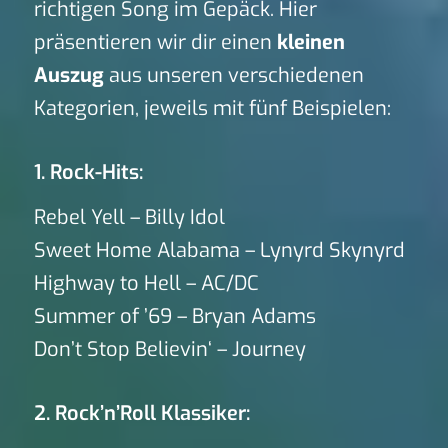
richtigen Song im Gepäck. Hier
präsentieren wir dir einen
kleinen
Auszug
aus unseren verschiedenen
Kategorien, jeweils mit fünf Beispielen:
1. Rock-Hits:
Rebel Yell – Billy Idol
Sweet Home Alabama – Lynyrd Skynyrd
Highway to Hell – AC/DC
Summer of ’69 – Bryan Adams
Don’t Stop Believin‘ – Journey
2. Rock’n’Roll Klassiker: