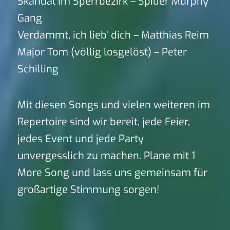
Skandal im Sperrbezirk – Spider Murphy
Gang
Verdammt, ich lieb’ dich – Matthias Reim
Major Tom (völlig losgelöst) – Peter
Schilling
Mit diesen Songs und vielen weiteren im
Repertoire sind wir bereit, jede Feier,
jedes Event und jede Party
unvergesslich zu machen. Plane mit 1
More Song und lass uns gemeinsam für
großartige Stimmung sorgen!