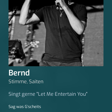
Bernd
Stimme, Saiten
Singt gerne "Let Me Entertain You"
Sag was G‘scheits