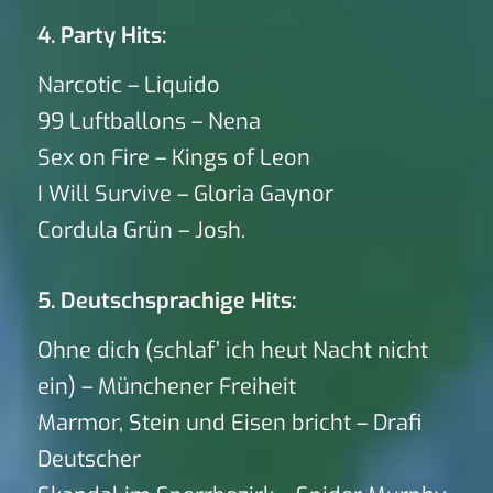
4. Party Hits:
Narcotic – Liquido
99 Luftballons – Nena
Sex on Fire – Kings of Leon
I Will Survive – Gloria Gaynor
Cordula Grün – Josh.
5. Deutschsprachige Hits:
Ohne dich (schlaf’ ich heut Nacht nicht
ein) – Münchener Freiheit
Marmor, Stein und Eisen bricht – Drafi
Deutscher