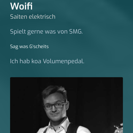
Woifi
Saiten elektrisch
Spielt gerne was von SMG.
Sag was G‘scheits
Ich hab koa Volumenpedal.