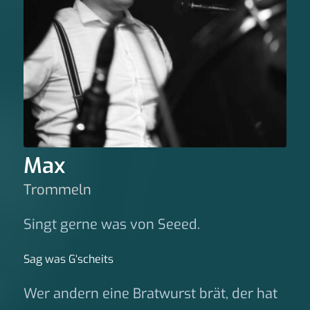
Max
Trommeln
Singt gerne was von Seeed.
Sag was G‘scheits
Wer andern eine Bratwurst brät, der hat