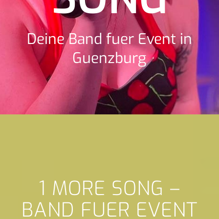
Deine Band fuer Event in
Guenzburg
1 MORE SONG –
BAND FUER EVENT