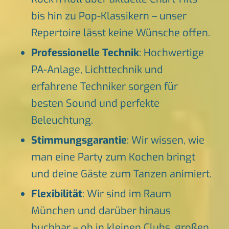
bis hin zu Pop-Klassikern – unser
Repertoire lässt keine Wünsche offen.
Professionelle Technik
: Hochwertige
PA-Anlage, Lichttechnik und
erfahrene Techniker sorgen für
besten Sound und perfekte
Beleuchtung.
Stimmungsgarantie
: Wir wissen, wie
man eine Party zum Kochen bringt
und deine Gäste zum Tanzen animiert.
Flexibilität
: Wir sind im Raum
München und darüber hinaus
buchbar – ob in kleinen Clubs, großen