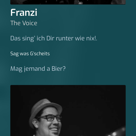
Franzi
The Voice
Das sing’ ich Dir runter wie nix!.
Sag was G‘scheits
Mag jemand a Bier?