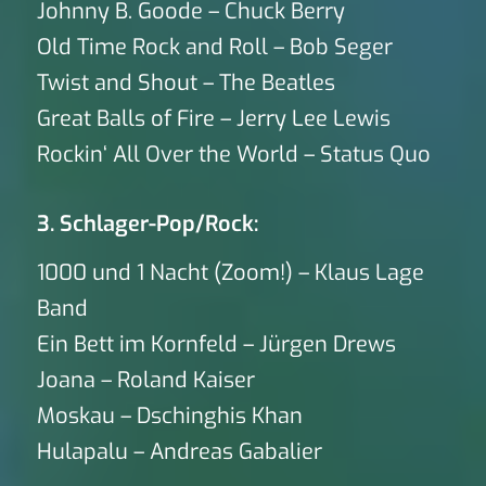
Johnny B. Goode – Chuck Berry
Old Time Rock and Roll – Bob Seger
Twist and Shout – The Beatles
Great Balls of Fire – Jerry Lee Lewis
Rockin‘ All Over the World – Status Quo
3. Schlager-Pop/Rock:
1000 und 1 Nacht (Zoom!) – Klaus Lage
Band
Ein Bett im Kornfeld – Jürgen Drews
Joana – Roland Kaiser
Moskau – Dschinghis Khan
Hulapalu – Andreas Gabalier