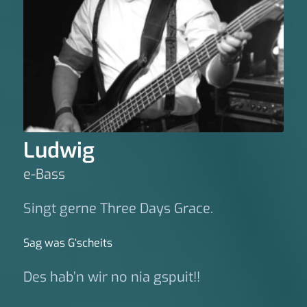
Ludwig
e-Bass
Singt gerne Three Days Grace.
Sag was G‘scheits
Des hab’n wir no nia gspuit!!