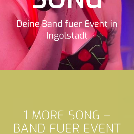
Deine Band fuer Event in
Ingolstadt
1 MORE SONG –
BAND FUER EVENT