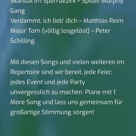
Skandal im Sperrbezirk – Spider Murphy
Gang
Verdammt, ich lieb’ dich – Matthias Reim
Major Tom (völlig losgelöst) – Peter
Schilling
Mit diesen Songs und vielen weiteren im
Repertoire sind wir bereit, jede Feier,
jedes Event und jede Party
unvergesslich zu machen. Plane mit 1
More Song und lass uns gemeinsam für
großartige Stimmung sorgen!