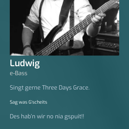
Ludwig
e-Bass
Singt gerne Three Days Grace.
Sag was G‘scheits
Des hab’n wir no nia gspuit!!