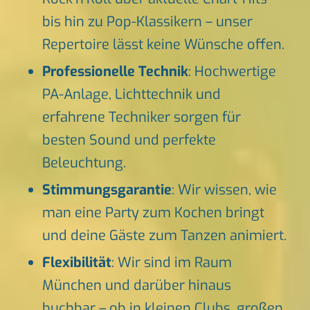
bis hin zu Pop-Klassikern – unser
Repertoire lässt keine Wünsche offen.
Professionelle Technik
: Hochwertige
PA-Anlage, Lichttechnik und
erfahrene Techniker sorgen für
besten Sound und perfekte
Beleuchtung.
Stimmungsgarantie
: Wir wissen, wie
man eine Party zum Kochen bringt
und deine Gäste zum Tanzen animiert.
Flexibilität
: Wir sind im Raum
München und darüber hinaus
buchbar – ob in kleinen Clubs, großen