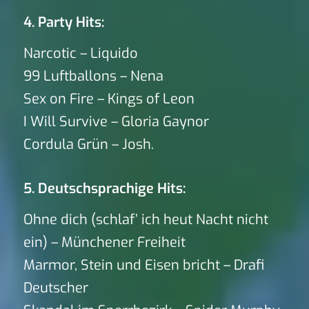
4. Party Hits:
Narcotic – Liquido
99 Luftballons – Nena
Sex on Fire – Kings of Leon
I Will Survive – Gloria Gaynor
Cordula Grün – Josh.
5. Deutschsprachige Hits:
Ohne dich (schlaf’ ich heut Nacht nicht
ein) – Münchener Freiheit
Marmor, Stein und Eisen bricht – Drafi
Deutscher