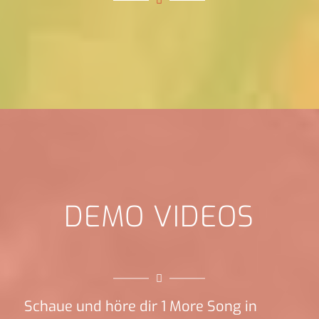
DEMO VIDEOS
Schaue und höre dir 1 More Song in