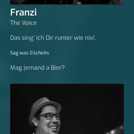
Franzi
The Voice
Das sing’ ich Dir runter wie nix!.
Sag was G‘scheits
Mag jemand a Bier?