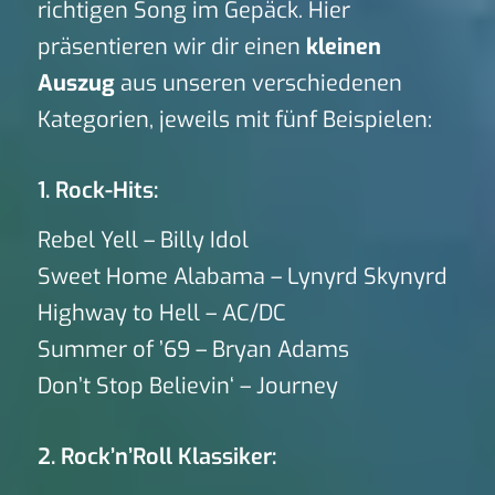
richtigen Song im Gepäck. Hier
präsentieren wir dir einen
kleinen
Auszug
aus unseren verschiedenen
Kategorien, jeweils mit fünf Beispielen:
1. Rock-Hits:
Rebel Yell – Billy Idol
Sweet Home Alabama – Lynyrd Skynyrd
Highway to Hell – AC/DC
Summer of ’69 – Bryan Adams
Don’t Stop Believin‘ – Journey
2. Rock’n’Roll Klassiker: