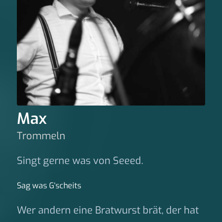
Max
Trommeln
Singt gerne was von Seeed.
Sag was G‘scheits
Wer andern eine Bratwurst brät, der hat