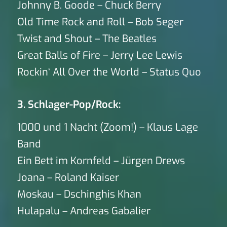
Johnny B. Goode – Chuck Berry
Old Time Rock and Roll – Bob Seger
Twist and Shout – The Beatles
Great Balls of Fire – Jerry Lee Lewis
Rockin‘ All Over the World – Status Quo
3. Schlager-Pop/Rock:
1000 und 1 Nacht (Zoom!) – Klaus Lage
Band
Ein Bett im Kornfeld – Jürgen Drews
Joana – Roland Kaiser
Moskau – Dschinghis Khan
Hulapalu – Andreas Gabalier