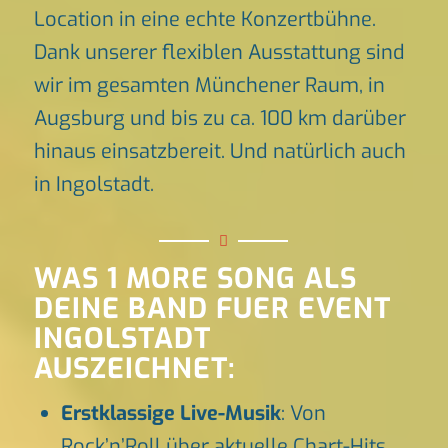
Location in eine echte Konzertbühne.
Dank unserer flexiblen Ausstattung sind
wir im gesamten Münchener Raum, in
Augsburg und bis zu ca. 100 km darüber
hinaus einsatzbereit. Und natürlich auch
in Ingolstadt.
WAS 1 MORE SONG ALS
DEINE BAND FUER EVENT
INGOLSTADT
AUSZEICHNET:
Erstklassige Live-Musik
: Von
Rock’n’Roll über aktuelle Chart-Hits