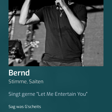
Bernd
Stimme, Saiten
Singt gerne "Let Me Entertain You"
Sag was G‘scheits