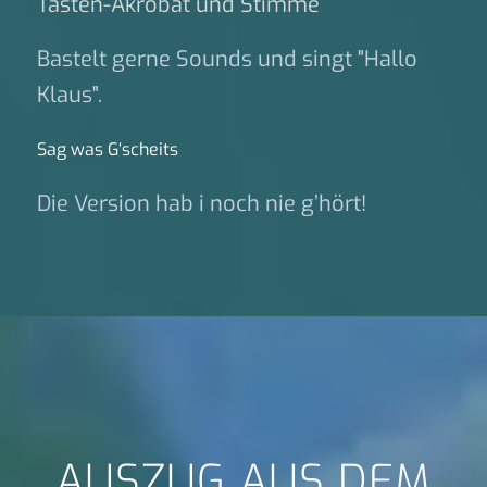
Tasten-Akrobat und Stimme
Bastelt gerne Sounds und singt "Hallo
Klaus".
Sag was G‘scheits
Die Version hab i noch nie g’hört!
AUSZUG AUS DEM