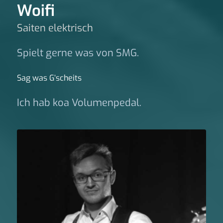
Woifi
Saiten elektrisch
Spielt gerne was von SMG.
Sag was G‘scheits
Ich hab koa Volumenpedal.