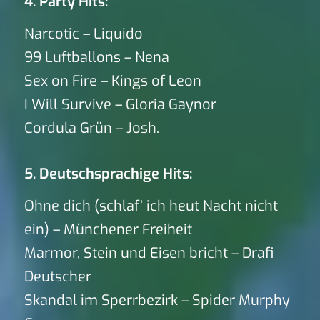
4. Party Hits:
Narcotic – Liquido
99 Luftballons – Nena
Sex on Fire – Kings of Leon
I Will Survive – Gloria Gaynor
Cordula Grün – Josh.
5. Deutschsprachige Hits:
Ohne dich (schlaf’ ich heut Nacht nicht
ein) – Münchener Freiheit
Marmor, Stein und Eisen bricht – Drafi
Deutscher
Skandal im Sperrbezirk – Spider Murphy