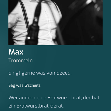
Max
Trommeln
Singt gerne was von Seeed.
Sag was G‘scheits
Wer andern eine Bratwurst brät, der hat
ein Bratwurstbrat-Gerät.