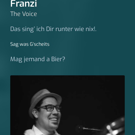
Franzi
The Voice
Das sing’ ich Dir runter wie nix!.
Sag was G‘scheits
Mag jemand a Bier?