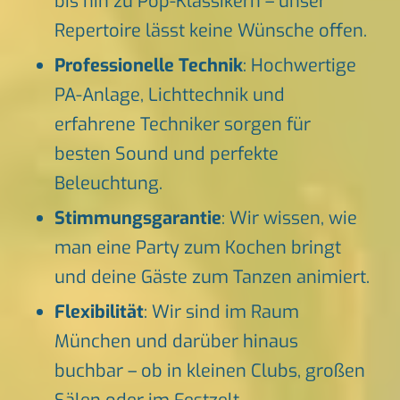
bis hin zu Pop-Klassikern – unser
Repertoire lässt keine Wünsche offen.
Professionelle Technik
: Hochwertige
PA-Anlage, Lichttechnik und
erfahrene Techniker sorgen für
besten Sound und perfekte
Beleuchtung.
Stimmungsgarantie
: Wir wissen, wie
man eine Party zum Kochen bringt
und deine Gäste zum Tanzen animiert.
Flexibilität
: Wir sind im Raum
München und darüber hinaus
buchbar – ob in kleinen Clubs, großen