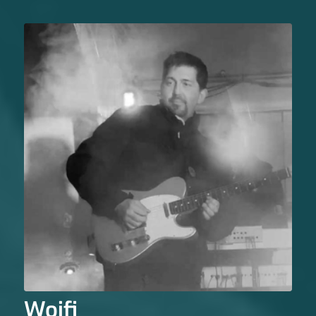
Woifi