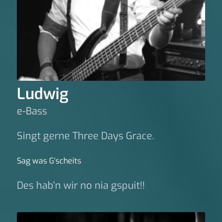
Ludwig
e-Bass
Singt gerne Three Days Grace.
Sag was G‘scheits
Des hab’n wir no nia gspuit!!