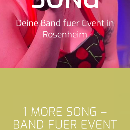
Deine Band fuer Event in
Rosenheim
1 MORE SONG –
BAND FUER EVENT