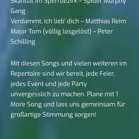
Skandal im Sperrbezirk – Spider Murphy
Gang
Verdammt, ich lieb’ dich – Matthias Reim
Major Tom (völlig losgelöst) – Peter
Schilling
Mit diesen Songs und vielen weiteren im
Repertoire sind wir bereit, jede Feier,
jedes Event und jede Party
unvergesslich zu machen. Plane mit 1
More Song und lass uns gemeinsam für
großartige Stimmung sorgen!