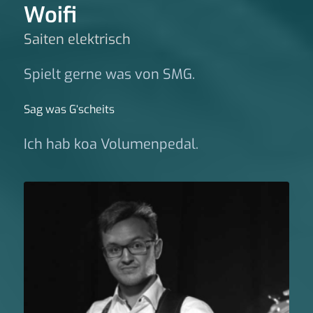
Woifi
Saiten elektrisch
Spielt gerne was von SMG.
Sag was G‘scheits
Ich hab koa Volumenpedal.