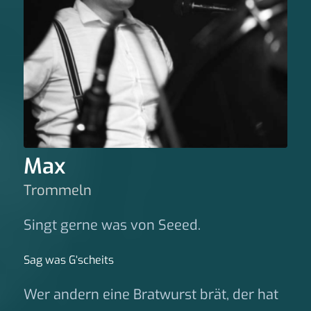
Max
Trommeln
Singt gerne was von Seeed.
Sag was G‘scheits
Wer andern eine Bratwurst brät, der hat