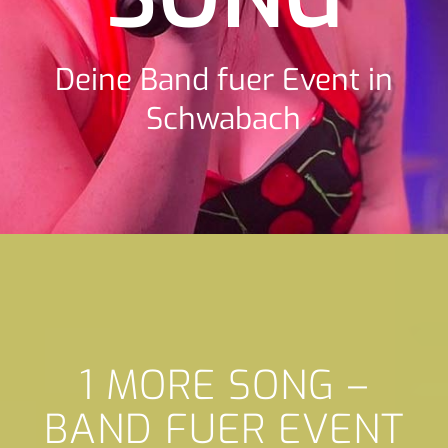
Deine Band fuer Event in
Schwabach
1 MORE SONG –
BAND FUER EVENT