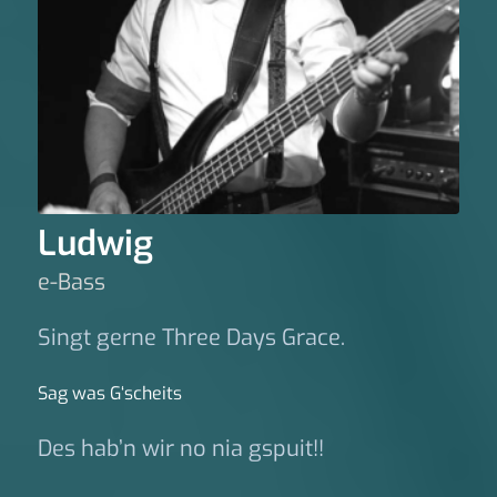
Ludwig
e-Bass
Singt gerne Three Days Grace.
Sag was G‘scheits
Des hab’n wir no nia gspuit!!