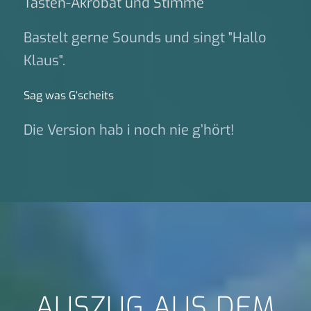
Tasten-Akrobat und Stimme
Bastelt gerne Sounds und singt "Hallo
Klaus".
Sag was G‘scheits
Die Version hab i noch nie g’hört!
AUSZUG AUS DEM