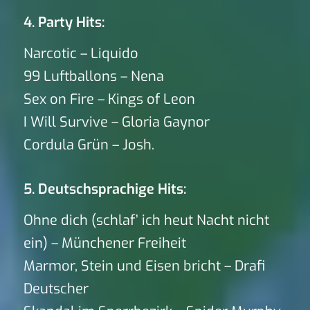
4. Party Hits:
Narcotic – Liquido
99 Luftballons – Nena
Sex on Fire – Kings of Leon
I Will Survive – Gloria Gaynor
Cordula Grün – Josh.
5. Deutschsprachige Hits:
Ohne dich (schlaf’ ich heut Nacht nicht
ein) – Münchener Freiheit
Marmor, Stein und Eisen bricht – Drafi
Deutscher