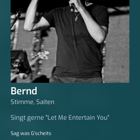
Bernd
Stimme, Saiten
Singt gerne "Let Me Entertain You"
Sag was G‘scheits