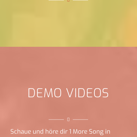
DEMO VIDEOS
Schaue und höre dir 1 More Song in