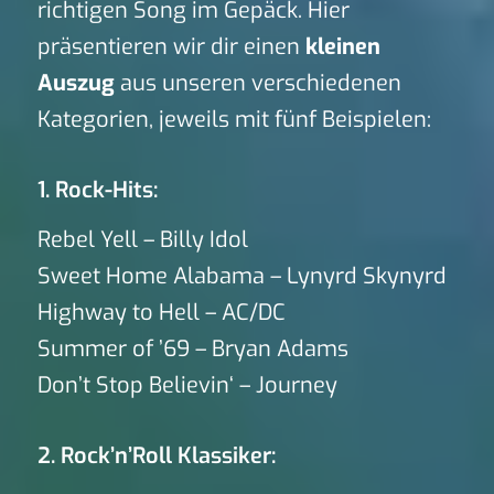
richtigen Song im Gepäck. Hier
präsentieren wir dir einen
kleinen
Auszug
aus unseren verschiedenen
Kategorien, jeweils mit fünf Beispielen:
1. Rock-Hits:
Rebel Yell – Billy Idol
Sweet Home Alabama – Lynyrd Skynyrd
Highway to Hell – AC/DC
Summer of ’69 – Bryan Adams
Don’t Stop Believin‘ – Journey
2. Rock’n’Roll Klassiker: