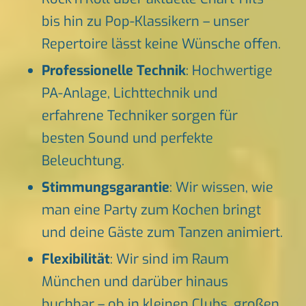
bis hin zu Pop-Klassikern – unser
Repertoire lässt keine Wünsche offen.
Professionelle Technik
: Hochwertige
PA-Anlage, Lichttechnik und
erfahrene Techniker sorgen für
besten Sound und perfekte
Beleuchtung.
Stimmungsgarantie
: Wir wissen, wie
man eine Party zum Kochen bringt
und deine Gäste zum Tanzen animiert.
Flexibilität
: Wir sind im Raum
München und darüber hinaus
buchbar – ob in kleinen Clubs, großen