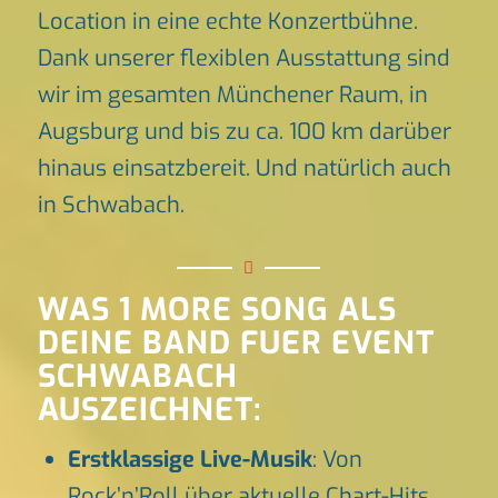
Location in eine echte Konzertbühne.
Dank unserer flexiblen Ausstattung sind
wir im gesamten Münchener Raum, in
Augsburg und bis zu ca. 100 km darüber
hinaus einsatzbereit. Und natürlich auch
in Schwabach.
WAS 1 MORE SONG ALS
DEINE BAND FUER EVENT
SCHWABACH
AUSZEICHNET:
Erstklassige Live-Musik
: Von
Rock’n’Roll über aktuelle Chart-Hits