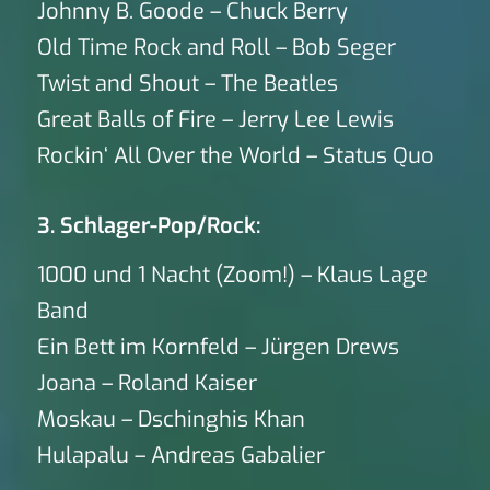
Johnny B. Goode – Chuck Berry
Old Time Rock and Roll – Bob Seger
Twist and Shout – The Beatles
Great Balls of Fire – Jerry Lee Lewis
Rockin‘ All Over the World – Status Quo
3. Schlager-Pop/Rock:
1000 und 1 Nacht (Zoom!) – Klaus Lage
Band
Ein Bett im Kornfeld – Jürgen Drews
Joana – Roland Kaiser
Moskau – Dschinghis Khan
Hulapalu – Andreas Gabalier