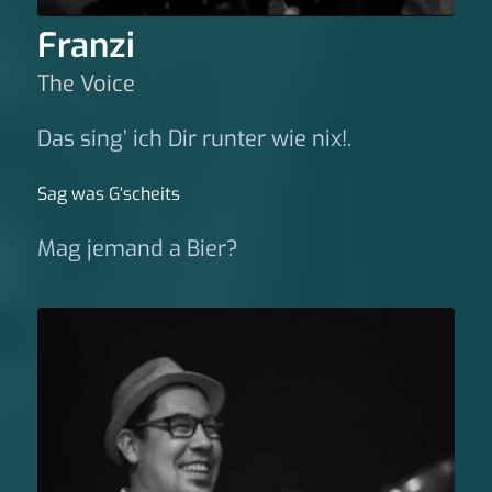
Franzi
The Voice
Das sing’ ich Dir runter wie nix!.
Sag was G‘scheits
Mag jemand a Bier?