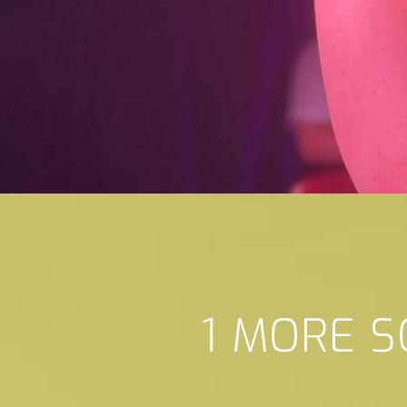
1 MORE S