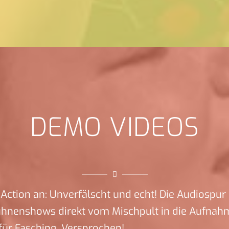
DEMO VIDEOS
Action an: Unverfälscht und echt! Die Audiospur 
ühnenshows direkt vom Mischpult in die Aufnah
ür Fasching. Versprochen!