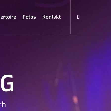
ertoire
Fotos
Kontakt
NG
ch