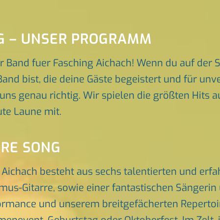
NG – UNSER PROGRAMM
r Band fuer Fasching Aichach! Wenn du auf der 
Band bist, die deine Gäste begeistert und für u
 uns genau richtig. Wir spielen die größten Hits 
te Laune mit.
ORE SONG
 Aichach besteht aus sechs talentierten und er
hmus-Gitarre, sowie einer fantastischen Sängeri
rmance und unserem breitgefächerten Repertoire