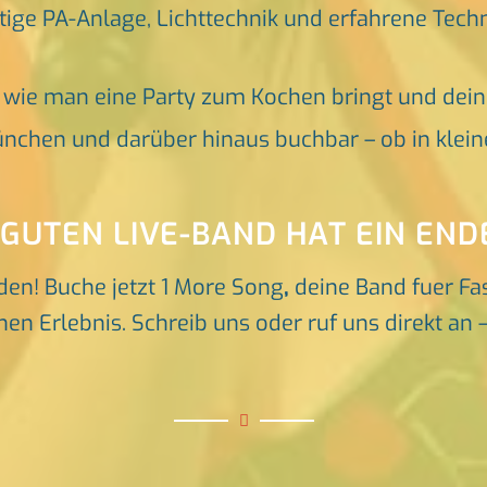
tige PA-Anlage, Lichttechnik und erfahrene Tech
, wie man eine Party zum Kochen bringt und dei
nchen und darüber hinaus buchbar – ob in klein
 GUTEN LIVE-BAND HAT EIN END
den! Buche jetzt 1 More Song
,
deine Band fuer Fa
en Erlebnis. Schreib uns oder ruf uns direkt an –