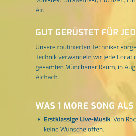
Volksfest, Straßenfest, Hochzeit, Fi
Air.
GUT GERÜSTET FÜR JE
Unsere routinierten Techniker sorg
Technik verwandeln wir jede Locatio
gesamten Münchener Raum, in Augsbu
Aichach.
WAS 1 MORE SONG ALS
Erstklassige Live-Musik
: Von Roc
keine Wünsche offen.