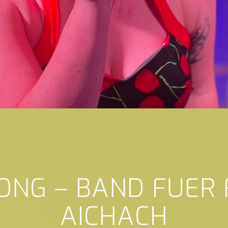
ONG – BAND FUER
AICHACH