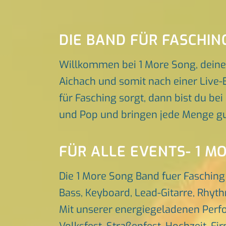
DIE BAND FÜR FASCHI
Willkommen bei 1 More Song, deine
Aichach und somit nach einer Live-
für Fasching sorgt, dann bist du bei
und Pop und bringen jede Menge gu
FÜR ALLE EVENTS- 1 M
Die 1 More Song Band fuer Fasching
Bass, Keyboard, Lead-Gitarre, Rhyt
Mit unserer energiegeladenen Perfo