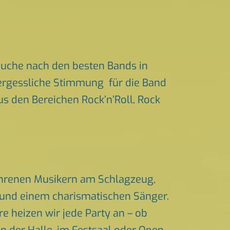
Suche nach den besten Bands in
nvergessliche Stimmung für die Band
aus den Bereichen Rock’n’Roll, Rock
fahrenen Musikern am Schlagzeug,
n und einem charismatischen Sänger.
 heizen wir jede Party an – ob