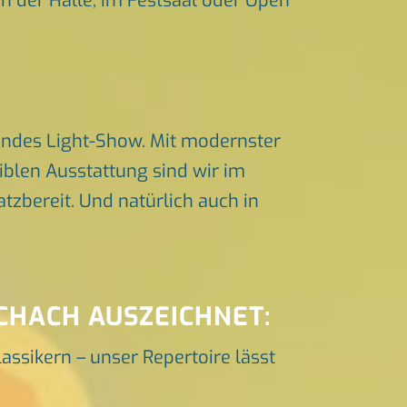
in der Halle, im Festsaal oder Open
endes Light-Show. Mit modernster
iblen Ausstattung sind wir im
zbereit. Und natürlich auch in
ICHACH AUSZEICHNET:
lassikern – unser Repertoire lässt