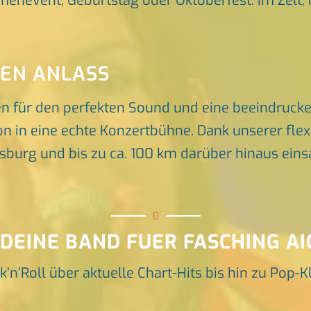
rmenevent, Geburtstag oder Oktoberfest. Im Zelt, 
DEN ANLASS
en für den perfekten Sound und eine beeindruck
n in eine echte Konzertbühne. Dank unserer flex
rg und bis zu ca. 100 km darüber hinaus einsat
 DEINE BAND FUER FASCHING A
k’n’Roll über aktuelle Chart-Hits bis hin zu Pop-K