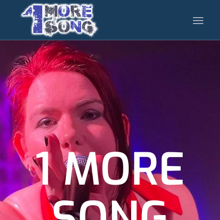
1 MORE
SONG