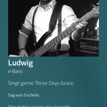
Ludwig
e-Bass
Singt gerne Three Days Grace.
Sag was G‘scheits