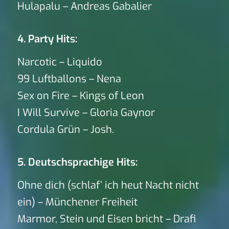
Hulapalu – Andreas Gabalier
4. Party Hits:
Narcotic – Liquido
99 Luftballons – Nena
Sex on Fire – Kings of Leon
I Will Survive – Gloria Gaynor
Cordula Grün – Josh.
5. Deutschsprachige Hits:
Ohne dich (schlaf’ ich heut Nacht nicht
ein) – Münchener Freiheit
Marmor, Stein und Eisen bricht – Drafi