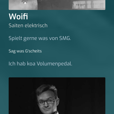
Woifi
Saiten elektrisch
Spielt gerne was von SMG.
Sag was G‘scheits
Ich hab koa Volumenpedal.