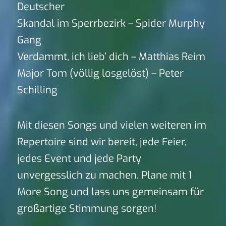
Deutscher
Skandal im Sperrbezirk – Spider Murphy
Gang
Verdammt, ich lieb’ dich – Matthias Reim
Major Tom (völlig losgelöst) – Peter
Schilling
Mit diesen Songs und vielen weiteren im
Repertoire sind wir bereit, jede Feier,
jedes Event und jede Party
unvergesslich zu machen. Plane mit 1
More Song und lass uns gemeinsam für
großartige Stimmung sorgen!