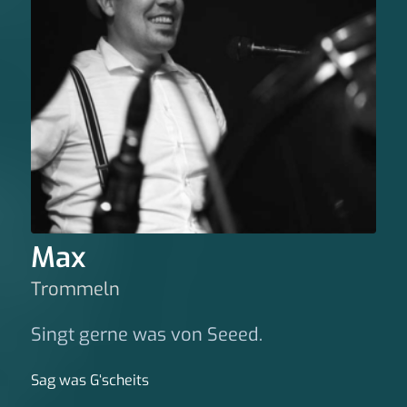
Max
Trommeln
Singt gerne was von Seeed.
Sag was G‘scheits