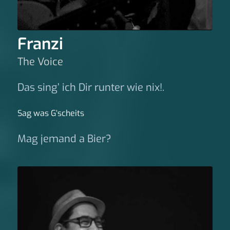
Franzi
The Voice
Das sing’ ich Dir runter wie nix!.
Sag was G‘scheits
Mag jemand a Bier?