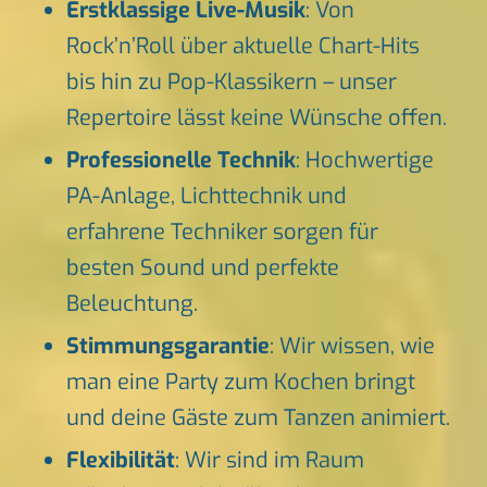
Erstklassige Live-Musik
: Von
Rock’n’Roll über aktuelle Chart-Hits
bis hin zu Pop-Klassikern – unser
Repertoire lässt keine Wünsche offen.
Professionelle Technik
: Hochwertige
PA-Anlage, Lichttechnik und
erfahrene Techniker sorgen für
besten Sound und perfekte
Beleuchtung.
Stimmungsgarantie
: Wir wissen, wie
man eine Party zum Kochen bringt
und deine Gäste zum Tanzen animiert.
Flexibilität
: Wir sind im Raum