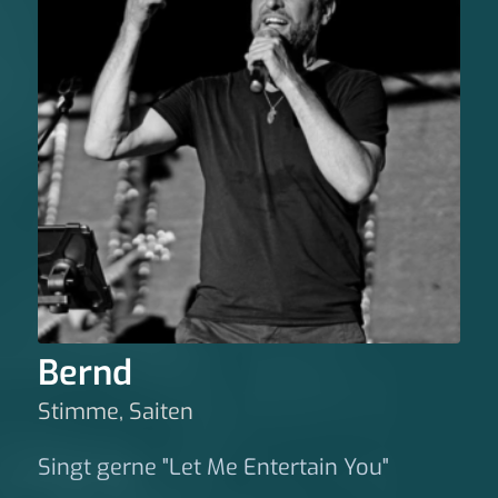
Bernd
Stimme, Saiten
Singt gerne "Let Me Entertain You"