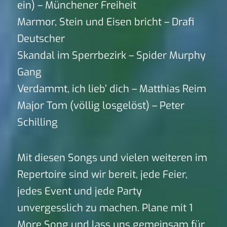
ein) – Münchener Freiheit
Marmor, Stein und Eisen bricht – Drafi
Deutscher
Skandal im Sperrbezirk – Spider Murphy
Gang
Verdammt, ich lieb’ dich – Matthias Reim
Major Tom (völlig losgelöst) – Peter
Schilling
Mit diesen Songs und vielen weiteren im
Repertoire sind wir bereit, jede Feier,
jedes Event und jede Party
unvergesslich zu machen. Plane mit 1
More Song und lass uns gemeinsam für