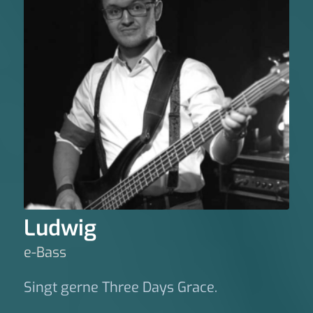
Ludwig
e-Bass
Singt gerne Three Days Grace.