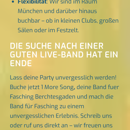
Flexibilität
: Wir sind im Raum
München und darüber hinaus
buchbar – ob in kleinen Clubs, großen
Sälen oder im Festzelt.
DIE SUCHE NACH EINER
GUTEN LIVE-BAND HAT EIN
ENDE
Lass deine Party unvergesslich werden!
Buche jetzt 1 More Song
,
deine Band fuer
Fasching Berchtesgaden und mach die
Band für Fasching zu einem
unvergesslichen Erlebnis. Schreib uns
oder ruf uns direkt an – wir freuen uns