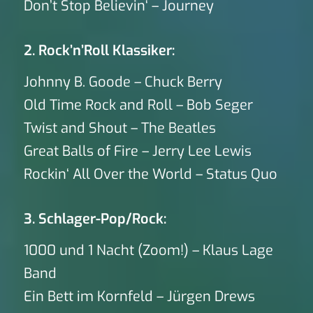
Don’t Stop Believin‘ – Journey
2. Rock’n’Roll Klassiker:
Johnny B. Goode – Chuck Berry
Old Time Rock and Roll – Bob Seger
Twist and Shout – The Beatles
Great Balls of Fire – Jerry Lee Lewis
Rockin‘ All Over the World – Status Quo
3. Schlager-Pop/Rock:
1000 und 1 Nacht (Zoom!) – Klaus Lage
Band
Ein Bett im Kornfeld – Jürgen Drews