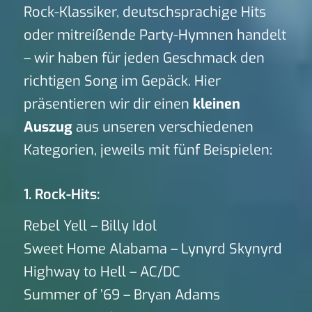
Rock-Klassiker, deutschsprachige Hits
oder mitreißende Party-Hymnen handelt
– wir haben für jeden Geschmack den
richtigen Song im Gepäck. Hier
präsentieren wir dir einen
kleinen
Auszug
aus unseren verschiedenen
Kategorien, jeweils mit fünf Beispielen:
1. Rock-Hits:
Rebel Yell – Billy Idol
Sweet Home Alabama – Lynyrd Skynyrd
Highway to Hell – AC/DC
Summer of ’69 – Bryan Adams