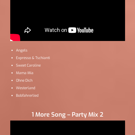
Angels
Expresso & Tschianti
Sweet Caroline
Mama Mia
Ohne Dich
Westerland
Bobfahrerlied
1 More Song – Party Mix 2