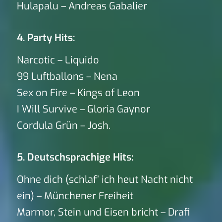
Hulapalu – Andreas Gabalier
4. Party Hits:
Narcotic – Liquido
99 Luftballons – Nena
Sex on Fire – Kings of Leon
I Will Survive – Gloria Gaynor
Cordula Grün – Josh.
5. Deutschsprachige Hits:
Ohne dich (schlaf’ ich heut Nacht nicht
ein) – Münchener Freiheit
Marmor, Stein und Eisen bricht – Drafi