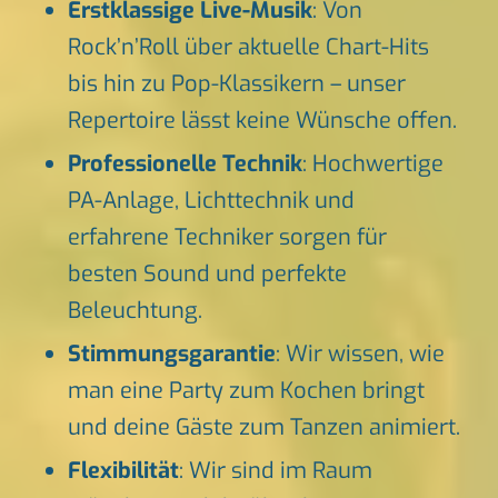
Erstklassige Live-Musik
: Von
Rock’n’Roll über aktuelle Chart-Hits
bis hin zu Pop-Klassikern – unser
Repertoire lässt keine Wünsche offen.
Professionelle Technik
: Hochwertige
PA-Anlage, Lichttechnik und
erfahrene Techniker sorgen für
besten Sound und perfekte
Beleuchtung.
Stimmungsgarantie
: Wir wissen, wie
man eine Party zum Kochen bringt
und deine Gäste zum Tanzen animiert.
Flexibilität
: Wir sind im Raum