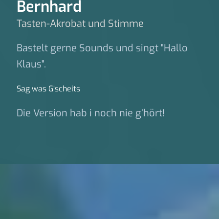
Bernhard
Tasten-Akrobat und Stimme
Bastelt gerne Sounds und singt "Hallo
Klaus".
Sag was G‘scheits
Die Version hab i noch nie g’hört!