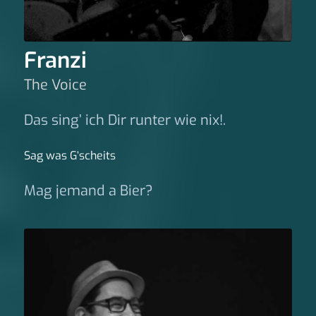
Franzi
The Voice
Das sing’ ich Dir runter wie nix!.
Sag was G‘scheits
Mag jemand a Bier?