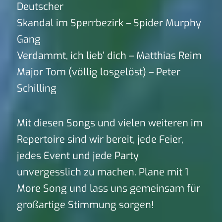
Deutscher
Skandal im Sperrbezirk – Spider Murphy
Gang
Verdammt, ich lieb’ dich – Matthias Reim
Major Tom (völlig losgelöst) – Peter
Schilling
Mit diesen Songs und vielen weiteren im
Repertoire sind wir bereit, jede Feier,
jedes Event und jede Party
unvergesslich zu machen. Plane mit 1
More Song und lass uns gemeinsam für
großartige Stimmung sorgen!