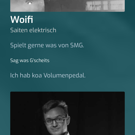
Woifi
Saiten elektrisch
Spielt gerne was von SMG.
Sag was G‘scheits
Ich hab koa Volumenpedal.