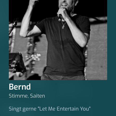
Bernd
Stimme, Saiten
Singt gerne "Let Me Entertain You"