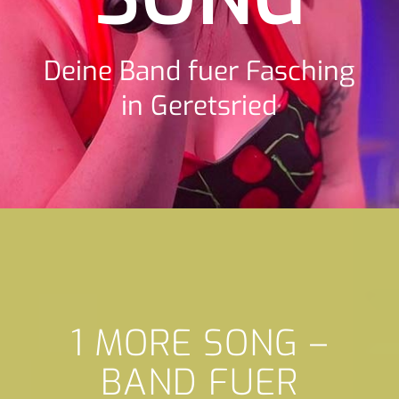
Deine Band fuer Fasching
in Geretsried
1 MORE SONG –
BAND FUER