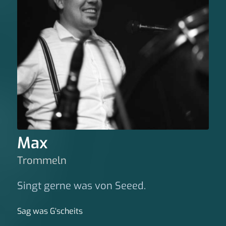
Max
Trommeln
Singt gerne was von Seeed.
Sag was G‘scheits