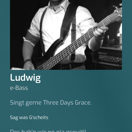
Ludwig
e-Bass
Singt gerne Three Days Grace.
Sag was G‘scheits