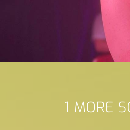
1 MORE S