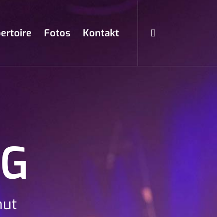
ertoire
Fotos
Kontakt
NG
hut