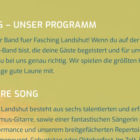
NG – UNSER PROGRAMM
r Band fuer Fasching Landshut! Wenn du auf der
-Band bist, die deine Gäste begeistert und für 
u bei uns genau richtig. Wir spielen die größten 
ge gute Laune mit.
ORE SONG
 Landshut besteht aus sechs talentierten und e
hmus-Gitarre, sowie einer fantastischen Sängeri
rmance und unserem breitgefächerten Repertoire