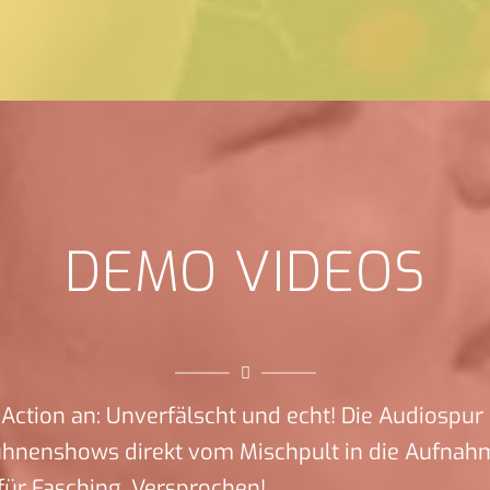
DEMO VIDEOS
Action an: Unverfälscht und echt! Die Audiospur 
ühnenshows direkt vom Mischpult in die Aufnah
ür Fasching. Versprochen!