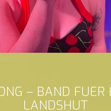
ONG – BAND FUER
LANDSHUT