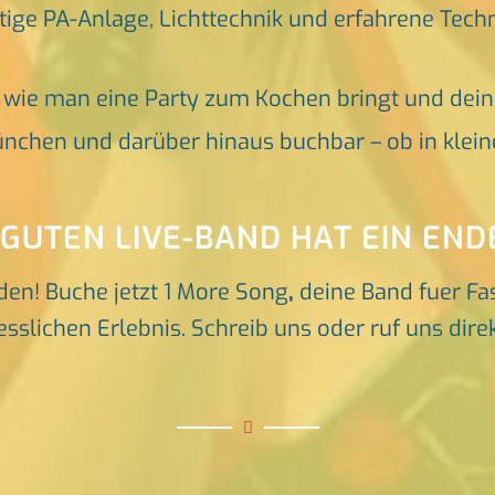
tige PA-Anlage, Lichttechnik und erfahrene Tech
, wie man eine Party zum Kochen bringt und dei
nchen und darüber hinaus buchbar – ob in klein
 GUTEN LIVE-BAND HAT EIN END
den! Buche jetzt 1 More Song
,
deine Band fuer Fa
slichen Erlebnis. Schreib uns oder ruf uns direk