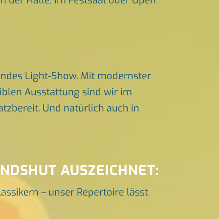
in der Halle, im Festsaal oder Open
endes Light-Show. Mit modernster
iblen Ausstattung sind wir im
zbereit. Und natürlich auch in
ANDSHUT AUSZEICHNET:
lassikern – unser Repertoire lässt