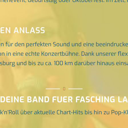
rmenevent, Geburtstag oder Oktoberfest. Im Zelt, 
DEN ANLASS
en für den perfekten Sound und eine beeindruck
n in eine echte Konzertbühne. Dank unserer flex
rg und bis zu ca. 100 km darüber hinaus einsat
 DEINE BAND FUER FASCHING L
k’n’Roll über aktuelle Chart-Hits bis hin zu Pop-K