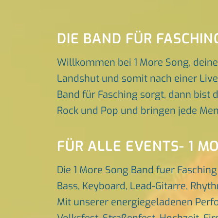
DIE BAND FÜR FASCHI
Willkommen bei 1 More Song, deine
Landshut und somit nach einer Live
Band für Fasching sorgt, dann bist d
Rock und Pop und bringen jede Men
FÜR ALLE EVENTS- 1 M
Die 1 More Song Band fuer Fasching
Bass, Keyboard, Lead-Gitarre, Rhyt
Mit unserer energiegeladenen Perfo