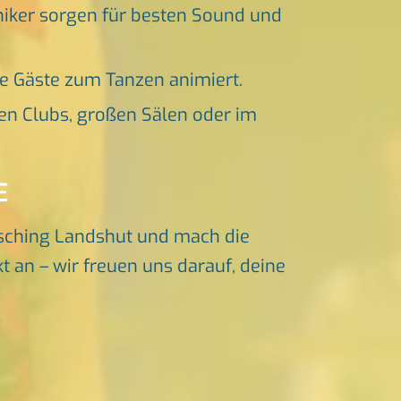
niker sorgen für besten Sound und
ne Gäste zum Tanzen animiert.
en Clubs, großen Sälen oder im
E
sching Landshut und mach die
t an – wir freuen uns darauf, deine