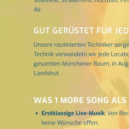
Volksfest, Straßenfest, Hochzeit, Fi
Air.
GUT GERÜSTET FÜR JE
Unsere routinierten Techniker sorg
Technik verwandeln wir jede Locatio
gesamten Münchener Raum, in Augsbu
Landshut.
WAS 1 MORE SONG ALS
Erstklassige Live-Musik
: Von Roc
keine Wünsche offen.