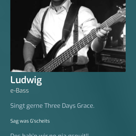
Ludwig
e-Bass
Singt gerne Three Days Grace.
Sag was G‘scheits