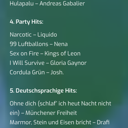
Hulapalu – Andreas Gabalier
4. Party Hits:
Narcotic – Liquido
99 Luftballons – Nena
Sex on Fire – Kings of Leon
I Will Survive – Gloria Gaynor
Cordula Grün – Josh.
5. Deutschsprachige Hits:
Ohne dich (schlaf’ ich heut Nacht nicht
ein) – Münchener Freiheit
Marmor, Stein und Eisen bricht – Drafi