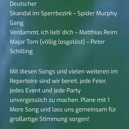
Deutscher
Skandal im Sperrbezirk – Spider Murphy
Gang
Verdammt, ich lieb’ dich – Matthias Reim
Major Tom (völlig losgelöst) – Peter
Schilling
Mit diesen Songs und vielen weiteren im
Repertoire sind wir bereit, jede Feier,
jedes Event und jede Party
unvergesslich zu machen. Plane mit 1
More Song und lass uns gemeinsam für
großartige Stimmung sorgen!