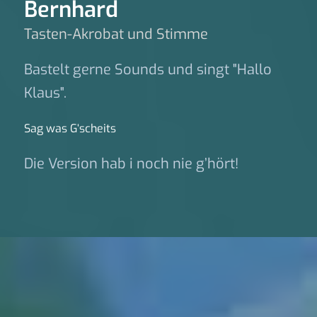
Bernhard
Tasten-Akrobat und Stimme
Bastelt gerne Sounds und singt "Hallo
Klaus".
Sag was G‘scheits
Die Version hab i noch nie g’hört!