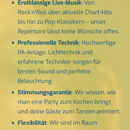
Erstklassige Live-Musik
: Von
Rock’n’Roll über aktuelle Chart-Hits
bis hin zu Pop-Klassikern – unser
Repertoire lässt keine Wünsche offen.
Professionelle Technik
: Hochwertige
PA-Anlage, Lichttechnik und
erfahrene Techniker sorgen für
besten Sound und perfekte
Beleuchtung.
Stimmungsgarantie
: Wir wissen, wie
man eine Party zum Kochen bringt
und deine Gäste zum Tanzen animiert.
Flexibilität
: Wir sind im Raum