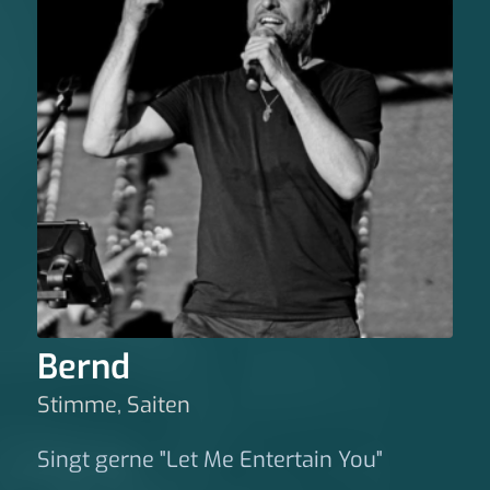
Bernd
Stimme, Saiten
Singt gerne "Let Me Entertain You"