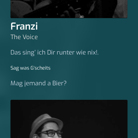
Franzi
The Voice
Das sing’ ich Dir runter wie nix!.
Sag was G‘scheits
Mag jemand a Bier?