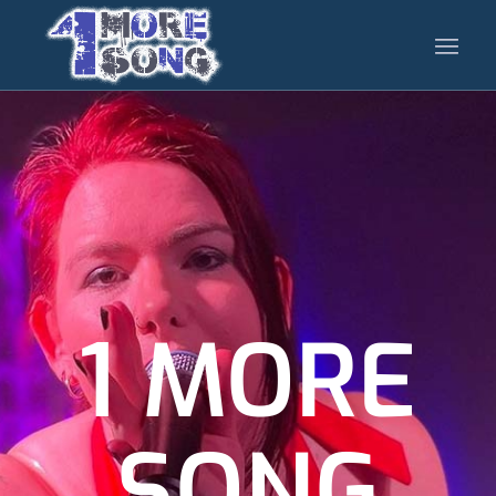
1 MORE
SONG