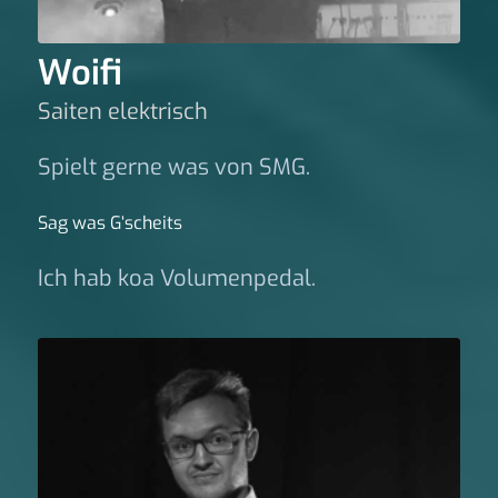
Woifi
Saiten elektrisch
Spielt gerne was von SMG.
Sag was G‘scheits
Ich hab koa Volumenpedal.