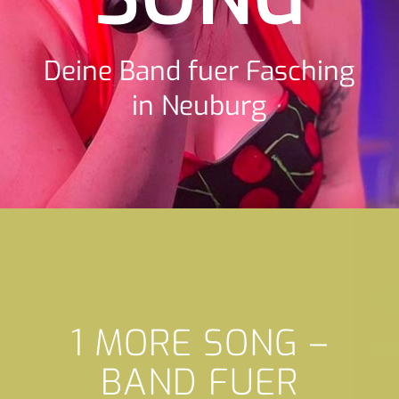
Deine Band fuer Fasching
in Neuburg
1 MORE SONG –
BAND FUER