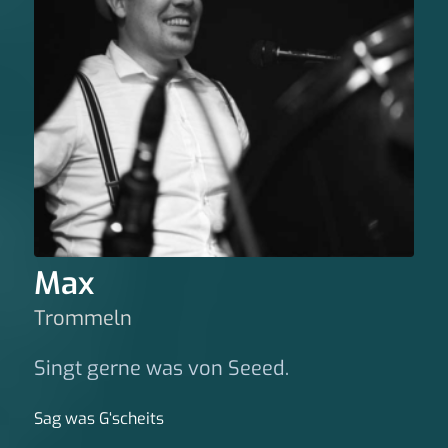
Max
Trommeln
Singt gerne was von Seeed.
Sag was G‘scheits