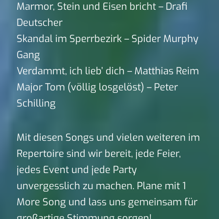
Marmor, Stein und Eisen bricht – Drafi
Deutscher
Skandal im Sperrbezirk – Spider Murphy
Gang
Verdammt, ich lieb’ dich – Matthias Reim
Major Tom (völlig losgelöst) – Peter
Schilling
Mit diesen Songs und vielen weiteren im
Repertoire sind wir bereit, jede Feier,
jedes Event und jede Party
unvergesslich zu machen. Plane mit 1
More Song und lass uns gemeinsam für
großartige Stimmung sorgen!