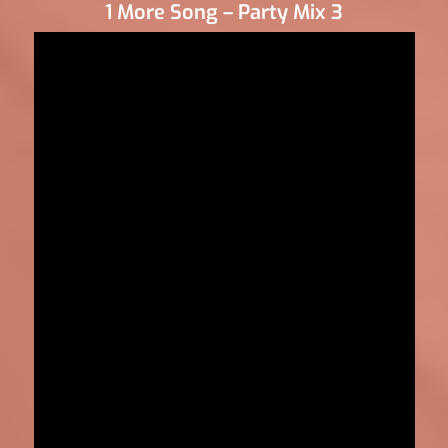
1 More Song – Party Mix 3