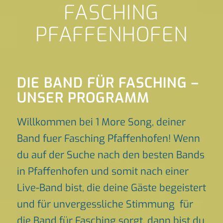
FASCHING
PFAFFENHOFEN
DIE BAND FÜR FASCHING –
UNSER PROGRAMM
Willkommen bei 1 More Song, deiner
Band fuer Fasching Pfaffenhofen! Wenn
du auf der Suche nach den besten Bands
in Pfaffenhofen und somit nach einer
Live-Band bist, die deine Gäste begeistert
und für unvergessliche Stimmung für
die Band für Fasching sorgt, dann bist du