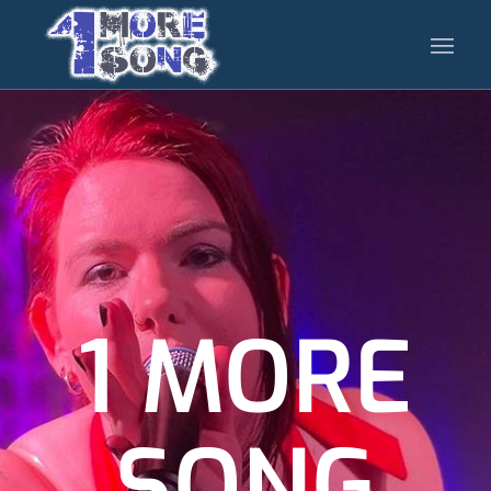
1 MORE
SONG