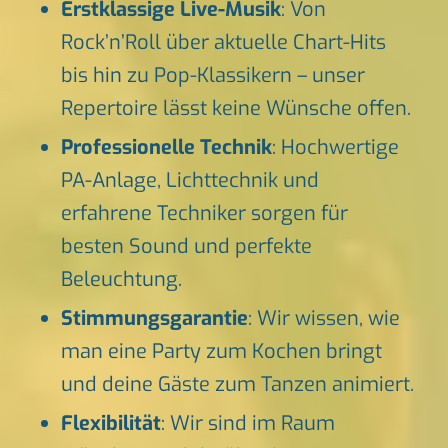
Erstklassige Live-Musik
: Von
Rock’n’Roll über aktuelle Chart-Hits
bis hin zu Pop-Klassikern – unser
Repertoire lässt keine Wünsche offen.
Professionelle Technik
: Hochwertige
PA-Anlage, Lichttechnik und
erfahrene Techniker sorgen für
besten Sound und perfekte
Beleuchtung.
Stimmungsgarantie
: Wir wissen, wie
man eine Party zum Kochen bringt
und deine Gäste zum Tanzen animiert.
Flexibilität
: Wir sind im Raum