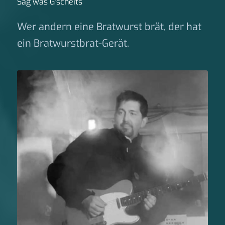
Sag was G‘scheits
Wer andern eine Bratwurst brät, der hat
ein Bratwurstbrat-Gerät.