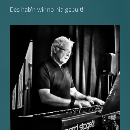
Des hab’n wir no nia gspuit!!