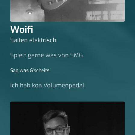
Woifi
Saiten elektrisch
Spielt gerne was von SMG.
Sag was G‘scheits
Ich hab koa Volumenpedal.