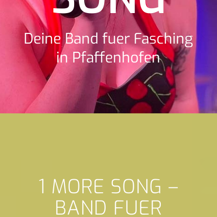
Deine Band fuer Fasching
in Pfaffenhofen
1 MORE SONG –
BAND FUER