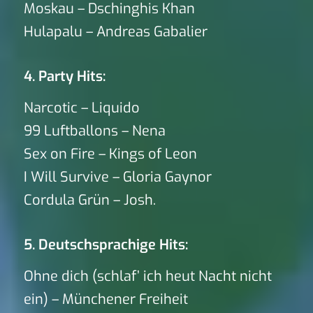
Moskau – Dschinghis Khan
Hulapalu – Andreas Gabalier
4. Party Hits:
Narcotic – Liquido
99 Luftballons – Nena
Sex on Fire – Kings of Leon
I Will Survive – Gloria Gaynor
Cordula Grün – Josh.
5. Deutschsprachige Hits:
Ohne dich (schlaf’ ich heut Nacht nicht
ein) – Münchener Freiheit