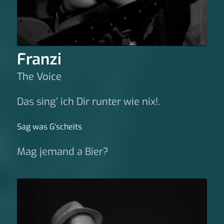
Franzi
The Voice
Das sing’ ich Dir runter wie nix!.
Sag was G‘scheits
Mag jemand a Bier?