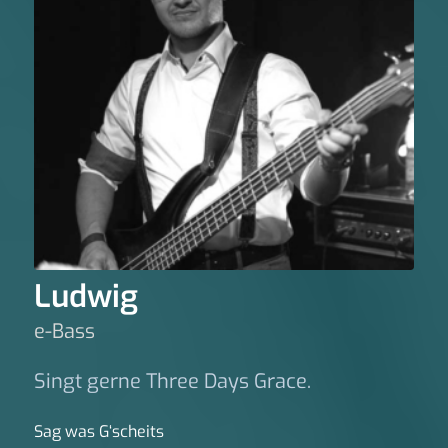
Ludwig
e-Bass
Singt gerne Three Days Grace.
Sag was G‘scheits