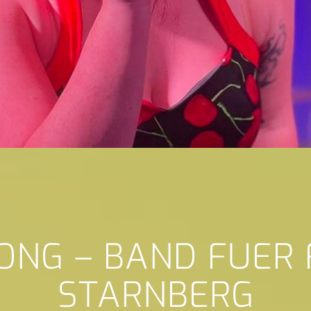
ONG – BAND FUER
STARNBERG