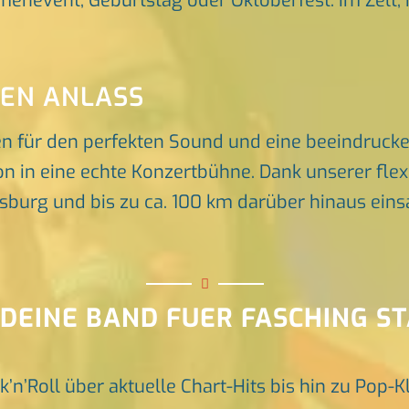
rmenevent, Geburtstag oder Oktoberfest. Im Zelt, 
DEN ANLASS
en für den perfekten Sound und eine beeindruck
n in eine echte Konzertbühne. Dank unserer flex
rg und bis zu ca. 100 km darüber hinaus einsat
 DEINE BAND FUER FASCHING S
k’n’Roll über aktuelle Chart-Hits bis hin zu Pop-K