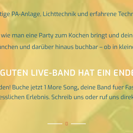
tige PA-Anlage, Lichttechnik und erfahrene Tech
, wie man eine Party zum Kochen bringt und dei
nchen und darüber hinaus buchbar – ob in klein
 GUTEN LIVE-BAND HAT EIN END
den! Buche jetzt 1 More Song
,
deine Band fuer Fa
slichen Erlebnis. Schreib uns oder ruf uns direk