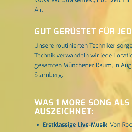
Volksfest, Straßenfest, Hochzeit, Fi
Air.
GUT GERÜSTET FÜR JE
Unsere routinierten Techniker sorg
Technik verwandeln wir jede Locatio
gesamten Münchener Raum, in Augsbu
Starnberg.
WAS 1 MORE SONG ALS
AUSZEICHNET:
Erstklassige Live-Musik
: Von Roc