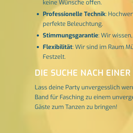
keine Wünsche offen.
Professionelle Technik
: Hochwer
perfekte Beleuchtung.
Stimmungsgarantie
: Wir wissen
Flexibilität
: Wir sind im Raum Mü
Festzelt.
DIE SUCHE NACH EINER
Lass deine Party unvergesslich wer
Band für Fasching zu einem unverges
Gäste zum Tanzen zu bringen!