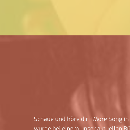
Schaue und höre dir 1 More Song in 
wurde bei einem unser aktuellen B