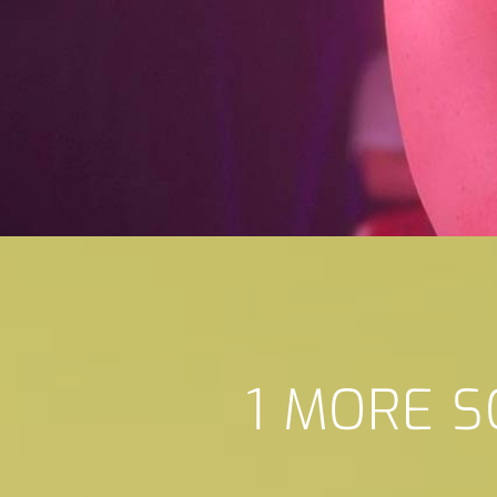
1 MORE S