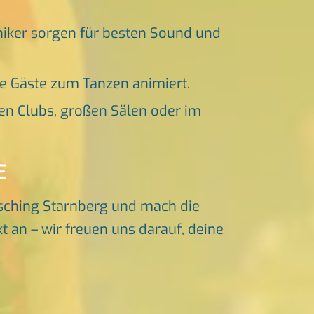
niker sorgen für besten Sound und
ne Gäste zum Tanzen animiert.
en Clubs, großen Sälen oder im
E
sching Starnberg und mach die
t an – wir freuen uns darauf, deine