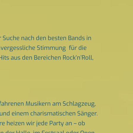
r Suche nach den besten Bands in
unvergessliche Stimmung für die
Hits aus den Bereichen Rock’n’Roll,
erfahrenen Musikern am Schlagzeug,
n und einem charismatischen Sänger.
 heizen wir jede Party an – ob