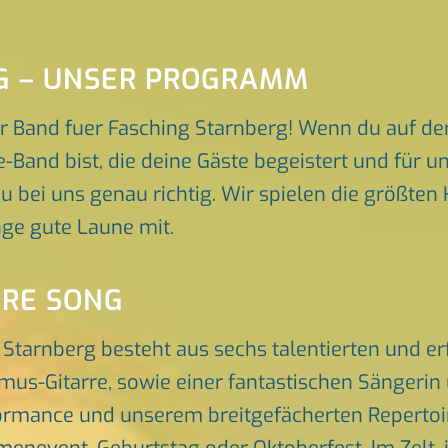
NG – UNSER PROGRAMM
r Band fuer Fasching Starnberg! Wenn du auf de
e-Band bist, die deine Gäste begeistert und für 
u bei uns genau richtig. Wir spielen die größten 
ge gute Laune mit.
ORE SONG
 Starnberg besteht aus sechs talentierten und 
hmus-Gitarre, sowie einer fantastischen Sängeri
rmance und unserem breitgefächerten Repertoire