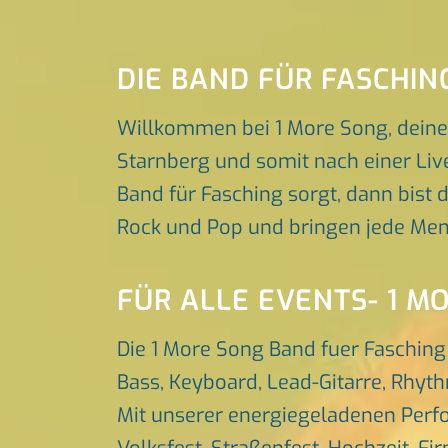
DIE BAND FÜR FASCHI
Willkommen bei 1 More Song, deine
Starnberg und somit nach einer Liv
Band für Fasching sorgt, dann bist d
Rock und Pop und bringen jede Men
FÜR ALLE EVENTS- 1 M
Die 1 More Song Band fuer Fasching
Bass, Keyboard, Lead-Gitarre, Rhyt
Mit unserer energiegeladenen Perfo