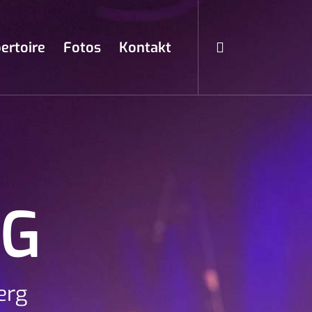
ertoire
Fotos
Kontakt
NG
erg