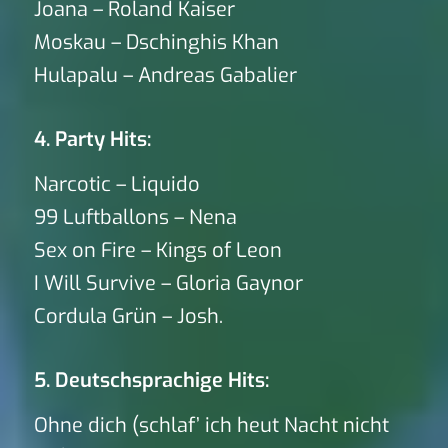
Joana – Roland Kaiser
Moskau – Dschinghis Khan
Hulapalu – Andreas Gabalier
4. Party Hits:
Narcotic – Liquido
99 Luftballons – Nena
Sex on Fire – Kings of Leon
I Will Survive – Gloria Gaynor
Cordula Grün – Josh.
5. Deutschsprachige Hits:
Ohne dich (schlaf’ ich heut Nacht nicht