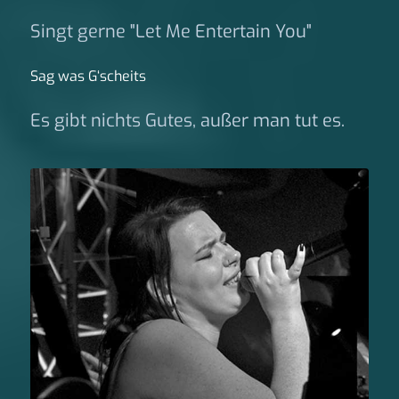
Singt gerne "Let Me Entertain You"
Sag was G‘scheits
Es gibt nichts Gutes, außer man tut es.