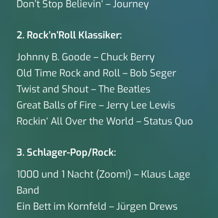
Don’t Stop Believin‘ – Journey
2. Rock’n’Roll Klassiker:
Johnny B. Goode – Chuck Berry
Old Time Rock and Roll – Bob Seger
Twist and Shout – The Beatles
Great Balls of Fire – Jerry Lee Lewis
Rockin‘ All Over the World – Status Quo
3. Schlager-Pop/Rock:
1000 und 1 Nacht (Zoom!) – Klaus Lage
Band
Ein Bett im Kornfeld – Jürgen Drews