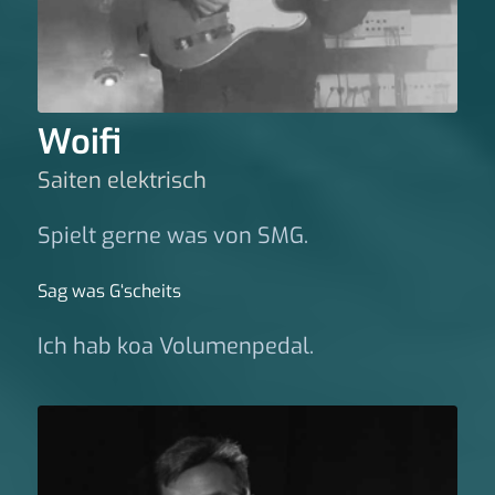
Woifi
Saiten elektrisch
Spielt gerne was von SMG.
Sag was G‘scheits
Ich hab koa Volumenpedal.