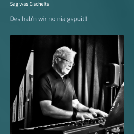
Sag was G‘scheits
Des hab’n wir no nia gspuit!!