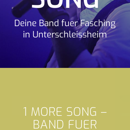
Deine Band fuer Fasching
in Unterschleissheim
1 MORE SONG –
BAND FUER