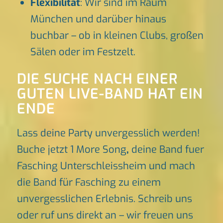
Flexibilität
: Wir sind im Raum
München und darüber hinaus
buchbar – ob in kleinen Clubs, großen
Sälen oder im Festzelt.
DIE SUCHE NACH EINER
GUTEN LIVE-BAND HAT EIN
ENDE
Lass deine Party unvergesslich werden!
Buche jetzt 1 More Song
,
deine Band fuer
Fasching Unterschleissheim und mach
die Band für Fasching zu einem
unvergesslichen Erlebnis. Schreib uns
oder ruf uns direkt an – wir freuen uns