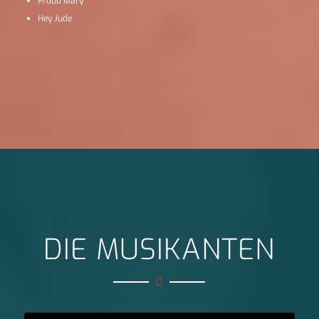
Proud Mary
Hey Jude
DIE MUSIKANTEN