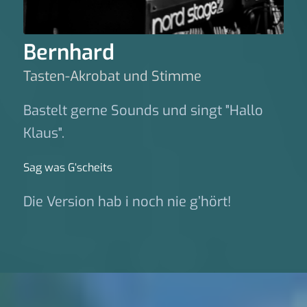
Bernhard
Tasten-Akrobat und Stimme
Bastelt gerne Sounds und singt "Hallo
Klaus".
Sag was G‘scheits
Die Version hab i noch nie g’hört!