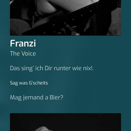
Franzi
The Voice
Das sing’ ich Dir runter wie nix!.
Sag was G‘scheits
Mag jemand a Bier?