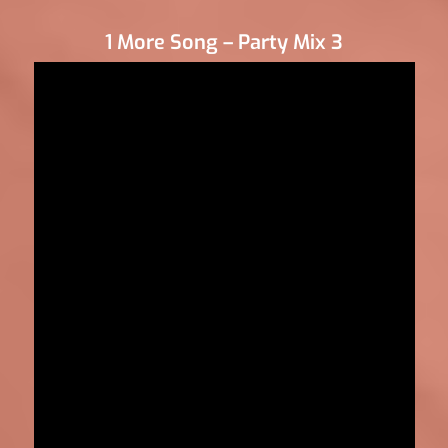
1 More Song – Party Mix 3