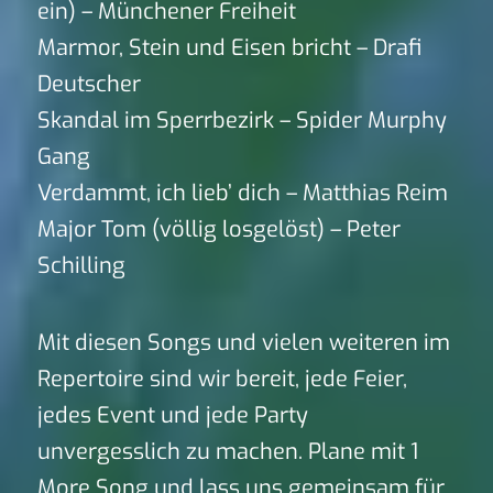
ein) – Münchener Freiheit
Marmor, Stein und Eisen bricht – Drafi
Deutscher
Skandal im Sperrbezirk – Spider Murphy
Gang
Verdammt, ich lieb’ dich – Matthias Reim
Major Tom (völlig losgelöst) – Peter
Schilling
Mit diesen Songs und vielen weiteren im
Repertoire sind wir bereit, jede Feier,
jedes Event und jede Party
unvergesslich zu machen. Plane mit 1
More Song und lass uns gemeinsam für