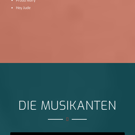
Proud Mary
Hey Jude
DIE MUSIKANTEN