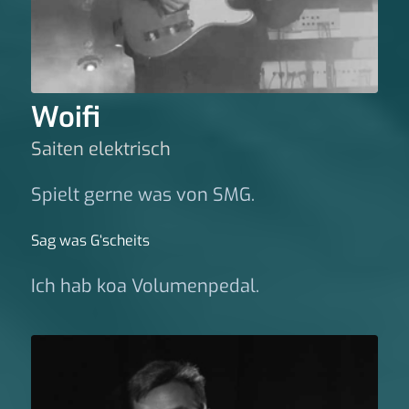
Woifi
Saiten elektrisch
Spielt gerne was von SMG.
Sag was G‘scheits
Ich hab koa Volumenpedal.