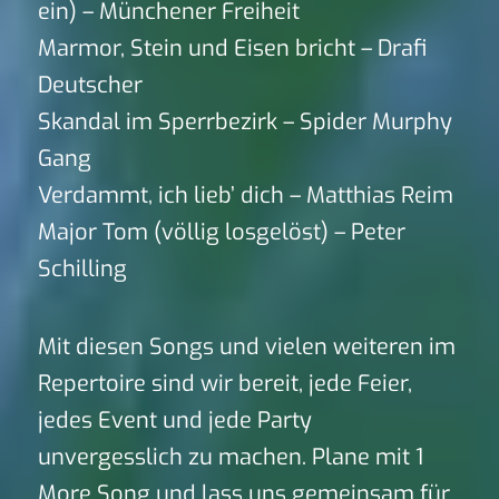
ein) – Münchener Freiheit
Marmor, Stein und Eisen bricht – Drafi
Deutscher
Skandal im Sperrbezirk – Spider Murphy
Gang
Verdammt, ich lieb’ dich – Matthias Reim
Major Tom (völlig losgelöst) – Peter
Schilling
Mit diesen Songs und vielen weiteren im
Repertoire sind wir bereit, jede Feier,
jedes Event und jede Party
unvergesslich zu machen. Plane mit 1
More Song und lass uns gemeinsam für