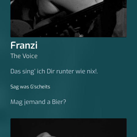
Franzi
The Voice
Das sing’ ich Dir runter wie nix!.
Sag was G‘scheits
Mag jemand a Bier?