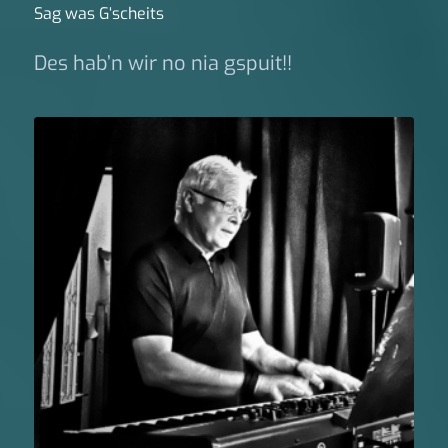
Sag was G‘scheits
Des hab’n wir no nia gspuit!!