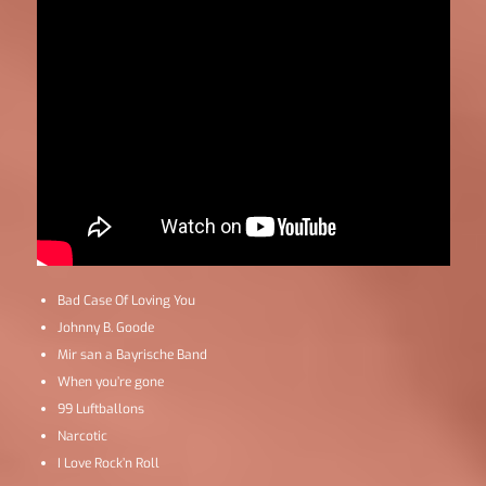
Bad Case Of Loving You
Johnny B. Goode
Mir san a Bayrische Band
When you’re gone
99 Luftballons
Narcotic
I Love Rock’n Roll