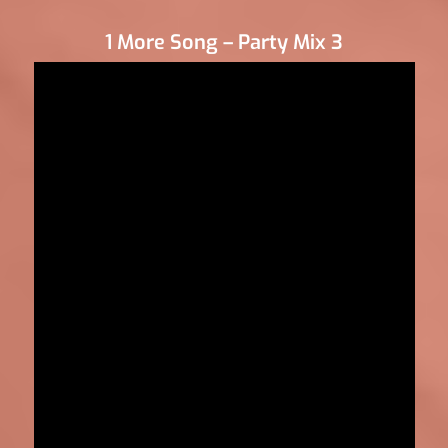
1 More Song – Party Mix 3