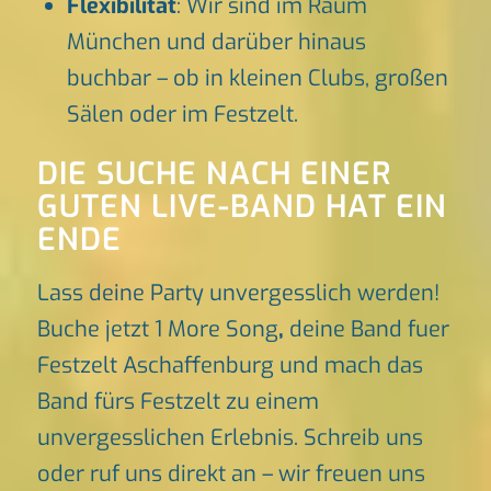
Flexibilität
: Wir sind im Raum
München und darüber hinaus
buchbar – ob in kleinen Clubs, großen
Sälen oder im Festzelt.
DIE SUCHE NACH EINER
GUTEN LIVE-BAND HAT EIN
ENDE
Lass deine Party unvergesslich werden!
Buche jetzt 1 More Song
,
deine Band fuer
Festzelt Aschaffenburg und mach das
Band fürs Festzelt zu einem
unvergesslichen Erlebnis. Schreib uns
oder ruf uns direkt an – wir freuen uns