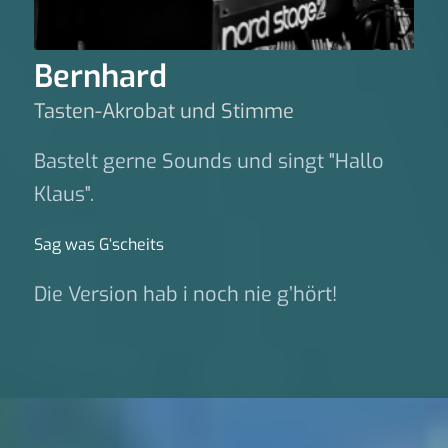
Bernhard
Tasten-Akrobat und Stimme
Bastelt gerne Sounds und singt "Hallo
Klaus".
Sag was G‘scheits
Die Version hab i noch nie g’hört!