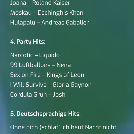
Joana – Roland Kaiser
Moskau – Dschinghis Khan
Hulapalu – Andreas Gabalier
4. Party Hits:
Narcotic – Liquido
99 Luftballons – Nena
Sex on Fire – Kings of Leon
I Will Survive – Gloria Gaynor
Cordula Grün – Josh.
5. Deutschsprachige Hits:
Ohne dich (schlaf’ ich heut Nacht nicht