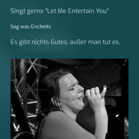
Singt gerne "Let Me Entertain You"
Sag was G‘scheits
Es gibt nichts Gutes, außer man tut es.