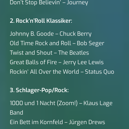
Don’t Stop Believin‘ – Journey
2. Rock’n’Roll Klassiker:
Johnny B. Goode – Chuck Berry
Old Time Rock and Roll – Bob Seger
Twist and Shout – The Beatles
Great Balls of Fire – Jerry Lee Lewis
Rockin‘ All Over the World – Status Quo
3. Schlager-Pop/Rock:
1000 und 1 Nacht (Zoom!) – Klaus Lage
Band
Ein Bett im Kornfeld – Jürgen Drews