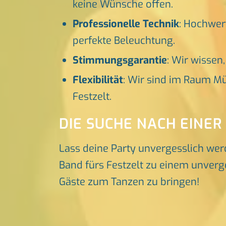
keine Wünsche offen.
Professionelle Technik
: Hochwer
perfekte Beleuchtung.
Stimmungsgarantie
: Wir wissen
Flexibilität
: Wir sind im Raum Mü
Festzelt.
DIE SUCHE NACH EINER
Lass deine Party unvergesslich wer
Band fürs Festzelt zu einem unverge
Gäste zum Tanzen zu bringen!