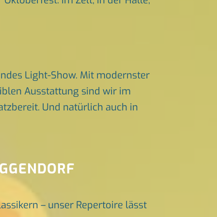
Oktoberfest. Im Zelt, in der Halle,
endes Light-Show. Mit modernster
iblen Ausstattung sind wir im
zbereit. Und natürlich auch in
DEGGENDORF
lassikern – unser Repertoire lässt