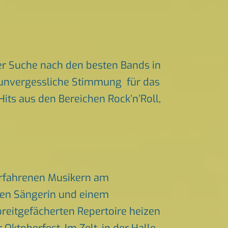
er Suche nach den besten Bands in
r unvergessliche Stimmung für das
Hits aus den Bereichen Rock’n’Roll,
 erfahrenen Musikern am
chen Sängerin und einem
eitgefächerten Repertoire heizen