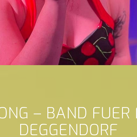
ONG – BAND FUER
DEGGENDORF