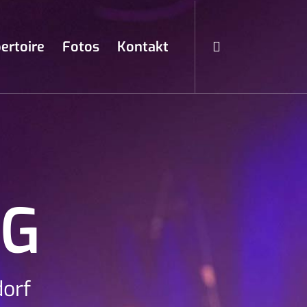
ertoire
Fotos
Kontakt
NG
dorf