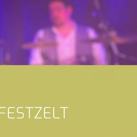
 FESTZELT