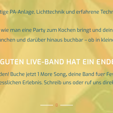
tige PA-Anlage, Lichttechnik und erfahrene Tech
, wie man eine Party zum Kochen bringt und dei
nchen und darüber hinaus buchbar – ob in klein
 GUTEN LIVE-BAND HAT EIN END
den! Buche jetzt 1 More Song
,
deine Band fuer Fe
sslichen Erlebnis. Schreib uns oder ruf uns direk