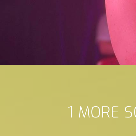
1 MORE S