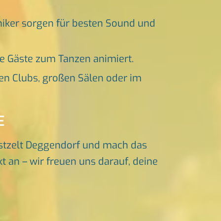
niker sorgen für besten Sound und
ne Gäste zum Tanzen animiert.
en Clubs, großen Sälen oder im
E
stzelt Deggendorf und mach das
t an – wir freuen uns darauf, deine