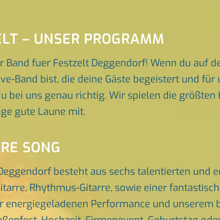
ELT – UNSER PROGRAMM
r Band fuer Festzelt Deggendorf! Wenn du auf d
ve-Band bist, die deine Gäste begeistert und fü
du bei uns genau richtig. Wir spielen die größten 
ge gute Laune mit.
ORE SONG
 Deggendorf besteht aus sechs talentierten und
itarre, Rhythmus-Gitarre, sowie einer fantastis
er energiegeladenen Performance und unserem br