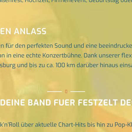
raßenfest, Hochzeit, Firmenevent, Geburtstag oder 
DEN ANLASS
en für den perfekten Sound und eine beeindruck
n in eine echte Konzertbühne. Dank unserer flex
rg und bis zu ca. 100 km darüber hinaus einsat
 DEINE BAND FUER FESTZELT 
k’n’Roll über aktuelle Chart-Hits bis hin zu Pop-K