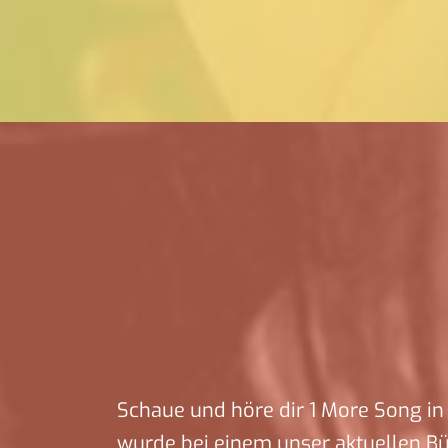
Schaue und höre dir 1 More Song in 
wurde bei einem unser aktuellen B