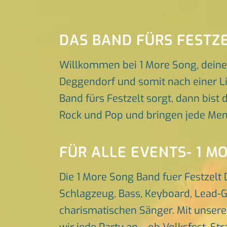
DAS BAND FÜRS FESTZ
Willkommen bei 1 More Song, deine
Deggendorf und somit nach einer Li
Band fürs Festzelt sorgt, dann bist 
Rock und Pop und bringen jede Men
FÜR ALLE EVENTS- 1 M
Die 1 More Song Band fuer Festzelt
Schlagzeug, Bass, Keyboard, Lead-G
charismatischen Sänger. Mit unser