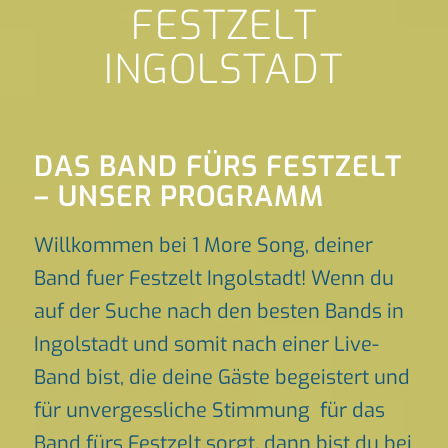
FESTZELT
INGOLSTADT
DAS BAND FÜRS FESTZELT
– UNSER PROGRAMM
Willkommen bei 1 More Song, deiner
Band fuer Festzelt Ingolstadt! Wenn du
auf der Suche nach den besten Bands in
Ingolstadt und somit nach einer Live-
Band bist, die deine Gäste begeistert und
für unvergessliche Stimmung für das
Band fürs Festzelt sorgt, dann bist du bei