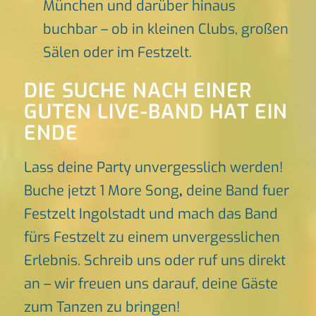
München und darüber hinaus
buchbar – ob in kleinen Clubs, großen
Sälen oder im Festzelt.
DIE SUCHE NACH EINER
GUTEN LIVE-BAND HAT EIN
ENDE
Lass deine Party unvergesslich werden!
Buche jetzt 1 More Song
,
deine Band fuer
Festzelt Ingolstadt und mach das Band
fürs Festzelt zu einem unvergesslichen
Erlebnis. Schreib uns oder ruf uns direkt
an – wir freuen uns darauf, deine Gäste
zum Tanzen zu bringen!