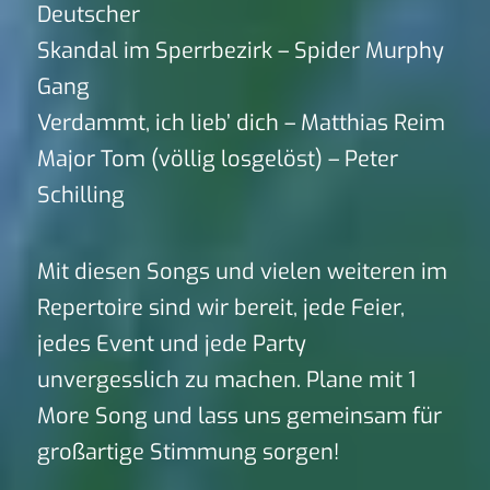
Deutscher
Skandal im Sperrbezirk – Spider Murphy
Gang
Verdammt, ich lieb’ dich – Matthias Reim
Major Tom (völlig losgelöst) – Peter
Schilling
Mit diesen Songs und vielen weiteren im
Repertoire sind wir bereit, jede Feier,
jedes Event und jede Party
unvergesslich zu machen. Plane mit 1
More Song und lass uns gemeinsam für
großartige Stimmung sorgen!