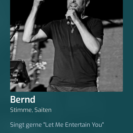
Bernd
Stimme, Saiten
Singt gerne "Let Me Entertain You"