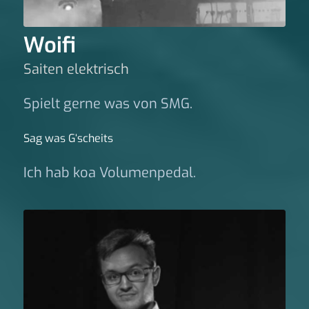
Woifi
Saiten elektrisch
Spielt gerne was von SMG.
Sag was G‘scheits
Ich hab koa Volumenpedal.