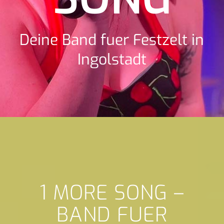
Deine Band fuer Festzelt in
Ingolstadt
1 MORE SONG –
BAND FUER