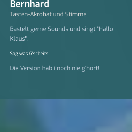
Bernhard
Tasten-Akrobat und Stimme
Bastelt gerne Sounds und singt "Hallo
Klaus".
Sag was G‘scheits
Die Version hab i noch nie g’hört!