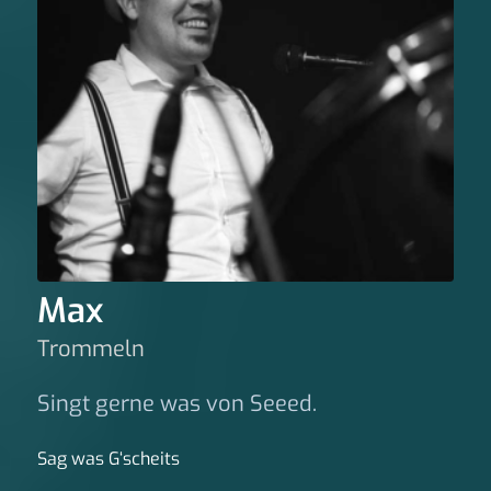
Max
Trommeln
Singt gerne was von Seeed.
Sag was G‘scheits