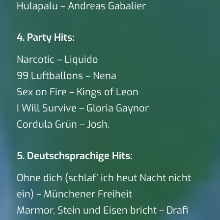
Hulapalu – Andreas Gabalier
4. Party Hits:
Narcotic – Liquido
99 Luftballons – Nena
Sex on Fire – Kings of Leon
I Will Survive – Gloria Gaynor
Cordula Grün – Josh.
5. Deutschsprachige Hits:
Ohne dich (schlaf’ ich heut Nacht nicht
ein) – Münchener Freiheit
Marmor, Stein und Eisen bricht – Drafi