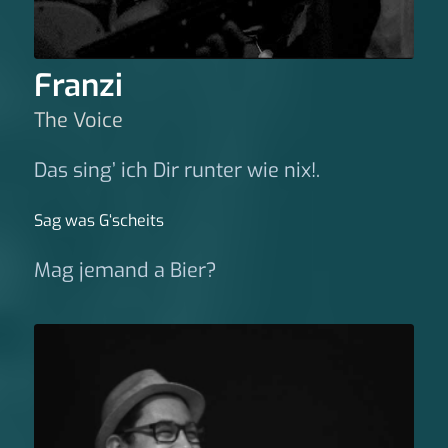
Franzi
The Voice
Das sing’ ich Dir runter wie nix!.
Sag was G‘scheits
Mag jemand a Bier?