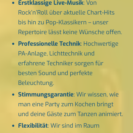
Erstklassige Live-Musik
: Von
Rock’n’Roll über aktuelle Chart-Hits
bis hin zu Pop-Klassikern – unser
Repertoire lässt keine Wünsche offen.
Professionelle Technik
: Hochwertige
PA-Anlage, Lichttechnik und
erfahrene Techniker sorgen für
besten Sound und perfekte
Beleuchtung.
Stimmungsgarantie
: Wir wissen, wie
man eine Party zum Kochen bringt
und deine Gäste zum Tanzen animiert.
Flexibilität
: Wir sind im Raum