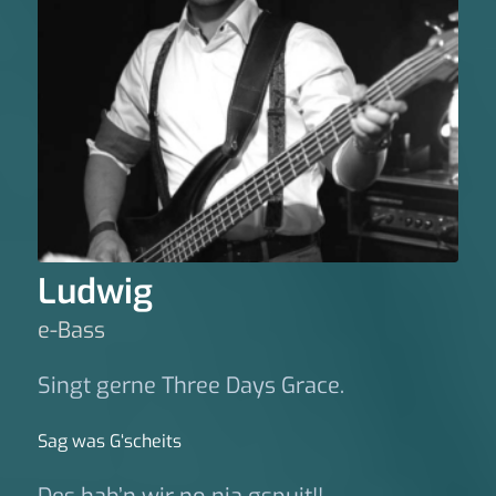
Ludwig
e-Bass
Singt gerne Three Days Grace.
Sag was G‘scheits