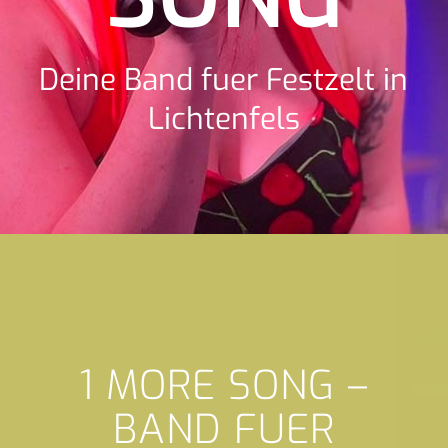
Deine Band fuer Festzelt in
Lichtenfels
1 MORE SONG –
BAND FUER