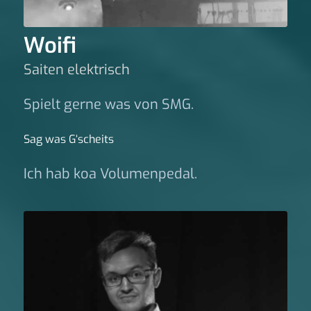
Woifi
Saiten elektrisch
Spielt gerne was von SMG.
Sag was G‘scheits
Ich hab koa Volumenpedal.