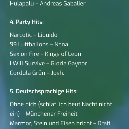
Hulapalu – Andreas Gabalier
4. Party Hits:
Narcotic – Liquido
99 Luftballons – Nena
Sex on Fire – Kings of Leon
I Will Survive – Gloria Gaynor
Cordula Grün – Josh.
5. Deutschsprachige Hits:
Ohne dich (schlaf’ ich heut Nacht nicht
ein) – Münchener Freiheit
Marmor, Stein und Eisen bricht – Drafi