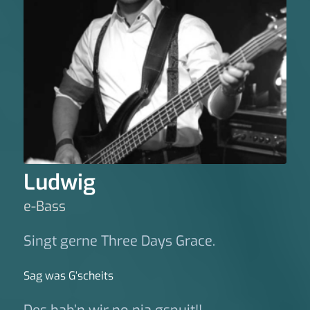
Ludwig
e-Bass
Singt gerne Three Days Grace.
Sag was G‘scheits