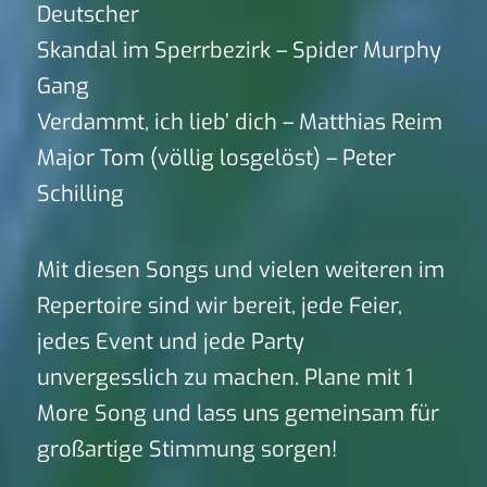
Deutscher
Skandal im Sperrbezirk – Spider Murphy
Gang
Verdammt, ich lieb’ dich – Matthias Reim
Major Tom (völlig losgelöst) – Peter
Schilling
Mit diesen Songs und vielen weiteren im
Repertoire sind wir bereit, jede Feier,
jedes Event und jede Party
unvergesslich zu machen. Plane mit 1
More Song und lass uns gemeinsam für
großartige Stimmung sorgen!