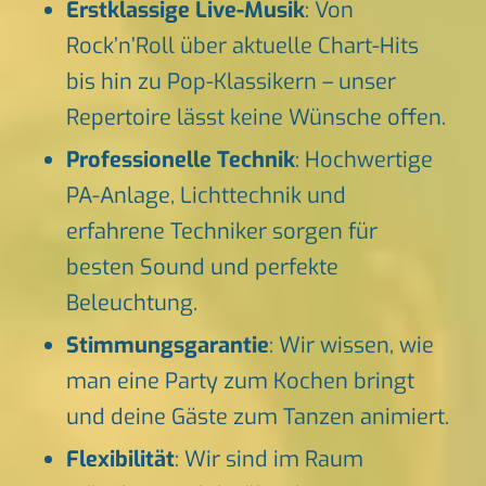
Erstklassige Live-Musik
: Von
Rock’n’Roll über aktuelle Chart-Hits
bis hin zu Pop-Klassikern – unser
Repertoire lässt keine Wünsche offen.
Professionelle Technik
: Hochwertige
PA-Anlage, Lichttechnik und
erfahrene Techniker sorgen für
besten Sound und perfekte
Beleuchtung.
Stimmungsgarantie
: Wir wissen, wie
man eine Party zum Kochen bringt
und deine Gäste zum Tanzen animiert.
Flexibilität
: Wir sind im Raum