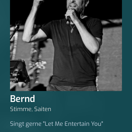
Bernd
Stimme, Saiten
Singt gerne "Let Me Entertain You"