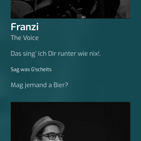
Franzi
The Voice
Das sing’ ich Dir runter wie nix!.
Sag was G‘scheits
Mag jemand a Bier?