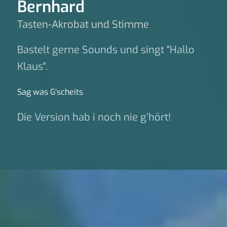
Bernhard
Tasten-Akrobat und Stimme
Bastelt gerne Sounds und singt "Hallo
Klaus".
Sag was G‘scheits
Die Version hab i noch nie g’hört!