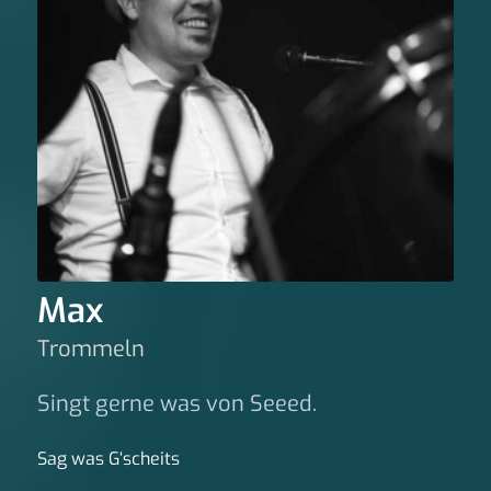
Max
Trommeln
Singt gerne was von Seeed.
Sag was G‘scheits