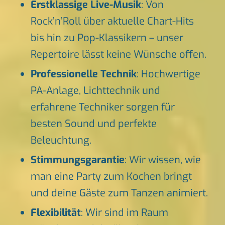
Erstklassige Live-Musik
: Von
Rock’n’Roll über aktuelle Chart-Hits
bis hin zu Pop-Klassikern – unser
Repertoire lässt keine Wünsche offen.
Professionelle Technik
: Hochwertige
PA-Anlage, Lichttechnik und
erfahrene Techniker sorgen für
besten Sound und perfekte
Beleuchtung.
Stimmungsgarantie
: Wir wissen, wie
man eine Party zum Kochen bringt
und deine Gäste zum Tanzen animiert.
Flexibilität
: Wir sind im Raum