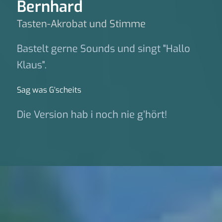
Bernhard
Tasten-Akrobat und Stimme
Bastelt gerne Sounds und singt "Hallo
Klaus".
Sag was G‘scheits
Die Version hab i noch nie g’hört!