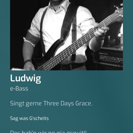
Ludwig
e-Bass
Singt gerne Three Days Grace.
Sag was G‘scheits