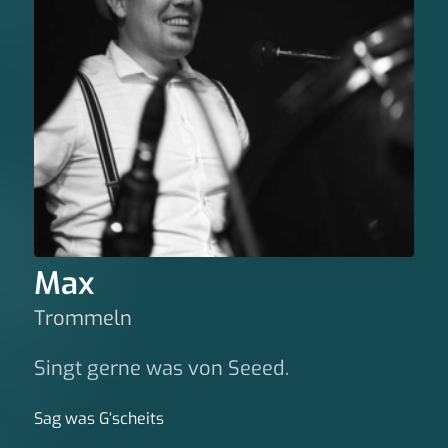
Max
Trommeln
Singt gerne was von Seeed.
Sag was G‘scheits