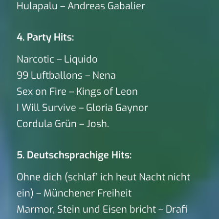
Hulapalu – Andreas Gabalier
4. Party Hits:
Narcotic – Liquido
99 Luftballons – Nena
Sex on Fire – Kings of Leon
I Will Survive – Gloria Gaynor
Cordula Grün – Josh.
5. Deutschsprachige Hits:
Ohne dich (schlaf’ ich heut Nacht nicht
ein) – Münchener Freiheit
Marmor, Stein und Eisen bricht – Drafi