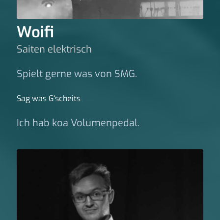
Woifi
Saiten elektrisch
Spielt gerne was von SMG.
Sag was G‘scheits
Ich hab koa Volumenpedal.