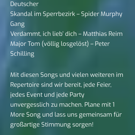
Deutscher
Skandal im Sperrbezirk – Spider Murphy
Gang
Verdammt, ich lieb’ dich – Matthias Reim
Major Tom (völlig losgelöst) – Peter
Schilling
Mit diesen Songs und vielen weiteren im
Repertoire sind wir bereit, jede Feier,
jedes Event und jede Party
unvergesslich zu machen. Plane mit 1
More Song und lass uns gemeinsam für
großartige Stimmung sorgen!