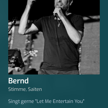
Bernd
Stimme, Saiten
Singt gerne "Let Me Entertain You"