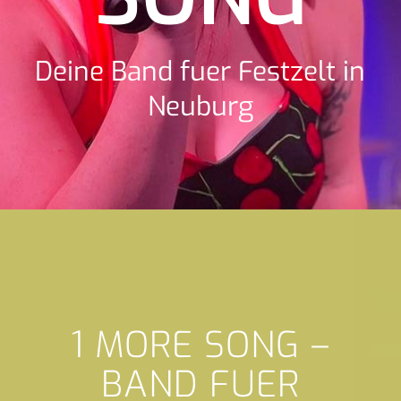
Deine Band fuer Festzelt in
Neuburg
1 MORE SONG –
BAND FUER