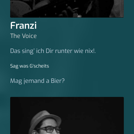
Franzi
The Voice
Das sing’ ich Dir runter wie nix!.
Sag was G‘scheits
Mag jemand a Bier?