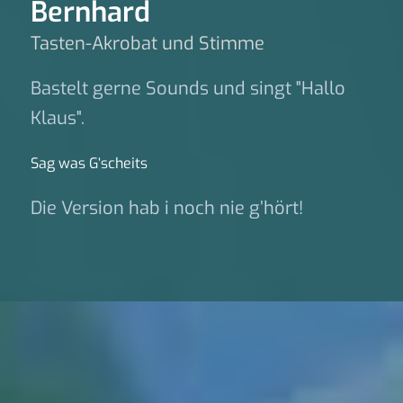
Bernhard
Tasten-Akrobat und Stimme
Bastelt gerne Sounds und singt "Hallo
Klaus".
Sag was G‘scheits
Die Version hab i noch nie g’hört!