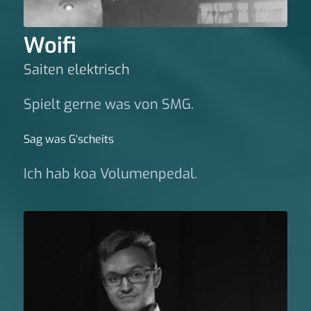
Woifi
Saiten elektrisch
Spielt gerne was von SMG.
Sag was G‘scheits
Ich hab koa Volumenpedal.