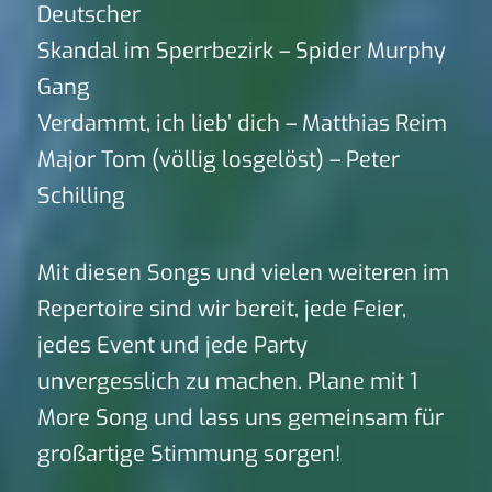
Deutscher
Skandal im Sperrbezirk – Spider Murphy
Gang
Verdammt, ich lieb’ dich – Matthias Reim
Major Tom (völlig losgelöst) – Peter
Schilling
Mit diesen Songs und vielen weiteren im
Repertoire sind wir bereit, jede Feier,
jedes Event und jede Party
unvergesslich zu machen. Plane mit 1
More Song und lass uns gemeinsam für
großartige Stimmung sorgen!