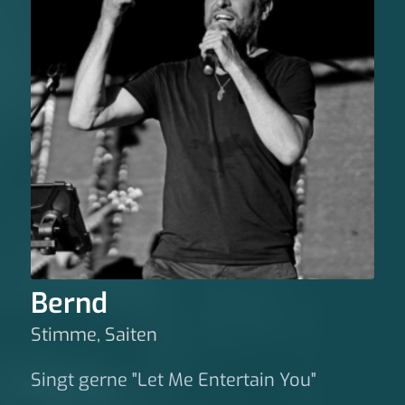
Bernd
Stimme, Saiten
Singt gerne "Let Me Entertain You"