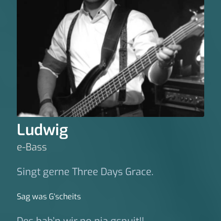
Ludwig
e-Bass
Singt gerne Three Days Grace.
Sag was G‘scheits