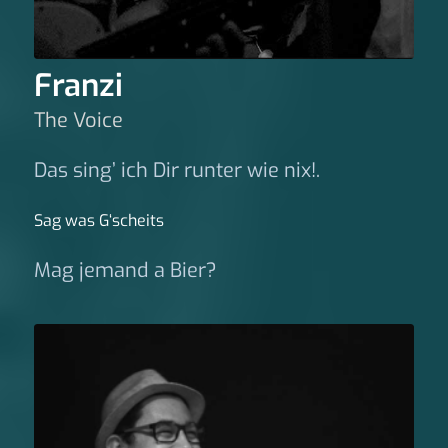
Franzi
The Voice
Das sing’ ich Dir runter wie nix!.
Sag was G‘scheits
Mag jemand a Bier?