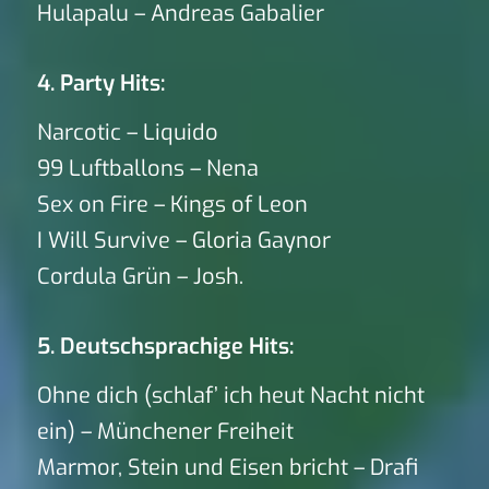
Hulapalu – Andreas Gabalier
4. Party Hits:
Narcotic – Liquido
99 Luftballons – Nena
Sex on Fire – Kings of Leon
I Will Survive – Gloria Gaynor
Cordula Grün – Josh.
5. Deutschsprachige Hits:
Ohne dich (schlaf’ ich heut Nacht nicht
ein) – Münchener Freiheit
Marmor, Stein und Eisen bricht – Drafi