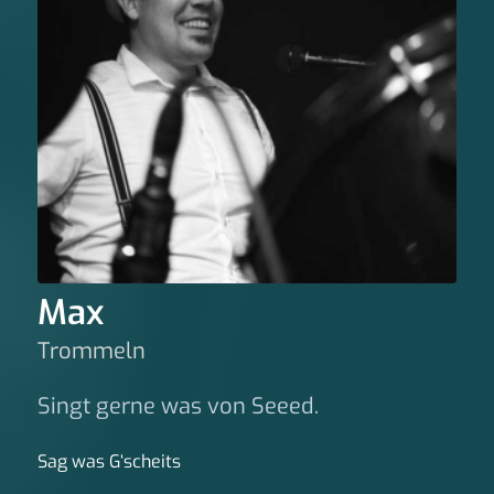
Max
Trommeln
Singt gerne was von Seeed.
Sag was G‘scheits