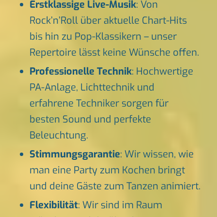
Erstklassige Live-Musik
: Von
Rock’n’Roll über aktuelle Chart-Hits
bis hin zu Pop-Klassikern – unser
Repertoire lässt keine Wünsche offen.
Professionelle Technik
: Hochwertige
PA-Anlage, Lichttechnik und
erfahrene Techniker sorgen für
besten Sound und perfekte
Beleuchtung.
Stimmungsgarantie
: Wir wissen, wie
man eine Party zum Kochen bringt
und deine Gäste zum Tanzen animiert.
Flexibilität
: Wir sind im Raum