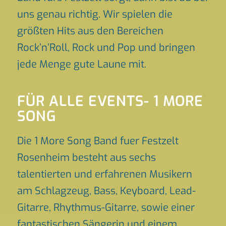
uns genau richtig. Wir spielen die
größten Hits aus den Bereichen
Rock’n’Roll, Rock und Pop und bringen
jede Menge gute Laune mit.
FÜR ALLE EVENTS- 1 MORE
SONG
Die 1 More Song Band fuer Festzelt
Rosenheim besteht aus sechs
talentierten und erfahrenen Musikern
am Schlagzeug, Bass, Keyboard, Lead-
Gitarre, Rhythmus-Gitarre, sowie einer
fantastischen Sängerin und einem