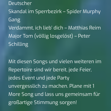
Deutscher
Skandal im Sperrbezirk – Spider Murphy
Gang
Verdammt, ich lieb’ dich – Matthias Reim
Major Tom (völlig losgelöst) – Peter
Schilling
Mit diesen Songs und vielen weiteren im
Repertoire sind wir bereit, jede Feier,
jedes Event und jede Party
unvergesslich zu machen. Plane mit 1
More Song und lass uns gemeinsam für
großartige Stimmung sorgen!