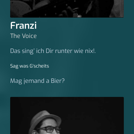
Franzi
The Voice
Das sing’ ich Dir runter wie nix!.
Sag was G‘scheits
Mag jemand a Bier?