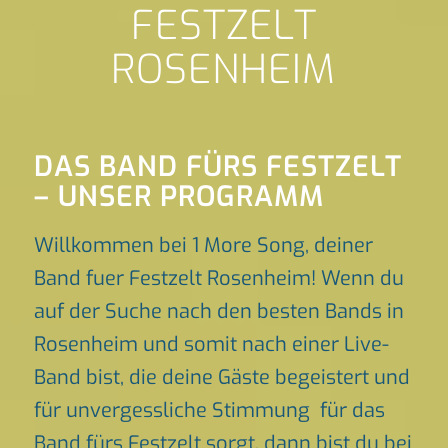
FESTZELT
ROSENHEIM
DAS BAND FÜRS FESTZELT
– UNSER PROGRAMM
Willkommen bei 1 More Song, deiner
Band fuer Festzelt Rosenheim! Wenn du
auf der Suche nach den besten Bands in
Rosenheim und somit nach einer Live-
Band bist, die deine Gäste begeistert und
für unvergessliche Stimmung für das
Band fürs Festzelt sorgt, dann bist du bei