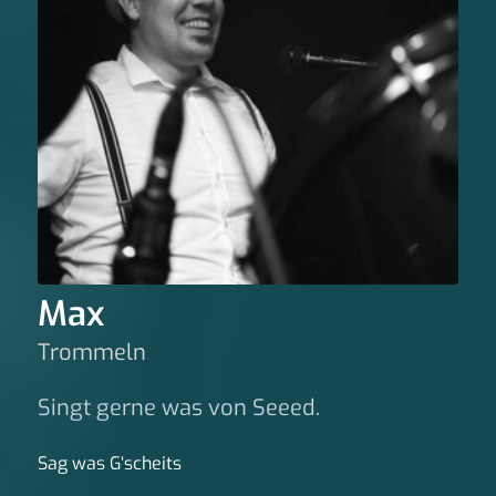
Max
Trommeln
Singt gerne was von Seeed.
Sag was G‘scheits