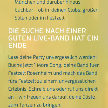
München und darüber hinaus
buchbar – ob in kleinen Clubs, großen
Sälen oder im Festzelt.
DIE SUCHE NACH EINER
GUTEN LIVE-BAND HAT EIN
ENDE
Lass deine Party unvergesslich werden!
Buche jetzt 1 More Song
,
deine Band fuer
Festzelt Rosenheim und mach das Band
fürs Festzelt zu einem unvergesslichen
Erlebnis. Schreib uns oder ruf uns direkt
an – wir freuen uns darauf, deine Gäste
zum Tanzen zu bringen!