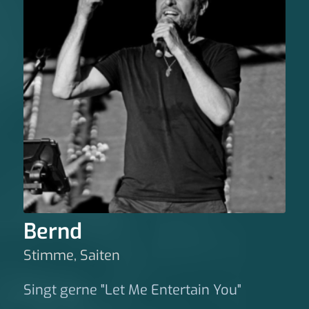
Bernd
Stimme, Saiten
Singt gerne "Let Me Entertain You"