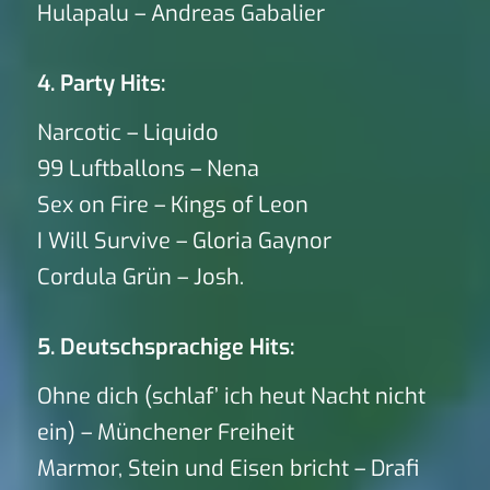
Hulapalu – Andreas Gabalier
4. Party Hits:
Narcotic – Liquido
99 Luftballons – Nena
Sex on Fire – Kings of Leon
I Will Survive – Gloria Gaynor
Cordula Grün – Josh.
5. Deutschsprachige Hits:
Ohne dich (schlaf’ ich heut Nacht nicht
ein) – Münchener Freiheit
Marmor, Stein und Eisen bricht – Drafi