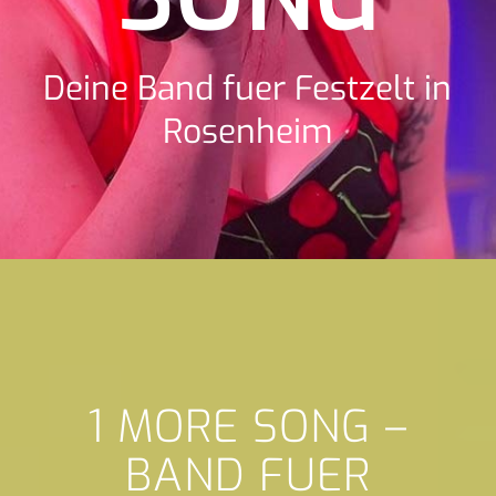
Deine Band fuer Festzelt in
Rosenheim
1 MORE SONG –
BAND FUER