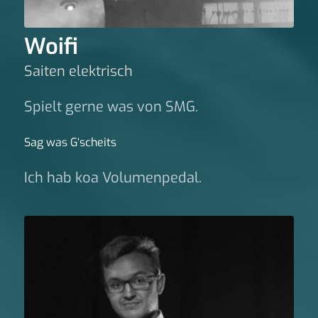
Woifi
Saiten elektrisch
Spielt gerne was von SMG.
Sag was G‘scheits
Ich hab koa Volumenpedal.