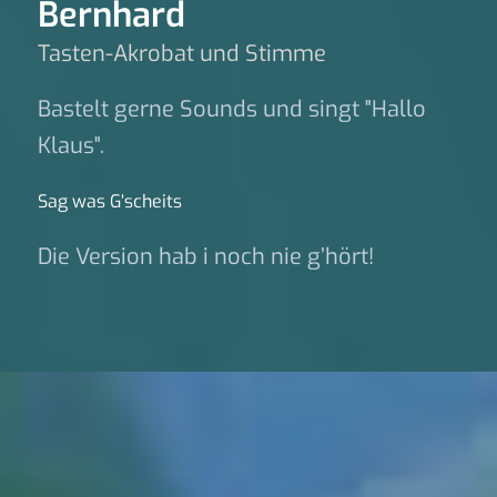
Bernhard
Tasten-Akrobat und Stimme
Bastelt gerne Sounds und singt "Hallo
Klaus".
Sag was G‘scheits
Die Version hab i noch nie g’hört!