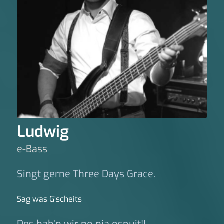
Ludwig
e-Bass
Singt gerne Three Days Grace.
Sag was G‘scheits