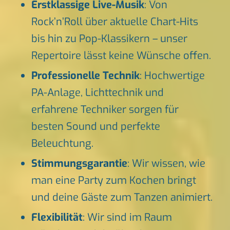
Erstklassige Live-Musik
: Von
Rock’n’Roll über aktuelle Chart-Hits
bis hin zu Pop-Klassikern – unser
Repertoire lässt keine Wünsche offen.
Professionelle Technik
: Hochwertige
PA-Anlage, Lichttechnik und
erfahrene Techniker sorgen für
besten Sound und perfekte
Beleuchtung.
Stimmungsgarantie
: Wir wissen, wie
man eine Party zum Kochen bringt
und deine Gäste zum Tanzen animiert.
Flexibilität
: Wir sind im Raum